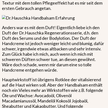
Textur mit dem tollen Pflegeeffekt hat es mir seit dem
ersten Gebrauch angetan.
Anders war es mit dem Duft! Eigentlich liebe ich den
Duft der Dr.Hauschka Regenerationsserie, d.h. den
Duft des Serums und der Bodylotion. Der Duft der
Handcreme ist jedoch weniger leicht und blumig, dafür
schwer, irgendwie etwas altbacken und sehr intensiv.
Zum Glück habe ich mich, auch wenn ich mich mit
schweren Düften schwer tue, an diesen gewöhnt.
Wäre doch schade, wenn mir darum eine so tolle
Handcreme entgehen würde.
Hauptwirkstoff ist übrigens Rotklee der vitalisierend
auf die Haut wirken soll. Aber der Handbalsam enthält
noch ein Vieles mehr an Wirkstoffen wie z.B. folgende
Öle und Wachse: Avocadoöl, Olivenöl
Macadamianussöl, Mandelöl Kokosöl Jojobaöl,
Sheabutter und Kakaobutter. Und folgende