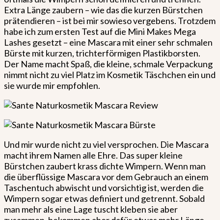
Extra Länge zaubern – wie das die kurzen Bürstchen
prätendieren – ist bei mir sowieso vergebens. Trotzdem
habe ich zum ersten Test auf die Mini Makes Mega
Lashes gesetzt – eine Mascara mit einer sehr schmalen
Bürste mit kurzen, trichterförmigen Plastikborsten.
Der Name macht Spaß, die kleine, schmale Verpackung
nimmt nicht zu viel Platz im Kosmetik Täschchen ein und
sie wurde mir empfohlen.
Und mir wurde nicht zu viel versprochen. Die Mascara
macht ihrem Namen alle Ehre. Das super kleine
Bürstchen zaubert krass dichte Wimpern. Wenn man
die überflüssige Mascara vor dem Gebrauch an einem
Taschentuch abwischt und vorsichtig ist, werden die
Wimpern sogar etwas definiert und getrennt. Sobald
man mehr als eine Lage tuscht kleben sie aber