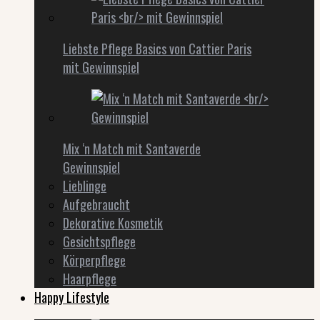
Liebste Pflege Basics von Cattier Paris
mit Gewinnspiel
Mix ‘n Match mit Santaverde
Gewinnspiel
Lieblinge
Aufgebraucht
Dekorative Kosmetik
Gesichtspflege
Körperpflege
Haarpflege
Happy Lifestyle