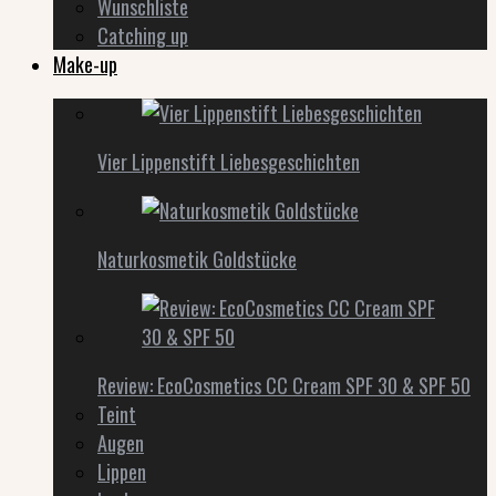
Wunschliste
Catching up
Make-up
Vier Lippenstift Liebesgeschichten
Naturkosmetik Goldstücke
Review: EcoCosmetics CC Cream SPF 30 & SPF 50
Teint
Augen
Lippen