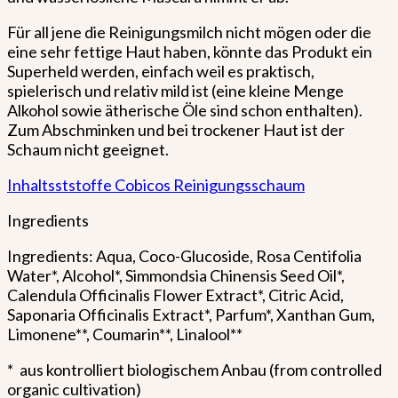
Für all jene die Reinigungsmilch nicht mögen oder die
eine sehr fettige Haut haben, könnte das Produkt ein
Superheld werden, einfach weil es praktisch,
spielerisch und relativ mild ist (eine kleine Menge
Alkohol sowie ätherische Öle sind schon enthalten).
Zum Abschminken und bei trockener Haut ist der
Schaum nicht geeignet.
Inhaltsststoffe Cobicos Reinigungsschaum
Ingredients
Ingredients: Aqua, Coco-Glucoside, Rosa Centifolia
Water*, Alcohol*, Simmondsia Chinensis Seed Oil*,
Calendula Officinalis Flower Extract*, Citric Acid,
Saponaria Officinalis Extract*, Parfum*, Xanthan Gum,
Limonene**, Coumarin**, Linalool**
* aus kontrolliert biologischem Anbau (from controlled
organic cultivation)