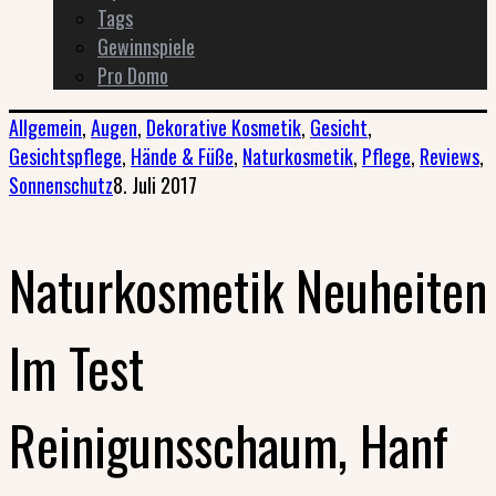
Tags
Gewinnspiele
Pro Domo
Allgemein
,
Augen
,
Dekorative Kosmetik
,
Gesicht
,
Gesichtspflege
,
Hände & Füße
,
Naturkosmetik
,
Pflege
,
Reviews
,
Sonnenschutz
8. Juli 2017
Naturkosmetik Neuheiten
Im Test
Reinigunsschaum, Hanf