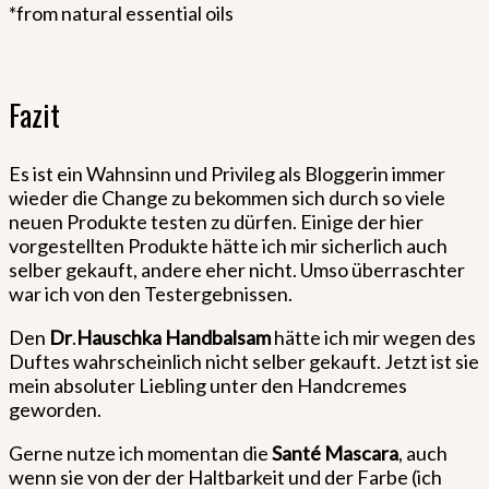
*from natural essential oils
Fazit
Es ist ein Wahnsinn und Privileg als Bloggerin immer
wieder die Change zu bekommen sich durch so viele
neuen Produkte testen zu dürfen. Einige der hier
vorgestellten Produkte hätte ich mir sicherlich auch
selber gekauft, andere eher nicht. Umso überraschter
war ich von den Testergebnissen.
Den
Dr
.
Hauschka Handbalsam
hätte ich mir wegen des
Duftes wahrscheinlich nicht selber gekauft. Jetzt ist sie
mein absoluter Liebling unter den Handcremes
geworden.
Gerne nutze ich momentan die
Santé Mascara
, auch
wenn sie von der der Haltbarkeit und der Farbe (ich