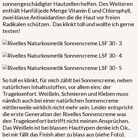
sonnengeschädigter Hautzellen helfen. Des Weiteren
enthält Hanföl jede Menge Vitamin E und Chlorophyll,
zwei klasse Antioxidantien die die Haut vor freien
Radikalen schützen. Das klinkt toll und wollte ich gerne
testen!
So toll es klinkt, für mich zählt bei Sonnencreme, neben
natürlichen Inhaltsstoffen, vor allem eins: der
Tragekomfort. Weißeln, Schmieren und Kleben muss
nämlich auch bei einer natürlichen Sonnencreme
mittlerweile wirklich nicht mehr sein. Leider entspricht
die erste Generation der Rivelles Sonnencreme was
den Tragekomfort betrifft nicht meinen Ansprüchen.
Das Weißeln ist bei blassen Hauttypen denke ich O.k.,
bei mir fällt das Finish aber zu blass aus (siehe Foto).