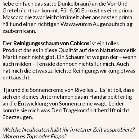
liebe einfach das satte Dunkelbraun) an die Von Und
Gretel nicht ran kommt. Für 6,50 Euro ist es eine prima
Mascara die zwar leicht krümelt aber ansonsten prima
hält und einen richtigen Wawawumm Augenaufschlag
zaubern kann.
Der
Reinigungsschaum von Cobicos
ist ein tolles
Produkt das es in diese Qualität auf dem Naturkosmetik
Markt noch nicht gibt. Ein Schaum ist wegen der – wenn
auch milden – Tenside dennoch nichts für mich. Auch
hat mich die etwas zu leichte Reinigungswirkung etwas
enttäuscht.
Tja und die Sonnencreme von Rivelles…. Es ist toll, dass
sich ein kleines Unternehmen das in Handarbeit fertig
an die Entwicklung von Sonnencreme wagt. Leider
konnte sie mich was Den Tragekomfort betrifft nicht
überzeugen.
Welche Neuheuten habt ihr in letzter Zeit ausprobiert?
Waren es Tops oder Flops?