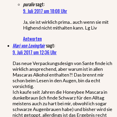
puraliv
sagt:
9. Juli 2017 um 18:08 Uhr
Ja, sie ist wirklich prima.. auch wenn sie mit
Highend nicht mithalten kann. Lg Liv
Antworten
Mari von Lovingfair
sagt:
9. Juli 2017 um 12:36 Uhr
Das neue Verpackungsdesign von Sante finde ich
wirklich ansprechend, aber warum ist in allen
Mascaras Alkohol enthalten?! Das brennt mir
schon beim Lesen in den Augen, bin da echt
vorsichtig.
Ich kaufe seit Jahren die Honeybee Mascara in
dunkelbraun (ich finde Schwarz für den Alltag
meistens auch zu hart bei mir, obwohl ich sogar
schwarze Augenbrauen habe) und bisher wird sie
nicht getoppt, allerdings ist das Ergebnis recht