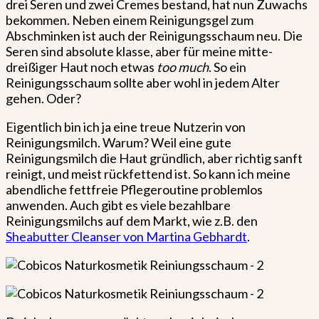
drei Seren und zwei Cremes bestand, hat nun Zuwachs
bekommen. Neben einem Reinigungsgel zum
Abschminken ist auch der Reinigungsschaum neu. Die
Seren sind absolute klasse, aber für meine mitte-
dreißiger Haut noch etwas
too much
. So ein
Reinigungsschaum sollte aber wohl in jedem Alter
gehen. Oder?
Eigentlich bin ich ja eine treue Nutzerin von
Reinigungsmilch. Warum? Weil eine gute
Reinigungsmilch die Haut gründlich, aber richtig sanft
reinigt, und meist rückfettend ist. So kann ich meine
abendliche fettfreie Pflegeroutine problemlos
anwenden. Auch gibt es viele bezahlbare
Reinigungsmilchs auf dem Markt, wie z.B. den
Sheabutter Cleanser von Martina Gebhardt
.