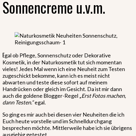
Sonnencreme u.v.m.
E
gal ob Pflege, Sonnenschutz oder Dekorative
Kosmetik, in der Naturkosmetik tut sich momentan
vieles! Jedes Mal wenn ich eine Neuheit zum Testen
zugeschickt bekomme, kann ich es meist nicht
abwarten und teste diese sofort auf meinem
Handrücken oder gleich im Gesicht. Da ist mir dann
auch die goldene Blogger-Regel „
Erst Fotos machen,
dann Testen.“
egal.
So ging es mir auch bei diesen vier Neuheiten die ich
Euch heute vorstelle und im Schnelldurchgang
besprechen möchte. Mittlerweile habe ich sie übrigens
ausgiebig getestet.