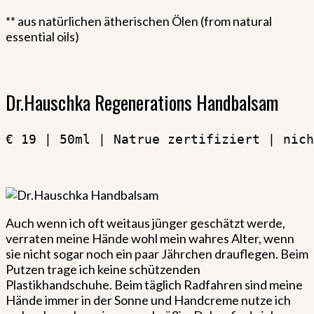
** aus natürlichen ätherischen Ölen (from natural
essential oils)
Dr.Hauschka Regenerations Handbalsam
€ 19 | 50ml | Natrue zertifiziert | nich
Auch wenn ich oft weitaus jünger geschätzt werde,
verraten meine Hände wohl mein wahres Alter, wenn
sie nicht sogar noch ein paar Jährchen drauflegen. Beim
Putzen trage ich keine schützenden
Plastikhandschuhe. Beim täglich Radfahren sind meine
Hände immer in der Sonne und Handcreme nutze ich