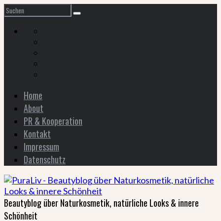
Home
About
PR & Kooperation
Kontakt
Impressum
Datenschutz
Beautyblog über Naturkosmetik, natürliche Looks & innere
Schönheit