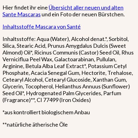
Hier findet ihr eine
Übersicht aller neuen und alten
Sante Mascaras
und ein Foto der neuen Bürstchen.
Inhaltsstoffe Mascara von Santé
Inhaltsstoffe: Aqua (Water), Alcohol denat.*, Sorbitol,
Silica, Stearic Acid, Prunus Amygdalus Dulcis (Sweet
Almond) Oil*, Ricinus Communis (Castor) Seed Oil, Rhus
Verniciflua Peel Wax, Galactoarabinan, Pullulan,
Arginine, Betula Alba Leaf Extract*, Potassium Cetyl
Phosphate, Acacia Senegal Gum, Hectorite, Trehalose,
Cetearyl Alcohol, Cetearyl Glucoside, Xanthan Gum,
Glycerin, Tocopherol, Helianthus Annuus (Sunflower)
Seed Oil*, Hydrogenated Palm Glycerides, Parfum
(Fragrance)**, CI 77499 (Iron Oxides)
*aus kontrolliert biologischem Anbau
**natürliche ätherische Öle