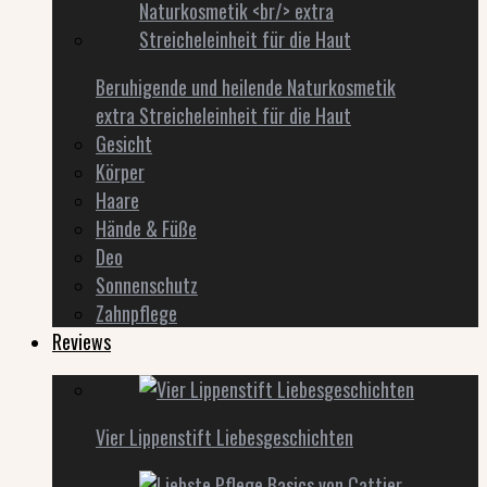
Beruhigende und heilende Naturkosmetik
extra Streicheleinheit für die Haut
Gesicht
Körper
Haare
Hände & Füße
Deo
Sonnenschutz
Zahnpflege
Reviews
Vier Lippenstift Liebesgeschichten