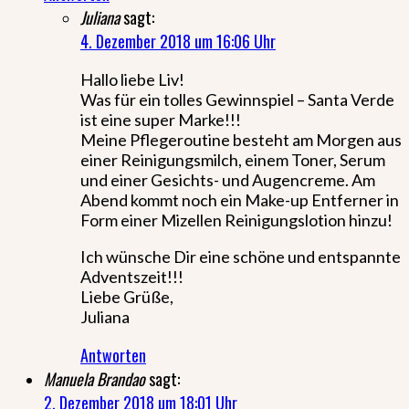
Juliana
sagt:
4. Dezember 2018 um 16:06 Uhr
Hallo liebe Liv!
Was für ein tolles Gewinnspiel – Santa Verde
ist eine super Marke!!!
Meine Pflegeroutine besteht am Morgen aus
einer Reinigungsmilch, einem Toner, Serum
und einer Gesichts- und Augencreme. Am
Abend kommt noch ein Make-up Entferner in
Form einer Mizellen Reinigungslotion hinzu!
Ich wünsche Dir eine schöne und entspannte
Adventszeit!!!
Liebe Grüße,
Juliana
Antworten
Manuela Brandao
sagt:
2. Dezember 2018 um 18:01 Uhr