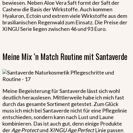
bewiesen. Neben Aloe Vera Saft formt der Saft der
Cashew die Basis der Wirkstoffe. Auch kommen
Hyaluron, Ectoin und extrem viele Wirkstoffe aus dem
brasilianischen Regenwald zum Einsatz. Die Preise der
XINGU Serie liegen zwischen 46 und 93 Euro.
Meine Mix ‘n Match Routine mit Santaverde
Meine Begeisterung für Santaverde lässt sich wohl
deutlich herauslesen. Mittlerweile habe ich mich fast
durch das gesamte Sortiment getestet. Zum Glück
muss ich mich bei Santaverde nicht für eine Pflegelinie
entschieden, sondern kann nach Lust und Laune
kombinieren. Das ist auch gut, denn einige Produkte
der
Age Protect
und
XINGU
Age Perfect
Linie passen