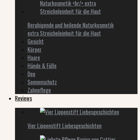
Beruhigende und heilende Naturkosmetik
extra Streicheleinheit für die Haut
Gesicht
Körper
Haare
Hände & Füße
Deo
Sonnenschutz
Zahnpflege
Reviews
Vier Lippenstift Liebesgeschichten