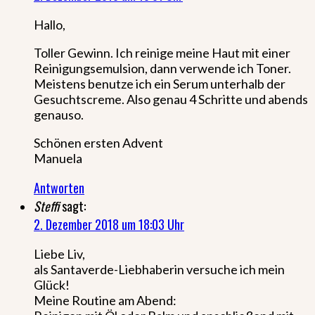
Hallo,
Toller Gewinn. Ich reinige meine Haut mit einer
Reinigungsemulsion, dann verwende ich Toner.
Meistens benutze ich ein Serum unterhalb der
Gesuchtscreme. Also genau 4 Schritte und abends
genauso.
Schönen ersten Advent
Manuela
Antworten
Steffi
sagt:
2. Dezember 2018 um 18:03 Uhr
Liebe Liv,
als Santaverde-Liebhaberin versuche ich mein
Glück!
Meine Routine am Abend: