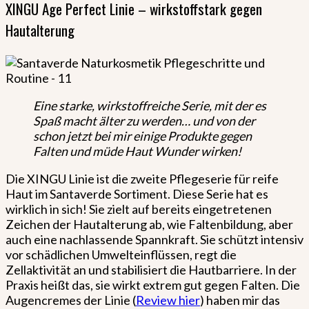
XINGU Age Perfect Linie – wirkstoffstark gegen
Hautalterung
Eine starke, wirkstoffreiche Serie, mit der es
Spaß macht älter zu werden… und von der
schon jetzt bei mir einige Produkte gegen
Falten und müde Haut Wunder wirken!
Die XINGU Linie ist die zweite Pflegeserie für reife
Haut im Santaverde Sortiment. Diese Serie hat es
wirklich in sich! Sie zielt auf bereits eingetretenen
Zeichen der Hautalterung ab, wie Faltenbildung, aber
auch eine nachlassende Spannkraft. Sie schützt intensiv
vor schädlichen Umwelteinflüssen, regt die
Zellaktivität an und stabilisiert die Hautbarriere. In der
Praxis heißt das, sie wirkt extrem gut gegen Falten. Die
Augencremes der Linie (
Review hier
) haben mir das