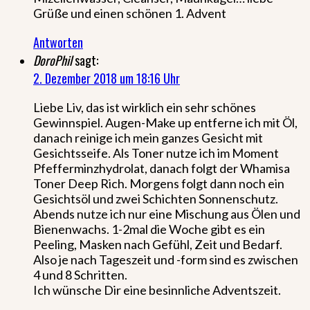
Grüße und einen schönen 1. Advent
Antworten
DoroPhil
sagt:
2. Dezember 2018 um 18:16 Uhr
Liebe Liv, das ist wirklich ein sehr schönes
Gewinnspiel. Augen-Make up entferne ich mit Öl,
danach reinige ich mein ganzes Gesicht mit
Gesichtsseife. Als Toner nutze ich im Moment
Pfefferminzhydrolat, danach folgt der Whamisa
Toner Deep Rich. Morgens folgt dann noch ein
Gesichtsöl und zwei Schichten Sonnenschutz.
Abends nutze ich nur eine Mischung aus Ölen und
Bienenwachs. 1-2mal die Woche gibt es ein
Peeling, Masken nach Gefühl, Zeit und Bedarf.
Also je nach Tageszeit und -form sind es zwischen
4 und 8 Schritten.
Ich wünsche Dir eine besinnliche Adventszeit.