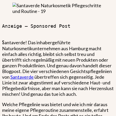
Anzeige – Sponsored Post

S
antaverde! Das inhabergeführte
Naturkosmetikunternehmen aus Hamburg macht
einfach alles richtig, bleibt sich selbst treu und
übertrifft sich regelmäßig mit neuen Produkten oder
ganzen Produktlinien. Und genau davon handelt dieser
Blogpost. Die vier verschiedenen Gesichtspflegelinien
von
Santaverde
übertreffen sich gegenseitig. Jede
Linie ist zwar abgestimmt auf verschiedene Haut- und
Pflegebedürfnisse, aber man kann sie nach Herzenslust
mischen! Und genau das tue ich auch.
Welche Pflegelinie was bietet und wie ich mir daraus
meine eigene Pflegeroutine zusammenstelle, erfahrt
Ihr heute. Und am Ende des Posts gibt es ein tolles