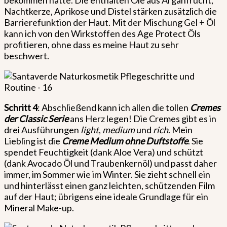
Nachtkerze, Aprikose und Distel stärken zusätzlich die
Barrierefunktion der Haut. Mit der Mischung Gel + Öl
kann ich von den Wirkstoffen des Age Protect Öls
profitieren, ohne dass es meine Haut zu sehr
beschwert.
Schritt 4
: Abschließend kann ich allen die tollen
Cremes
der Classic Serie
ans Herz legen! Die Cremes gibt es in
drei Ausführungen
light
,
medium
und
rich
. Mein
Liebling ist die
Creme Medium ohne Duftstoffe
. Sie
spendet Feuchtigkeit (dank Aloe Vera) und schützt
(dank Avocado Öl und Traubenkernöl) und passt daher
immer, im Sommer wie im Winter. Sie zieht schnell ein
und hinterlässt einen ganz leichten, schützenden Film
auf der Haut; übrigens eine ideale Grundlage für ein
Mineral Make-up.