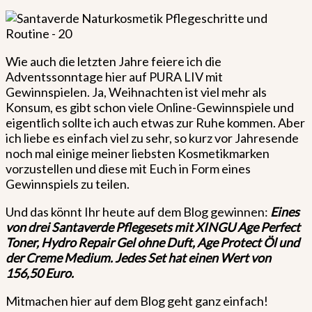
Wie auch die letzten Jahre feiere ich die
Adventssonntage hier auf PURA LIV mit
Gewinnspielen. Ja, Weihnachten ist viel mehr als
Konsum, es gibt schon viele Online-Gewinnspiele und
eigentlich sollte ich auch etwas zur Ruhe kommen. Aber
ich liebe es einfach viel zu sehr, so kurz vor Jahresende
noch mal einige meiner liebsten Kosmetikmarken
vorzustellen und diese mit Euch in Form eines
Gewinnspiels zu teilen.
Und das könnt Ihr heute auf dem Blog gewinnen:
Eines
von drei Santaverde Pflegesets mit XINGU Age Perfect
Toner, Hydro Repair Gel ohne Duft, Age Protect Öl und
der Creme Medium. Jedes Set hat einen Wert von
156,50 Euro.
Mitmachen hier auf dem Blog geht ganz einfach!