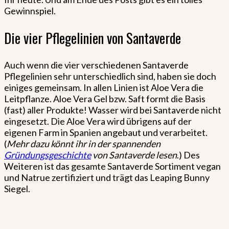
Gewinnspiel.
Die vier Pflegelinien von Santaverde
Auch wenn die vier verschiedenen Santaverde
Pflegelinien sehr unterschiedlich sind, haben sie doch
einiges gemeinsam. In allen Linien ist Aloe Vera die
Leitpflanze. Aloe Vera Gel bzw. Saft formt die Basis
(fast) aller Produkte! Wasser wird bei Santaverde nicht
eingesetzt. Die Aloe Vera wird übrigens auf der
eigenen Farm in Spanien angebaut und verarbeitet.
(
Mehr dazu könnt ihr in der spannenden
Gründungsgeschichte
von Santaverde lesen
.) Des
Weiteren ist das gesamte Santaverde Sortiment vegan
und Natrue zertifiziert und trägt das Leaping Bunny
Siegel.