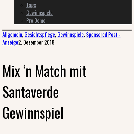
Tags
Gewinnspiele
Pro Domo
Allgemein
,
Gesichtspflege
,
Gewinnspiele
,
Sponsored Post -
Anzeige
2. Dezember 2018
Mix ‘n Match mit
Santaverde
Gewinnspiel