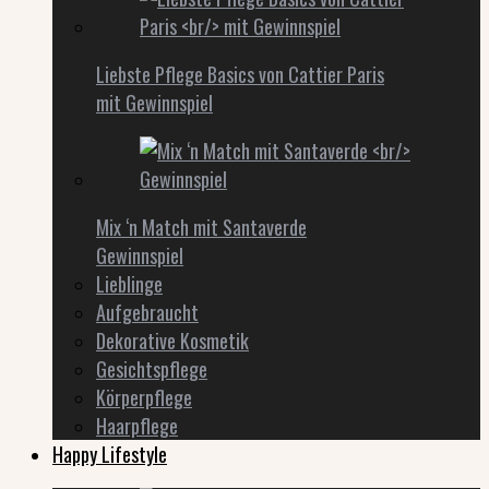
Liebste Pflege Basics von Cattier Paris
mit Gewinnspiel
Mix ‘n Match mit Santaverde
Gewinnspiel
Lieblinge
Aufgebraucht
Dekorative Kosmetik
Gesichtspflege
Körperpflege
Haarpflege
Happy Lifestyle