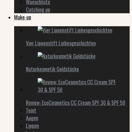
Wunschliste
Catching up
Make-up
Vier Lippenstift Liebesgeschichten
Naturkosmetik Goldstücke
Review: EcoCosmetics CC Cream SPF 30 & SPF 50
Teint
Augen
Lippen