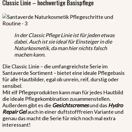
Classic Linie – hochwertige Basispflege
In der Classic Pflege Linie ist für jeden etwas
dabei. Auch ist sie ideal für Einsteiger in die
Naturkosmetik, da man hier nichts falsch
machen kann.
Die Classic Linie – die umfangreichste Serie im
Santaverde Sortiment – bietet eine ideale Pflegebasis
für alle Hautbilder, egal ob unrein, reif, durstig oder
sensibel.
Mit elf Pflegeprodukten kann man für jedes Hautbild
die ideale Pflegekombination zusammenstellen.
Außerdem gibt es die
Gesichtscremes
und das
Hydro
Repair Gel
auch in einer duftstofffreien Variante und
genau das macht die Serie für mich noch mal extra
interessant!