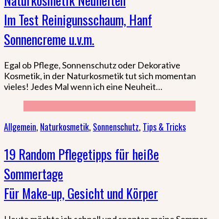
Naturkosmetik Neuheiten
Im Test Reinigunsschaum, Hanf
Sonnencreme u.v.m.
Egal ob Pflege, Sonnenschutz oder Dekorative
Kosmetik, in der Naturkosmetik tut sich momentan
vieles! Jedes Mal wenn ich eine Neuheit…
Allgemein
,
Naturkosmetik
,
Sonnenschutz
,
Tips & Tricks
19 Random Pflegetipps für heiße
Sommertage
Für Make-up, Gesicht und Körper