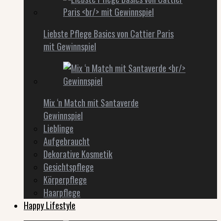
Liebste Pflege Basics von Cattier Paris
mit Gewinnspiel
Mix ‘n Match mit Santaverde
Gewinnspiel
Lieblinge
Aufgebraucht
Dekorative Kosmetik
Gesichtspflege
Körperpflege
Haarpflege
Happy Lifestyle