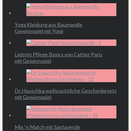
Yoga Kleidung aus Baumwolle
Gewinnspiel mit Yoiqi
Liebste Pflege Basics von Cattier Paris
mit Gewinnspiel
Dr.Hauschka weihnachtliche Geschenkesets
mit Gewinnspiel
Mix ‘n Match mit Santaverde