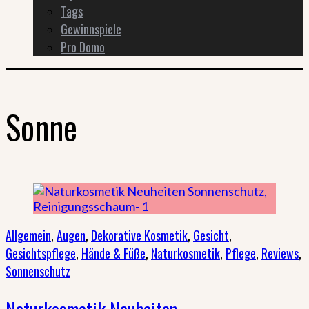
Tags
Gewinnspiele
Pro Domo
Sonne
Allgemein
,
Augen
,
Dekorative Kosmetik
,
Gesicht
,
Gesichtspflege
,
Hände & Füße
,
Naturkosmetik
,
Pflege
,
Reviews
,
Sonnenschutz