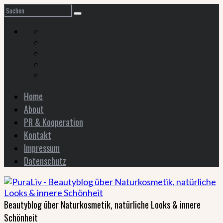
Home
About
PR & Kooperation
Kontakt
Impressum
Datenschutz
Beautyblog über Naturkosmetik, natürliche Looks & innere
Schönheit