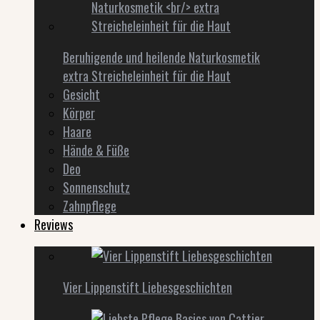
Beruhigende und heilende Naturkosmetik
extra Streicheleinheit für die Haut
Gesicht
Körper
Haare
Hände & Füße
Deo
Sonnenschutz
Zahnpflege
Reviews
Vier Lippenstift Liebesgeschichten