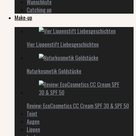
Wunschliste
Catching up
Make-up
Vier Lippenstift Liebesgeschichten
Naturkosmetik Goldstücke
Review: EcoCosmetics CC Cream SPF 30 & SPF 50
Teint
Augen
Lippen