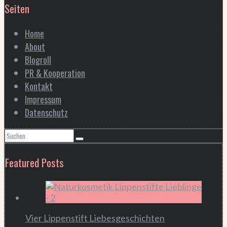
Seiten
Home
About
Blogroll
PR & Kooperation
Kontakt
Impressum
Datenschutz
Featured Posts
Vier Lippenstift Liebesgeschichten