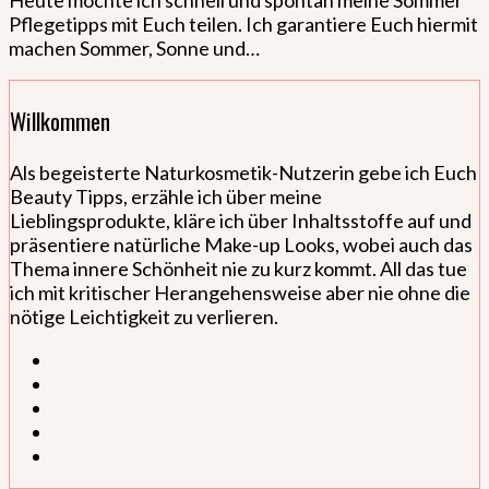
Heute möchte ich schnell und spontan meine Sommer
Pflegetipps mit Euch teilen. Ich garantiere Euch hiermit
machen Sommer, Sonne und…
Willkommen
Als begeisterte Naturkosmetik-Nutzerin gebe ich Euch
Beauty Tipps, erzähle ich über meine
Lieblingsprodukte, kläre ich über Inhaltsstoffe auf und
präsentiere natürliche Make-up Looks, wobei auch das
Thema innere Schönheit nie zu kurz kommt. All das tue
ich mit kritischer Herangehensweise aber nie ohne die
nötige Leichtigkeit zu verlieren.