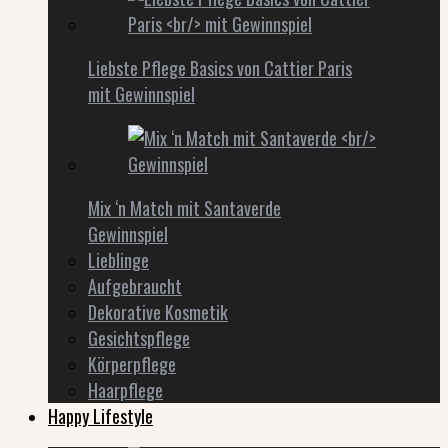
Liebste Pflege Basics von Cattier Paris
mit Gewinnspiel
Mix ‘n Match mit Santaverde
Gewinnspiel
Lieblinge
Aufgebraucht
Dekorative Kosmetik
Gesichtspflege
Körperpflege
Haarpflege
Happy Lifestyle