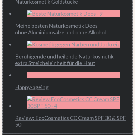
Naturkosmetik Goldstücke
Meine besten Naturkosmetik Deos
ohne Aluminiumsalze und ohne Alkohol
Beruhigende und heilende Naturkosmetik
extra Streicheleinheit für die Haut
Happy-ageing
Review: EcoCosmetics CC Cream SPF 30 & SPF
50