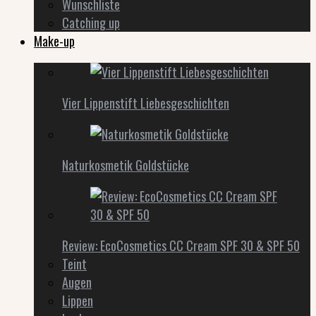
Wunschliste
Catching up
Make-up
Vier Lippenstift Liebesgeschichten
Naturkosmetik Goldstücke
Review: EcoCosmetics CC Cream SPF 30 & SPF 50
Teint
Augen
Lippen