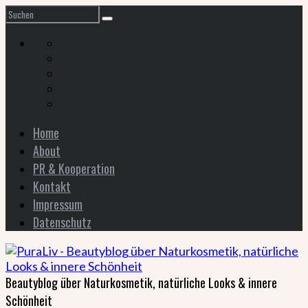
Home
About
PR & Kooperation
Kontakt
Impressum
Datenschutz
Beautyblog über Naturkosmetik, natürliche Looks & innere
Schönheit