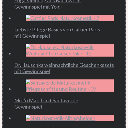
Yoga Kleidung aus Baumwolle
Gewinnspiel mit Yoiqi
Liebste Pflege Basics von Cattier Paris
mit Gewinnspiel
Dr.Hauschka weihnachtliche Geschenkesets
mit Gewinnspiel
Mix ‘n Match mit Santaverde
Gewinnspiel