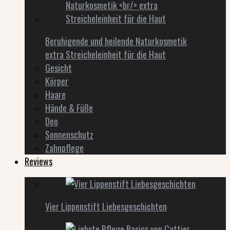
Beruhigende und heilende Naturkosmetik
extra Streicheleinheit für die Haut
Gesicht
Körper
Haare
Hände & Füße
Deo
Sonnenschutz
Zahnpflege
Reviews
Vier Lippenstift Liebesgeschichten