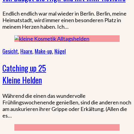
Endlich endlich war mal wieder in Berlin. Berlin, meine
Heimatstadt, wird immer einen besonderen Platz in
meinem Herzen haben. Ich…
Gesicht
,
Haare
,
Make-up
,
Nägel
Catching up 25
Kleine Helden
Während die einen das wundervolle
Frühlingswochenende genießen, sind die anderen noch
am auskurieren ihrer Grippe oder Erkältung. (Allen die
es…