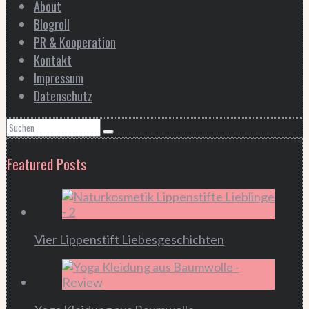
About
Blogroll
PR & Kooperation
Kontakt
Impressum
Datenschutz
Featured Posts
Vier Lippenstift Liebesgeschichten