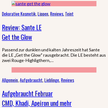
Dekorative Kosmetik
,
Lippen
,
Reviews
,
Teint
Review: Sante LE
Get the Glow
Passend zur dunklen und kalten Jahreszeit hat Sante
die LE „Get the Glow“ rausgebracht. Die LE besteht aus
zwei Rouge-Highligthern,…
Allgemein
,
Aufgebraucht
,
Lieblinge
,
Reviews
Aufgebraucht Februar
CMD, Khadi, Apeiron und mehr