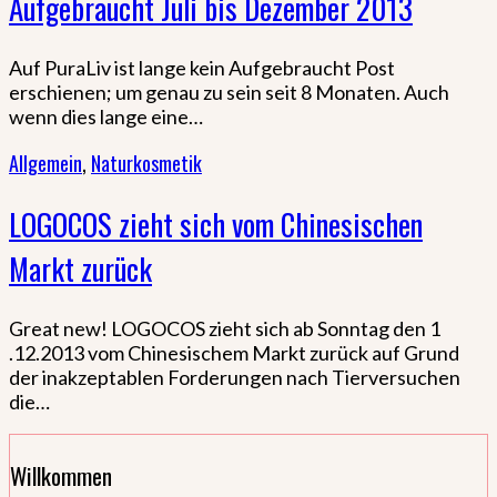
Aufgebraucht Juli bis Dezember 2013
Auf PuraLiv ist lange kein Aufgebraucht Post
erschienen; um genau zu sein seit 8 Monaten. Auch
wenn dies lange eine…
Allgemein
,
Naturkosmetik
LOGOCOS zieht sich vom Chinesischen
Markt zurück
Great new! LOGOCOS zieht sich ab Sonntag den 1
.12.2013 vom Chinesischem Markt zurück auf Grund
der inakzeptablen Forderungen nach Tierversuchen
die…
Willkommen