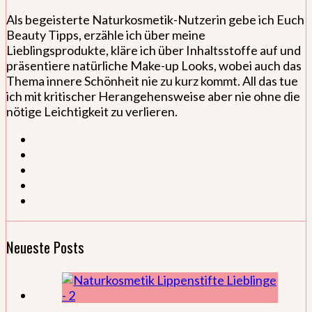
Als begeisterte Naturkosmetik-Nutzerin gebe ich Euch
Beauty Tipps, erzähle ich über meine
Lieblingsprodukte, kläre ich über Inhaltsstoffe auf und
präsentiere natürliche Make-up Looks, wobei auch das
Thema innere Schönheit nie zu kurz kommt. All das tue
ich mit kritischer Herangehensweise aber nie ohne die
nötige Leichtigkeit zu verlieren.
Neueste Posts