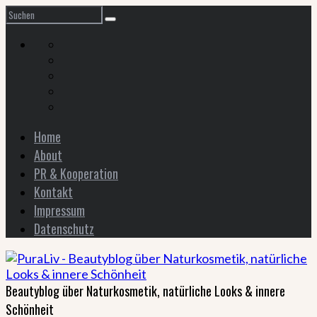
Home
About
PR & Kooperation
Kontakt
Impressum
Datenschutz
Beautyblog über Naturkosmetik, natürliche Looks & innere
Schönheit