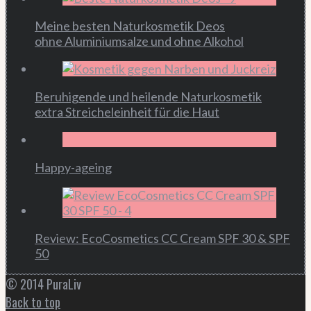
Meine besten Naturkosmetik Deos
ohne Aluminiumsalze und ohne Alkohol
Beruhigende und heilende Naturkosmetik
extra Streicheleinheit für die Haut
Happy-ageing
Review: EcoCosmetics CC Cream SPF 30 & SPF
50
© 2014 PuraLiv
Back to top