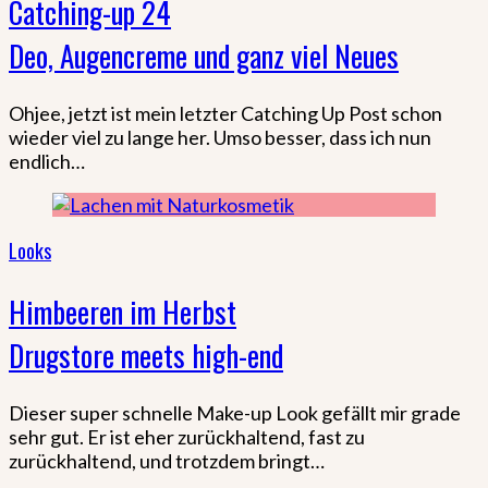
Catching-up 24
Deo, Augencreme und ganz viel Neues
Ohjee, jetzt ist mein letzter Catching Up Post schon
wieder viel zu lange her. Umso besser, dass ich nun
endlich…
Looks
Himbeeren im Herbst
Drugstore meets high-end
Dieser super schnelle Make-up Look gefällt mir grade
sehr gut. Er ist eher zurückhaltend, fast zu
zurückhaltend, und trotzdem bringt…