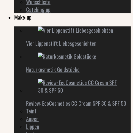
Wunschliste
Catching up
Make-up
Vier Lippenstift Liebesgeschichten
Naturkosmetik Goldstücke
Review: EcoCosmetics CC Cream SPF 30 & SPF 50
Teint
Augen
Lippen