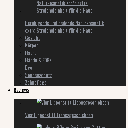
Beruhigende und heilende Naturkosmetik
extra Streicheleinheit für die Haut
Gesicht
Körper
Haare
Hände & Füße
Deo
Sonnenschutz
Zahnpflege
Reviews
Vier Lippenstift Liebesgeschichten