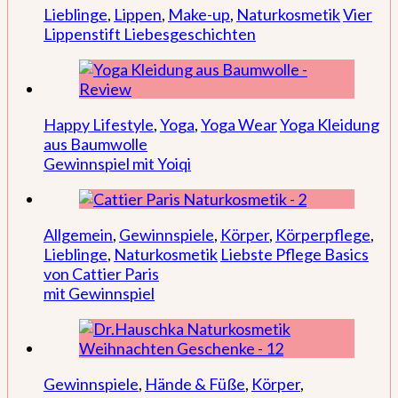
Lieblinge
,
Lippen
,
Make-up
,
Naturkosmetik
Vier
Lippenstift Liebesgeschichten
Happy Lifestyle
,
Yoga
,
Yoga Wear
Yoga Kleidung
aus Baumwolle
Gewinnspiel mit Yoiqi
Allgemein
,
Gewinnspiele
,
Körper
,
Körperpflege
,
Lieblinge
,
Naturkosmetik
Liebste Pflege Basics
von Cattier Paris
mit Gewinnspiel
Gewinnspiele
,
Hände & Füße
,
Körper
,