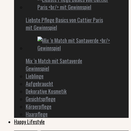
Liebste Pflege Basics von Cattier Paris
mit Gewinnspiel
Mix ‘n Match mit Santaverde
Gewinnspiel
Lieblinge
Aufgebraucht
Dekorative Kosmetik
Gesichtspflege
Körperpflege
Haarpflege
Happy Lifestyle