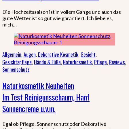
Die Hochzeitssaison ist in vollem Gange und auch das
gute Wetter ist so gut wie garantiert. Ich liebe es,
mich…
Allgemein
,
Augen
,
Dekorative Kosmetik
,
Gesicht
,
Gesichtspflege
,
Hände & Füße
,
Naturkosmetik
,
Pflege
,
Reviews
,
Sonnenschutz
Naturkosmetik Neuheiten
Im Test Reinigunsschaum, Hanf
Sonnencreme u.v.m.
Egal ob Pflege, Sonnenschutz oder Dekorative