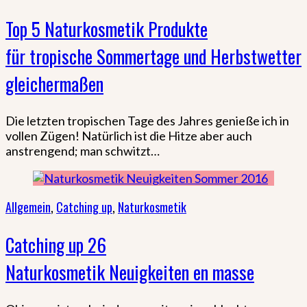
Top 5 Naturkosmetik Produkte
für tropische Sommertage und Herbstwetter
gleichermaßen
Die letzten tropischen Tage des Jahres genieße ich in
vollen Zügen! Natürlich ist die Hitze aber auch
anstrengend; man schwitzt…
Allgemein
,
Catching up
,
Naturkosmetik
Catching up 26
Naturkosmetik Neuigkeiten en masse