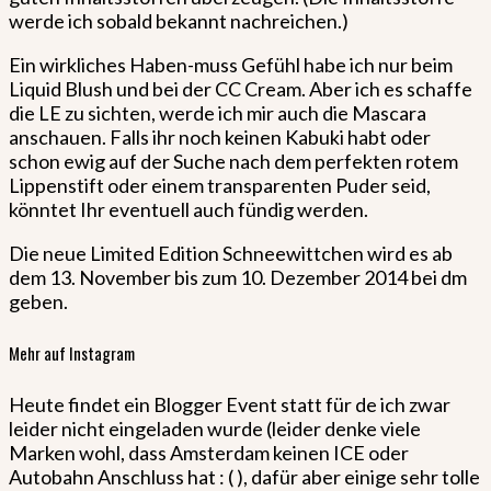
werde ich sobald bekannt nachreichen.)
Ein wirkliches Haben-muss Gefühl habe ich nur beim
Liquid Blush und bei der CC Cream. Aber ich es schaffe
die LE zu sichten, werde ich mir auch die Mascara
anschauen. Falls ihr noch keinen Kabuki habt oder
schon ewig auf der Suche nach dem perfekten rotem
Lippenstift oder einem transparenten Puder seid,
könntet Ihr eventuell auch fündig werden.
Die neue Limited Edition Schneewittchen wird es ab
dem 13. November bis zum 10. Dezember 2014 bei dm
geben.
Mehr auf Instagram
Heute findet ein Blogger Event statt für de ich zwar
leider nicht eingeladen wurde (leider denke viele
Marken wohl, dass Amsterdam keinen ICE oder
Autobahn Anschluss hat : ( ), dafür aber einige sehr tolle