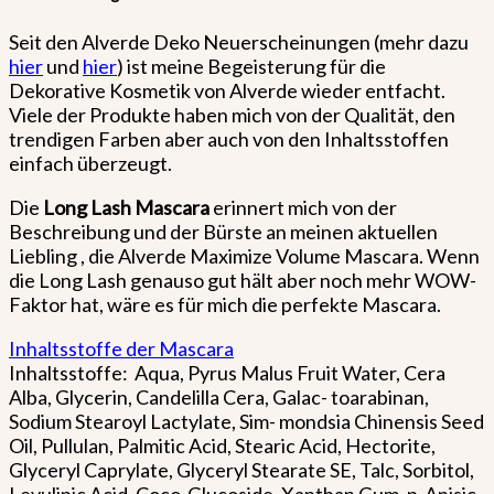
Seit den Alverde Deko Neuerscheinungen (mehr dazu
hier
und
hier
) ist meine Begeisterung für die
Dekorative Kosmetik von Alverde wieder entfacht.
Viele der Produkte haben mich von der Qualität, den
trendigen Farben aber auch von den Inhaltsstoffen
einfach überzeugt.
Die
Long Lash Mascara
erinnert mich von der
Beschreibung und der Bürste an meinen aktuellen
Liebling , die Alverde Maximize Volume Mascara. Wenn
die Long Lash genauso gut hält aber noch mehr WOW-
Faktor hat, wäre es für mich die perfekte Mascara.
Inhaltsstoffe der Mascara
Inhaltsstoffe: Aqua, Pyrus Malus Fruit Water, Cera
Alba, Glycerin, Candelilla Cera, Galac- toarabinan,
Sodium Stearoyl Lactylate, Sim- mondsia Chinensis Seed
Oil, Pullulan, Palmitic Acid, Stearic Acid, Hectorite,
Glyceryl Caprylate, Glyceryl Stearate SE, Talc, Sorbitol,