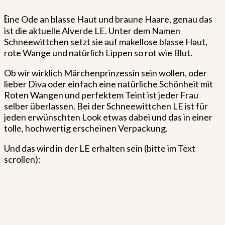
E
ine Ode an blasse Haut und braune Haare, genau das
ist die aktuelle Alverde LE. Unter dem Namen
Schneewittchen setzt sie auf makellose blasse Haut,
rote Wange und natürlich Lippen so rot wie Blut.
Ob wir wirklich Märchenprinzessin sein wollen, oder
lieber Diva oder einfach eine natürliche Schönheit mit
Roten Wangen und perfektem Teint ist jeder Frau
selber überlassen. Bei der Schneewittchen LE ist für
jeden erwünschten Look etwas dabei und das in einer
tolle, hochwertig erscheinen Verpackung.
Und das wird in der LE erhalten sein (bitte im Text
scrollen):