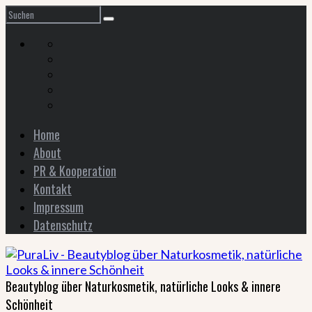
Home
About
PR & Kooperation
Kontakt
Impressum
Datenschutz
Beautyblog über Naturkosmetik, natürliche Looks & innere
Schönheit