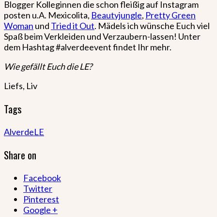
Blogger Kolleginnen die schon fleißig auf Instagram
posten u.A. Mexicolita,
Beautyjungle
,
Pretty Green
Woman
und
Tried it Out
. Mädels ich wünsche Euch viel
Spaß beim Verkleiden und Verzaubern-lassen! Unter
dem Hashtag #alverdeevent findet Ihr mehr.
Wie gefällt Euch die LE?
Liefs, Liv
Tags
Alverde
LE
Share on
Facebook
Twitter
Pinterest
Google +