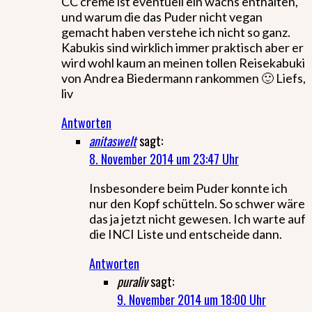
CC creme ist eventuell ein wachs enthalten,
und warum die das Puder nicht vegan
gemacht haben verstehe ich nicht so ganz.
Kabukis sind wirklich immer praktisch aber er
wird wohl kaum an meinen tollen Reisekabuki
von Andrea Biedermann rankommen 🙂 Liefs,
liv
Antworten
anitaswelt
sagt:
8. November 2014 um 23:47 Uhr
Insbesondere beim Puder konnte ich
nur den Kopf schütteln. So schwer wäre
das ja jetzt nicht gewesen. Ich warte auf
die INCI Liste und entscheide dann.
Antworten
puraliv
sagt:
9. November 2014 um 18:00 Uhr