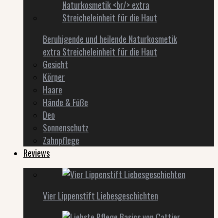
Beruhigende und heilende Naturkosmetik
extra Streicheleinheit für die Haut
Gesicht
Körper
Haare
Hände & Füße
Deo
Sonnenschutz
Zahnpflege
Reviews
Vier Lippenstift Liebesgeschichten