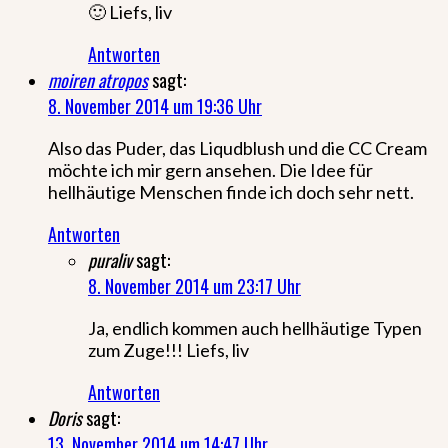
🙂 Liefs, liv
Antworten
moiren atropos
sagt:
8. November 2014 um 19:36 Uhr
Also das Puder, das Liqudblush und die CC Cream
möchte ich mir gern ansehen. Die Idee für
hellhäutige Menschen finde ich doch sehr nett.
Antworten
puraliv
sagt:
8. November 2014 um 23:17 Uhr
Ja, endlich kommen auch hellhäutige Typen
zum Zuge!!! Liefs, liv
Antworten
Doris
sagt:
13. November 2014 um 14:47 Uhr