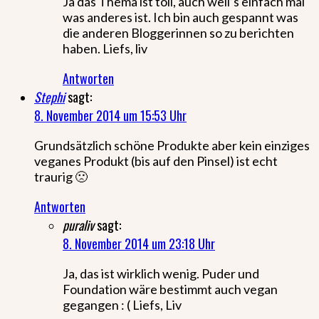
Ja das Thema ist toll, auch weil’s einfach mal
was anderes ist. Ich bin auch gespannt was
die anderen Bloggerinnen so zu berichten
haben. Liefs, liv
Antworten
Stephi
sagt:
8. November 2014 um 15:53 Uhr
Grundsätzlich schöne Produkte aber kein einziges
veganes Produkt (bis auf den Pinsel) ist echt
traurig 🙁
Antworten
puraliv
sagt:
8. November 2014 um 23:18 Uhr
Ja, das ist wirklich wenig. Puder und
Foundation wäre bestimmt auch vegan
gegangen : ( Liefs, Liv