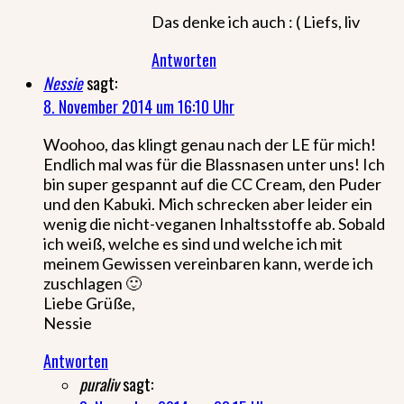
Das denke ich auch : ( Liefs, liv
Antworten
Nessie
sagt:
8. November 2014 um 16:10 Uhr
Woohoo, das klingt genau nach der LE für mich!
Endlich mal was für die Blassnasen unter uns! Ich
bin super gespannt auf die CC Cream, den Puder
und den Kabuki. Mich schrecken aber leider ein
wenig die nicht-veganen Inhaltsstoffe ab. Sobald
ich weiß, welche es sind und welche ich mit
meinem Gewissen vereinbaren kann, werde ich
zuschlagen 🙂
Liebe Grüße,
Nessie
Antworten
puraliv
sagt: