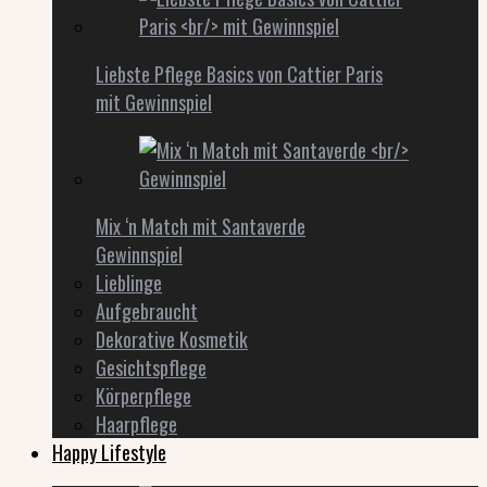
Liebste Pflege Basics von Cattier Paris
mit Gewinnspiel
Mix ‘n Match mit Santaverde
Gewinnspiel
Lieblinge
Aufgebraucht
Dekorative Kosmetik
Gesichtspflege
Körperpflege
Haarpflege
Happy Lifestyle