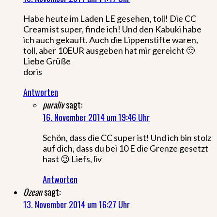
Habe heute im Laden LE gesehen, toll! Die CC
Cream ist super, finde ich! Und den Kabuki habe
ich auch gekauft. Auch die Lippenstifte waren,
toll, aber 10EUR ausgeben hat mir gereicht 🙂
Liebe Grüße
doris
Antworten
puraliv
sagt:
16. November 2014 um 19:46 Uhr
Schön, dass die CC super ist! Und ich bin stolz
auf dich, dass du bei 10 E die Grenze gesetzt
hast 😉 Liefs, liv
Antworten
Ozean
sagt:
13. November 2014 um 16:27 Uhr