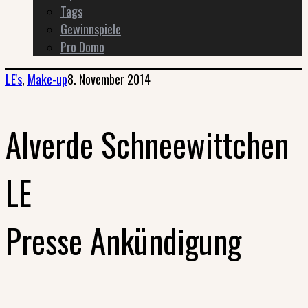
Tags
Gewinnspiele
Pro Domo
LE's
,
Make-up
8. November 2014
Alverde Schneewittchen
LE
Presse Ankündigung