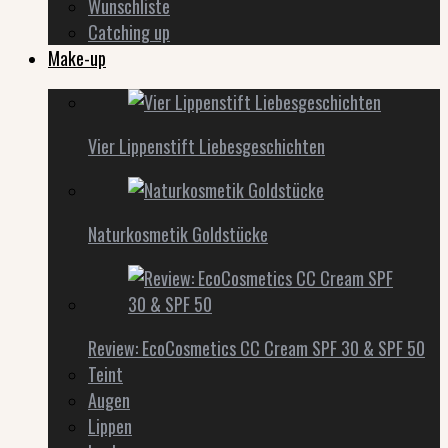
Wunschliste
Catching up
Make-up
Vier Lippenstift Liebesgeschichten
Naturkosmetik Goldstücke
Review: EcoCosmetics CC Cream SPF 30 & SPF 50
Teint
Augen
Lippen