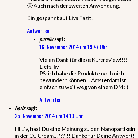
🙁 Auch nach der zweiten Anwendung.
Bin gespannt auf Livs Fazit!
Antworten
puraliv
sagt:
16. November 2014 um 19:47 Uhr
Vielen Dank für diese Kurzreview!!!!
Liefs, liv
PS: ich habe die Produkte noch nicht
bewundern können… Amsterdam ist
einfach zu weit weg von einem DM : (
Antworten
Doris
sagt:
25. November 2014 um 14:10 Uhr
Hi Liv, hast Du eine Meinung zu den Nanopartikeln
in der CC Cream…???!!! Danke für Deine Antwort!