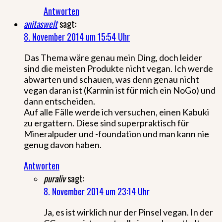
Antworten
anitaswelt
sagt:
8. November 2014 um 15:54 Uhr
Das Thema wäre genau mein Ding, doch leider
sind die meisten Produkte nicht vegan. Ich werde
abwarten und schauen, was denn genau nicht
vegan daran ist (Karmin ist für mich ein NoGo) und
dann entscheiden.
Auf alle Fälle werde ich versuchen, einen Kabuki
zu ergattern. Diese sind superpraktisch für
Mineralpuder und -foundation und man kann nie
genug davon haben.
Antworten
puraliv
sagt:
8. November 2014 um 23:14 Uhr
Ja, es ist wirklich nur der Pinsel vegan. In der