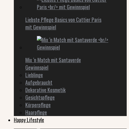
Liebste Pflege Basics von Cattier Paris
mit Gewinnspiel
Mix ‘n Match mit Santaverde
Gewinnspiel
Lieblinge
Aufgebraucht
Dekorative Kosmetik
Gesichtspflege
Körperpflege
Haarpflege
Happy Lifestyle