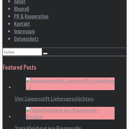
About
Blogroll
PR & Kooperation
Kontakt
Impressum
Datenschutz
Featured Posts
Vier Lippenstift Liebesgeschichten
Yoga Kleidung aus Baumwolle