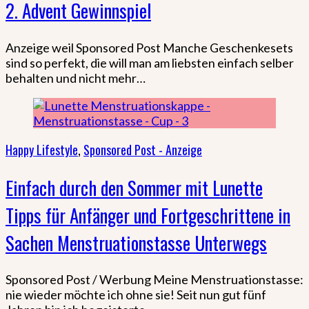
2. Advent Gewinnspiel
Anzeige weil Sponsored Post Manche Geschenkesets
sind so perfekt, die will man am liebsten einfach selber
behalten und nicht mehr…
Happy Lifestyle
,
Sponsored Post - Anzeige
Einfach durch den Sommer mit Lunette
Tipps für Anfänger und Fortgeschrittene in
Sachen Menstruationstasse Unterwegs
Sponsored Post / Werbung Meine Menstruationstasse:
nie wieder möchte ich ohne sie! Seit nun gut fünf