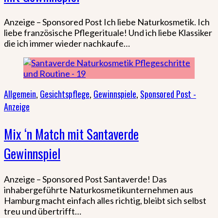
Anzeige – Sponsored Post Ich liebe Naturkosmetik. Ich
liebe französische Pflegerituale! Und ich liebe Klassiker
die ich immer wieder nachkaufe…
Allgemein
,
Gesichtspflege
,
Gewinnspiele
,
Sponsored Post -
Anzeige
Mix ‘n Match mit Santaverde
Gewinnspiel
Anzeige – Sponsored Post Santaverde! Das
inhabergeführte Naturkosmetikunternehmen aus
Hamburg macht einfach alles richtig, bleibt sich selbst
treu und übertrifft…