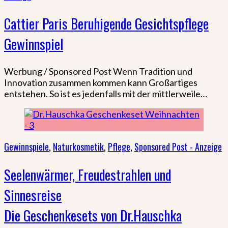
Cattier Paris Beruhigende Gesichtspflege
Gewinnspiel
Werbung / Sponsored Post Wenn Tradition und
Innovation zusammen kommen kann Großartiges
entstehen. So ist es jedenfalls mit der mittlerweile…
Gewinnspiele
,
Naturkosmetik
,
Pflege
,
Sponsored Post - Anzeige
Seelenwärmer, Freudestrahlen und
Sinnesreise
Die Geschenkesets von Dr.Hauschka