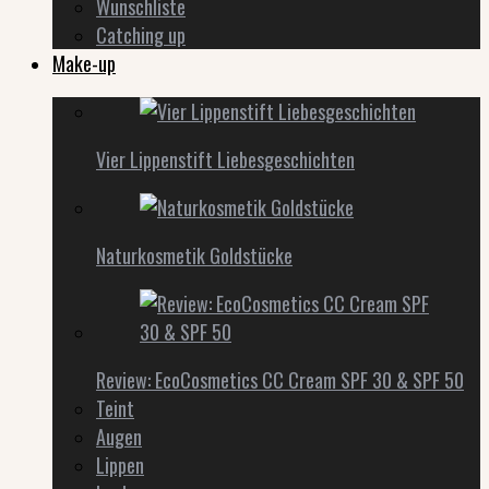
Wunschliste
Catching up
Make-up
Vier Lippenstift Liebesgeschichten
Naturkosmetik Goldstücke
Review: EcoCosmetics CC Cream SPF 30 & SPF 50
Teint
Augen
Lippen