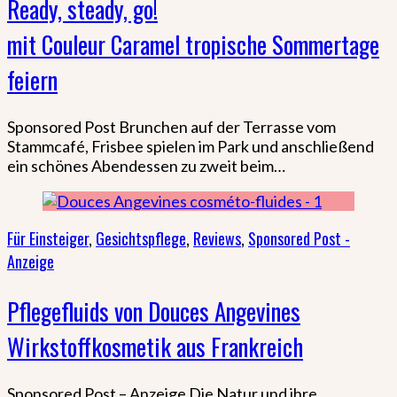
Ready, steady, go!
mit Couleur Caramel tropische Sommertage
feiern
Sponsored Post Brunchen auf der Terrasse vom
Stammcafé, Frisbee spielen im Park und anschließend
ein schönes Abendessen zu zweit beim…
Für Einsteiger
,
Gesichtspflege
,
Reviews
,
Sponsored Post -
Anzeige
Pflegefluids von Douces Angevines
Wirkstoffkosmetik aus Frankreich
Sponsored Post – Anzeige Die Natur und ihre