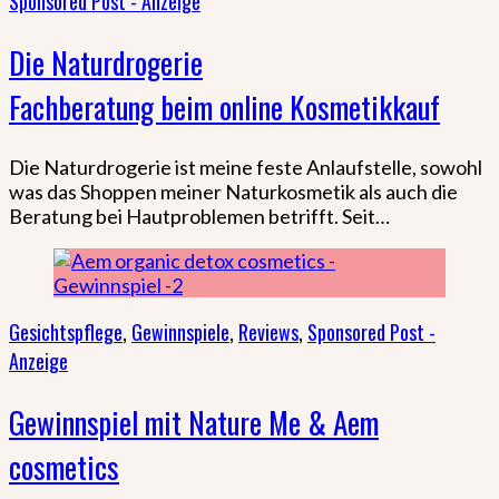
Sponsored Post - Anzeige
Die Naturdrogerie
Fachberatung beim online Kosmetikkauf
Die Naturdrogerie ist meine feste Anlaufstelle, sowohl
was das Shoppen meiner Naturkosmetik als auch die
Beratung bei Hautproblemen betrifft. Seit…
Gesichtspflege
,
Gewinnspiele
,
Reviews
,
Sponsored Post -
Anzeige
Gewinnspiel mit Nature Me & Aem
cosmetics