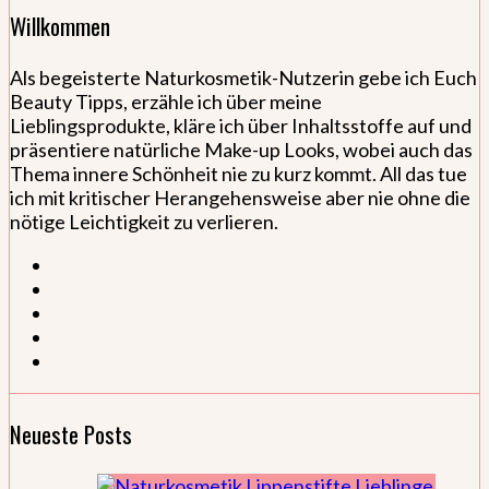
Willkommen
Als begeisterte Naturkosmetik-Nutzerin gebe ich Euch
Beauty Tipps, erzähle ich über meine
Lieblingsprodukte, kläre ich über Inhaltsstoffe auf und
präsentiere natürliche Make-up Looks, wobei auch das
Thema innere Schönheit nie zu kurz kommt. All das tue
ich mit kritischer Herangehensweise aber nie ohne die
nötige Leichtigkeit zu verlieren.
Neueste Posts