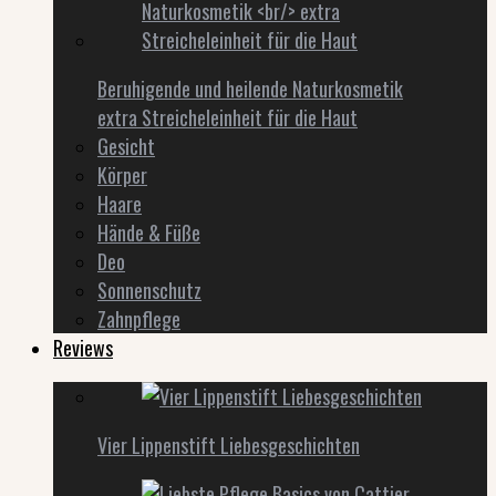
Beruhigende und heilende Naturkosmetik
extra Streicheleinheit für die Haut
Gesicht
Körper
Haare
Hände & Füße
Deo
Sonnenschutz
Zahnpflege
Reviews
Vier Lippenstift Liebesgeschichten