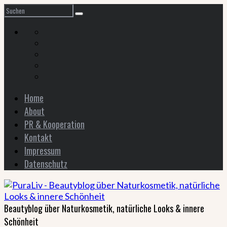
Home
About
PR & Kooperation
Kontakt
Impressum
Datenschutz
Beautyblog über Naturkosmetik, natürliche Looks & innere
Schönheit