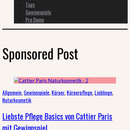
Tags
Gewinnspiele
Pro Domo
Sponsored Post
Allgemein
,
Gewinnspiele
,
Körper
,
Körperpflege
,
Lieblinge
,
Naturkosmetik
Liebste Pflege Basics von Cattier Paris
mit Gewinnspiel