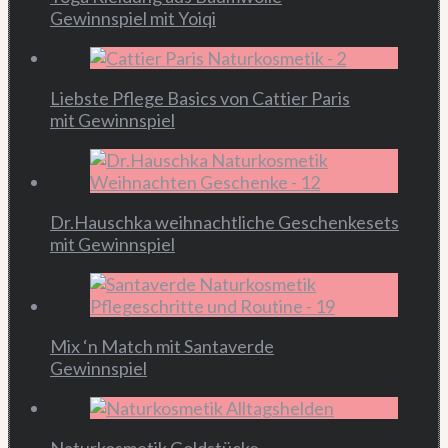
Gewinnspiel mit Yoiqi
Liebste Pflege Basics von Cattier Paris
mit Gewinnspiel
Dr.Hauschka weihnachtliche Geschenkesets
mit Gewinnspiel
Mix ‘n Match mit Santaverde
Gewinnspiel