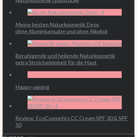
Naturkosmetik Goldstücke
Meine besten Naturkosmetik Deos
ohne Aluminiumsalze und ohne Alkohol
Beruhigende und heilende Naturkosmetik
extra Streicheleinheit für die Haut
Happy-ageing
Review: EcoCosmetics CC Cream SPF 30 & SPF
50