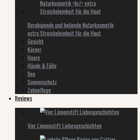
Beruhigende und heilende Naturkosmetik
extra Streicheleinheit für die Haut
Gesicht
Körper
Haare
Hände & Füße
Deo
Sonnenschutz
Zahnpflege
Reviews
Vier Lippenstift Liebesgeschichten