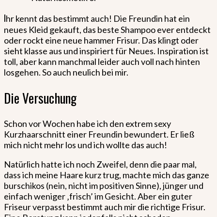
I
hr kennt das bestimmt auch! Die Freundin hat ein
neues Kleid gekauft, das beste Shampoo ever entdeckt
oder rockt eine neue hammer Frisur. Das klingt oder
sieht klasse aus und inspiriert für Neues. Inspiration ist
toll, aber kann manchmal leider auch voll nach hinten
losgehen. So auch neulich bei mir.
Die Versuchung
Schon vor Wochen habe ich den extrem sexy
Kurzhaarschnitt einer Freundin bewundert. Er ließ
mich nicht mehr los und ich wollte das auch!
Natürlich hatte ich noch Zweifel, denn die paar mal,
dass ich meine Haare kurz trug, machte mich das ganze
burschikos (nein, nicht im positiven Sinne), jünger und
einfach weniger ‚frisch’ im Gesicht. Aber ein guter
Friseur verpasst bestimmt auch mir die richtige Frisur.