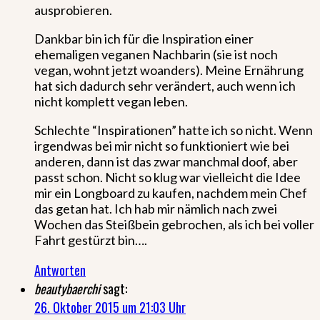
ausprobieren.
Dankbar bin ich für die Inspiration einer
ehemaligen veganen Nachbarin (sie ist noch
vegan, wohnt jetzt woanders). Meine Ernährung
hat sich dadurch sehr verändert, auch wenn ich
nicht komplett vegan leben.
Schlechte “Inspirationen” hatte ich so nicht. Wenn
irgendwas bei mir nicht so funktioniert wie bei
anderen, dann ist das zwar manchmal doof, aber
passt schon. Nicht so klug war vielleicht die Idee
mir ein Longboard zu kaufen, nachdem mein Chef
das getan hat. Ich hab mir nämlich nach zwei
Wochen das Steißbein gebrochen, als ich bei voller
Fahrt gestürzt bin….
Antworten
beautybaerchi
sagt:
26. Oktober 2015 um 21:03 Uhr