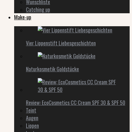
Wunschliste
Catching up
Make-up
Vier Lippenstift Liebesgeschichten
Naturkosmetik Goldstücke
Review: EcoCosmetics CC Cream SPF 30 & SPF 50
Teint
Augen
Lippen