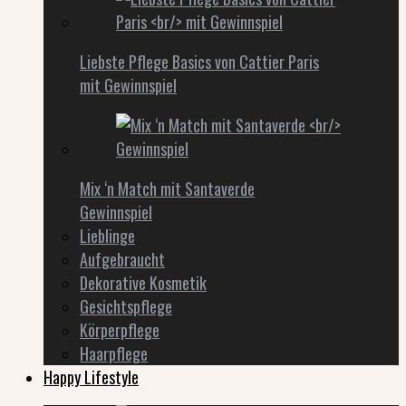
Liebste Pflege Basics von Cattier Paris
mit Gewinnspiel
Mix ‘n Match mit Santaverde
Gewinnspiel
Lieblinge
Aufgebraucht
Dekorative Kosmetik
Gesichtspflege
Körperpflege
Haarpflege
Happy Lifestyle