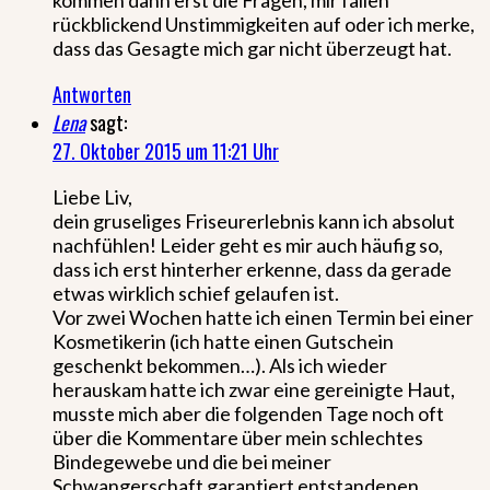
rückblickend Unstimmigkeiten auf oder ich merke,
dass das Gesagte mich gar nicht überzeugt hat.
Antworten
Lena
sagt:
27. Oktober 2015 um 11:21 Uhr
Liebe Liv,
dein gruseliges Friseurerlebnis kann ich absolut
nachfühlen! Leider geht es mir auch häufig so,
dass ich erst hinterher erkenne, dass da gerade
etwas wirklich schief gelaufen ist.
Vor zwei Wochen hatte ich einen Termin bei einer
Kosmetikerin (ich hatte einen Gutschein
geschenkt bekommen…). Als ich wieder
herauskam hatte ich zwar eine gereinigte Haut,
musste mich aber die folgenden Tage noch oft
über die Kommentare über mein schlechtes
Bindegewebe und die bei meiner
Schwangerschaft garantiert entstandenen