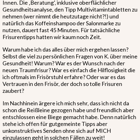
Innen. Die ‚Beratung’, inklusive oberflächlicher
Gesundheitsanalyse, den Tipp Multivitamintabletten zu
nehmen (wer nimmt die heutzutage nicht?!) und
natürlich das Koffeinshampoo der Salonmarke zu
nutzen, dauert fast 45 Minuten. Für tatsächliche
Frisurentipps hatten wir kaum noch Zeit.
Warum habe ich das alles über mich ergehen lassen?
Selbst die viel zu persönlichen Fragen von K. über meine
Gesundheit! Warum? War es der Wunsch nach der
neuen Traumfrisur? War es einfach die Hilflosigkeit die
ich oftmals im Frisörstuhl erfahre? Oder war es das
Vertrauen in den Frisör, der doch so tolle Frisuren
zaubert?
Im Nachhinein ärgere ich mich sehr, dass ich nicht da
schon die Reißleine gezogen habe und freundlich aber
entschlossen eine Biege gemacht habe. Denn natürlich
stehe ich offen für gutgemeinte Tipps aber
unkonstruktives Senden ohne sich auf MICH
einzulassen geht in solchen Fällen zu weit!