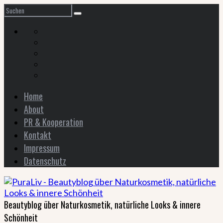
Home
About
PR & Kooperation
Kontakt
Impressum
Datenschutz
Beautyblog über Naturkosmetik, natürliche Looks & innere
Schönheit