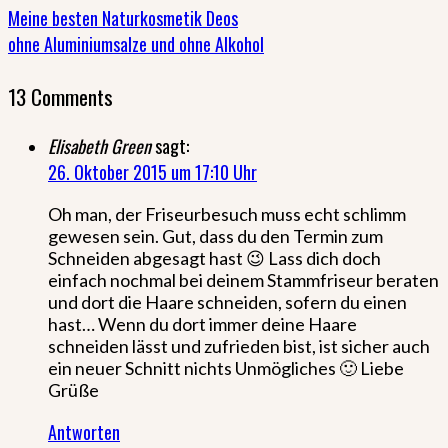
Meine besten Naturkosmetik Deos
ohne Aluminiumsalze und ohne Alkohol
13 Comments
Elisabeth Green
sagt:
26. Oktober 2015 um 17:10 Uhr
Oh man, der Friseurbesuch muss echt schlimm
gewesen sein. Gut, dass du den Termin zum
Schneiden abgesagt hast 😉 Lass dich doch
einfach nochmal bei deinem Stammfriseur beraten
und dort die Haare schneiden, sofern du einen
hast… Wenn du dort immer deine Haare
schneiden lässt und zufrieden bist, ist sicher auch
ein neuer Schnitt nichts Unmögliches 🙂 Liebe
Grüße
Antworten