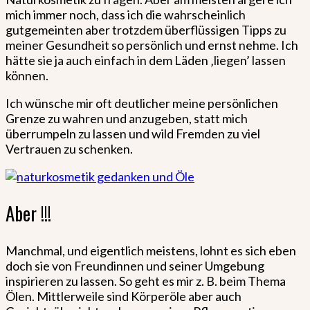
mich immer noch, dass ich die wahrscheinlich
gutgemeinten aber trotzdem überflüssigen Tipps zu
meiner Gesundheit so persönlich und ernst nehme. Ich
hätte sie ja auch einfach in dem Läden ‚liegen’ lassen
können.
Ich wünsche mir oft deutlicher meine persönlichen
Grenze zu wahren und anzugeben, statt mich
überrumpeln zu lassen und wild Fremden zu viel
Vertrauen zu schenken.
Aber !!!
Manchmal, und eigentlich meistens, lohnt es sich eben
doch sie von Freundinnen und seiner Umgebung
inspirieren zu lassen. So geht es mir z. B. beim Thema
Ölen. Mittlerweile sind Körperöle aber auch