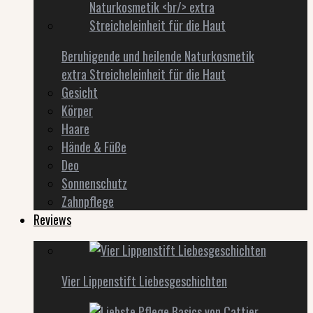
Beruhigende und heilende Naturkosmetik
extra Streicheleinheit für die Haut
Gesicht
Körper
Haare
Hände & Füße
Deo
Sonnenschutz
Zahnpflege
Reviews
Vier Lippenstift Liebesgeschichten