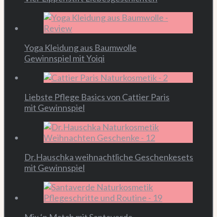
Yoga Kleidung aus Baumwolle
Gewinnspiel mit Yoiqi
Liebste Pflege Basics von Cattier Paris
mit Gewinnspiel
Dr.Hauschka weihnachtliche Geschenkesets
mit Gewinnspiel
Mix ‘n Match mit Santaverde