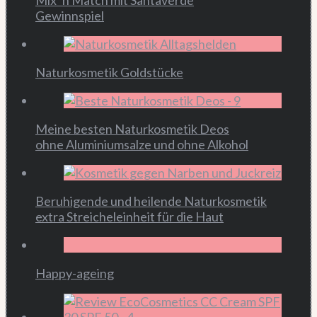
Gewinnspiel
Naturkosmetik Goldstücke
Meine besten Naturkosmetik Deos
ohne Aluminiumsalze und ohne Alkohol
Beruhigende und heilende Naturkosmetik
extra Streicheleinheit für die Haut
Happy-ageing