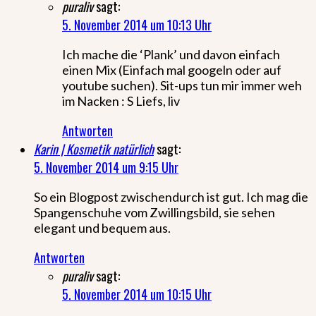
puraliv
sagt:
5. November 2014 um 10:13 Uhr
Ich mache die ‘Plank’ und davon einfach
einen Mix (Einfach mal googeln oder auf
youtube suchen). Sit-ups tun mir immer weh
im Nacken : S Liefs, liv
Antworten
Karin | Kosmetik natürlich
sagt:
5. November 2014 um 9:15 Uhr
So ein Blogpost zwischendurch ist gut. Ich mag die
Spangenschuhe vom Zwillingsbild, sie sehen
elegant und bequem aus.
Antworten
puraliv
sagt:
5. November 2014 um 10:15 Uhr