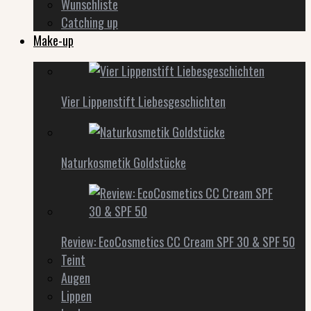
Wunschliste
Catching up
Make-up
Vier Lippenstift Liebesgeschichten
Naturkosmetik Goldstücke
Review: EcoCosmetics CC Cream SPF 30 & SPF 50
Teint
Augen
Lippen