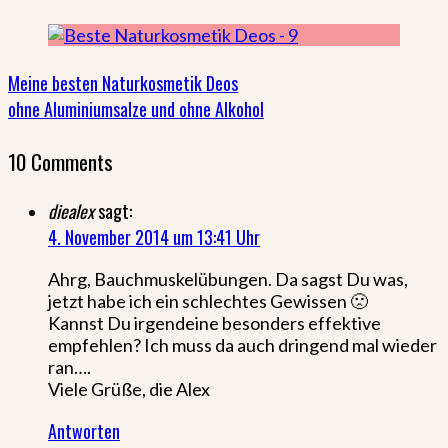
Meine besten Naturkosmetik Deos
ohne Aluminiumsalze und ohne Alkohol
10 Comments
diealex
sagt:
4. November 2014 um 13:41 Uhr
Ahrg, Bauchmuskelübungen. Da sagst Du was,
jetzt habe ich ein schlechtes Gewissen 🙁
Kannst Du irgendeine besonders effektive
empfehlen? Ich muss da auch dringend mal wieder
ran….
Viele Grüße, die Alex
Antworten