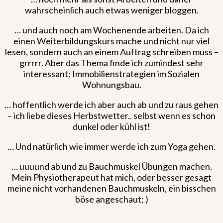
wahrscheinlich auch etwas weniger bloggen.
… und auch noch am Wochenende arbeiten. Da ich
einen Weiterbildungskurs mache und nicht nur viel
lesen, sondern auch an einem Auftrag schreiben muss –
grrrrr. Aber das Thema finde ich zumindest sehr
interessant: Immobilienstrategien im Sozialen
Wohnungsbau.
… hoffentlich werde ich aber auch ab und zu raus gehen
– ich liebe dieses Herbstwetter.. selbst wenn es schon
dunkel oder kühl ist!
… Und natürlich wie immer werde ich zum Yoga gehen.
… uuuund ab und zu Bauchmuskel Übungen machen.
Mein Physiotherapeut hat mich, oder besser gesagt
meine nicht vorhandenen Bauchmuskeln, ein bisschen
böse angeschaut; )