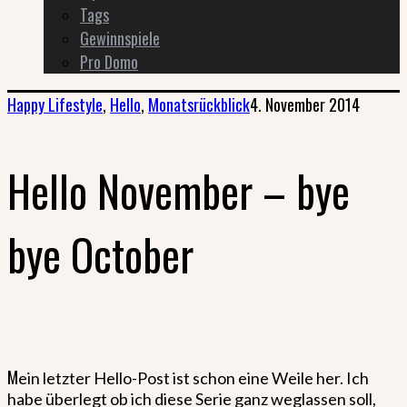
Tags
Gewinnspiele
Pro Domo
Happy Lifestyle
,
Hello
,
Monatsrückblick
4. November 2014
Hello November – bye
bye October
M
ein letzter Hello-Post ist schon eine Weile her. Ich
habe überlegt ob ich diese Serie ganz weglassen soll,