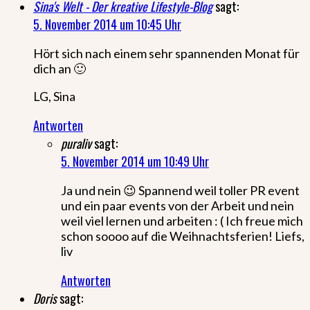
Sina's Welt - Der kreative Lifestyle-Blog
sagt:
5. November 2014 um 10:45 Uhr
Hört sich nach einem sehr spannenden Monat für
dich an 🙂
LG, Sina
Antworten
puraliv
sagt:
5. November 2014 um 10:49 Uhr
Ja und nein 😉 Spannend weil toller PR event
und ein paar events von der Arbeit und nein
weil viel lernen und arbeiten : ( Ich freue mich
schon soooo auf die Weihnachtsferien! Liefs,
liv
Antworten
Doris
sagt: