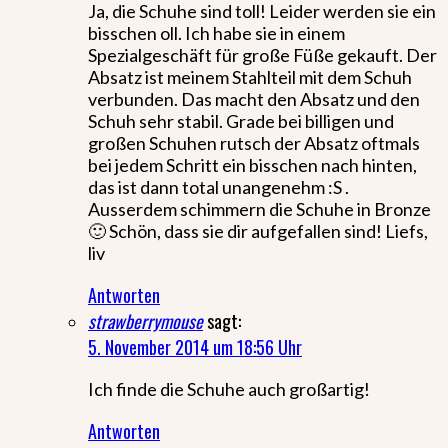
Ja, die Schuhe sind toll! Leider werden sie ein
bisschen oll. Ich habe sie in einem
Spezialgeschäft für große Füße gekauft. Der
Absatz ist meinem Stahlteil mit dem Schuh
verbunden. Das macht den Absatz und den
Schuh sehr stabil. Grade bei billigen und
großen Schuhen rutsch der Absatz oftmals
bei jedem Schritt ein bisschen nach hinten,
das ist dann total unangenehm :S .
Ausserdem schimmern die Schuhe in Bronze
🙂 Schön, dass sie dir aufgefallen sind! Liefs,
liv
Antworten
strawberrymouse
sagt:
5. November 2014 um 18:56 Uhr
Ich finde die Schuhe auch großartig!
Antworten