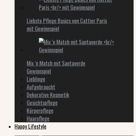
Liebste Pflege Basics von Cattier Paris
mit Gewinnspiel
Mix ‘n Match mit Santaverde
Gewinnspiel
Lieblinge
Aufgebraucht
Dekorative Kosmetik
Gesichtspflege
Körperpflege
Haarpflege
Happy Lifestyle