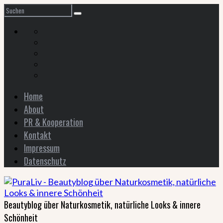
Home
About
PR & Kooperation
Kontakt
Impressum
Datenschutz
Beautyblog über Naturkosmetik, natürliche Looks & innere
Schönheit