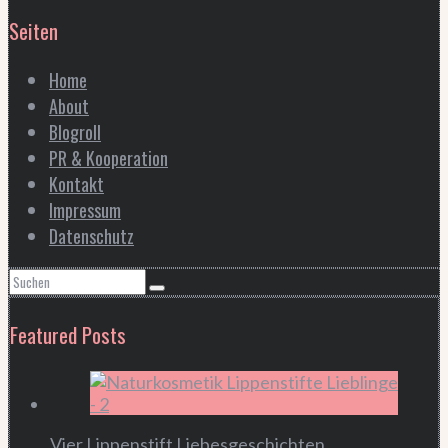
Seiten
Home
About
Blogroll
PR & Kooperation
Kontakt
Impressum
Datenschutz
Featured Posts
Vier Lippenstift Liebesgeschichten