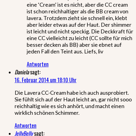
eine ‘Cream’ ist es nicht, aber die CC cream
ist schon reichhaltiger als die BB cream von
lavera. Trotzdem zieht sie schnell ein, klebt
aber leider etwas auf der Haut. Der shimmer
ist leicht und nicht speckig. Die Deckkraft für
eine CC vielleicht zu leicht (CC sollte für mich
besser decken als BB) aber sie ebnet auf
jeden Fall den Teint aus. Liefs, liv
Antworten
Daniela
sagt:
16. Februar 2014 um 18:10 Uhr
Die Lavera CC-Cream habe ich auch ausprobiert.
Sie fühlt sich auf der Haut leicht an, gar nicht sooo
reichhaltig wie es sich anhört, und macht einen
wirklich schönen Schimmer.
Antworten
JellyBelly
sagt: