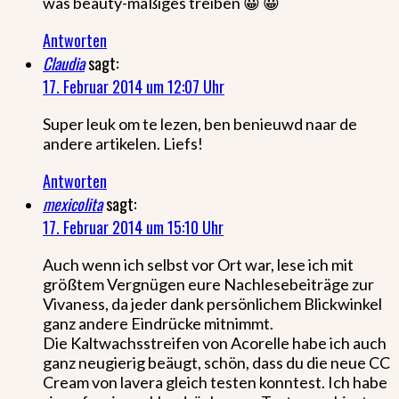
was beauty-mäßiges treiben 😀 😀
Antworten
Claudia
sagt:
17. Februar 2014 um 12:07 Uhr
Super leuk om te lezen, ben benieuwd naar de
andere artikelen. Liefs!
Antworten
mexicolita
sagt:
17. Februar 2014 um 15:10 Uhr
Auch wenn ich selbst vor Ort war, lese ich mit
größtem Vergnügen eure Nachlesebeiträge zur
Vivaness, da jeder dank persönlichem Blickwinkel
ganz andere Eindrücke mitnimmt.
Die Kaltwachsstreifen von Acorelle habe ich auch
ganz neugierig beäugt, schön, dass du die neue CC
Cream von lavera gleich testen konntest. Ich habe