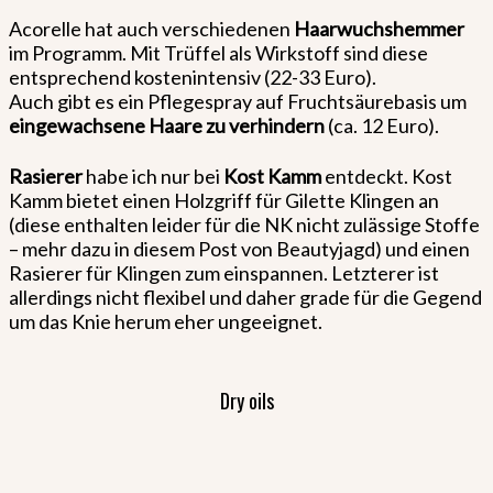
Acorelle hat auch verschiedenen
Haarwuchshemmer
im Programm. Mit Trüffel als Wirkstoff sind diese
entsprechend kostenintensiv (22-33 Euro).
Auch gibt es ein Pflegespray auf Fruchtsäurebasis um
eingewachsene Haare zu verhindern
(ca. 12 Euro).
Rasierer
habe ich nur bei
Kost Kamm
entdeckt. Kost
Kamm bietet einen Holzgriff für Gilette Klingen an
(diese enthalten leider für die NK nicht zulässige Stoffe
– mehr dazu in diesem Post von Beautyjagd) und einen
Rasierer für Klingen zum einspannen. Letzterer ist
allerdings nicht flexibel und daher grade für die Gegend
um das Knie herum eher ungeeignet.
Dry oils