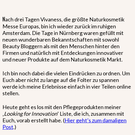
N
ach drei Tagen Vivaness, die größte Naturkosmetik
Messe Europas, bin ich wieder zurück im ruhigen
Amsterdam. Die Tage in Nürnberg waren gefüllt mit
neuen wunderbaren Bekanntschaften mit sowohl
Beauty Bloggern als mit den Menschen hinter den
Firmen und natürlich mit Entdeckungen innovativer
und neuer Produkte auf dem Naturkosmetik Markt.
Ich bin noch dabei die vielen Eindrücken zu ordnen. Um
Euch aber nicht zu lange auf die Folter zu spannen
werde ich meine Erlebnisse einfach in vier Teilen online
stellen.
Heute geht es los mit den Pflegeprodukten meiner
‚
Looking for Innovation
’ Liste, die ich, zusammen mit
Euch, vorab erstellt habe. (
Hier geht’s zum damaligen
Post
.)