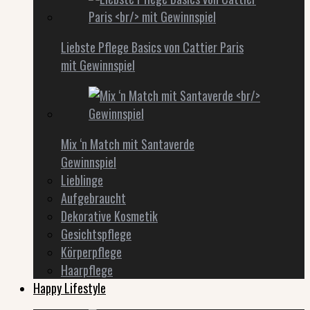
Liebste Pflege Basics von Cattier Paris
mit Gewinnspiel
Mix ‘n Match mit Santaverde
Gewinnspiel
Lieblinge
Aufgebraucht
Dekorative Kosmetik
Gesichtspflege
Körperpflege
Haarpflege
Happy Lifestyle