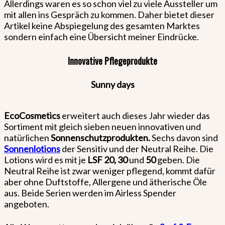
Allerdings waren es so schon viel zu viele Aussteller um
mit allen ins Gespräch zu kommen. Daher bietet dieser
Artikel keine Abspiegelung des gesamten Marktes
sondern einfach eine Übersicht meiner Eindrücke.
Innovative Pflegeprodukte
Sunny days
EcoCosmetics
erweitert auch dieses Jahr wieder das
Sortiment mit gleich sieben neuen innovativen und
natürlichen
Sonnenschutzprodukten.
Sechs davon sind
Sonnenlotions
der Sensitiv und der Neutral Reihe. Die
Lotions wird es mit je
LSF 20, 30
und
50
geben. Die
Neutral Reihe ist zwar weniger pflegend, kommt dafür
aber ohne Duftstoffe, Allergene und ätherische Öle
aus. Beide Serien werden im Airless Spender
angeboten.