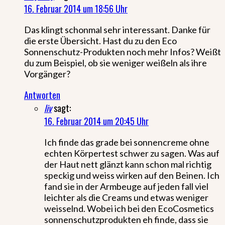
16. Februar 2014 um 18:56 Uhr
Das klingt schonmal sehr interessant. Danke für
die erste Übersicht. Hast du zu den Eco
Sonnenschutz-Produkten noch mehr Infos? Weißt
du zum Beispiel, ob sie weniger weißeln als ihre
Vorgänger?
Antworten
liv
sagt:
16. Februar 2014 um 20:45 Uhr
Ich finde das grade bei sonnencreme ohne
echten Körpertest schwer zu sagen. Was auf
der Haut nett glänzt kann schon mal richtig
speckig und weiss wirken auf den Beinen. Ich
fand sie in der Armbeuge auf jeden fall viel
leichter als die Creams und etwas weniger
weisselnd. Wobei ich bei den EcoCosmetics
sonnenschutzprodukten eh finde, dass sie