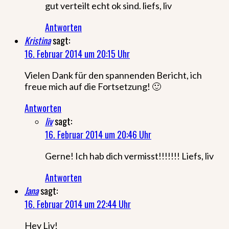
gut verteilt echt ok sind. liefs, liv
Antworten
Kristina
sagt:
16. Februar 2014 um 20:15 Uhr
Vielen Dank für den spannenden Bericht, ich
freue mich auf die Fortsetzung! 🙂
Antworten
liv
sagt:
16. Februar 2014 um 20:46 Uhr
Gerne! Ich hab dich vermisst!!!!!!! Liefs, liv
Antworten
Jana
sagt:
16. Februar 2014 um 22:44 Uhr
Hey Liv!