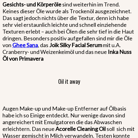
Gesichts- und Körperöle
sind weiterhin im Trend.
Keines dieser Öle wurde als Trockenöl ausgezeichnet.
Das sagt jedoch nichts über die Textur, denn ich habe
sehr viel erstaunlich leichte und schnell einziehende
Texturen erlebt – auch bei Ölen die sehr tief in die Haut
dringen. Besonders positiv aufgefallen sind mir die Öle
von
Ghee Sana
, das
Joik Silky Facial Serum
mit u.A.
Cranberry- und Weizenkeimöl und das neue
Inka Nuss
Öl von Primavera
Oil it away
Augen Make-up und Make-up Entferner auf Ölbasis
habe ich so Einige entdeckt. Nur wenige davon sind
angereichert mit Emulgatoren die das Abwaschen
erleichtern. Das neue
Acorelle Cleaning Oil
soll sich mit
Wasser gemischt in Milch verwandeln. Testen konnte