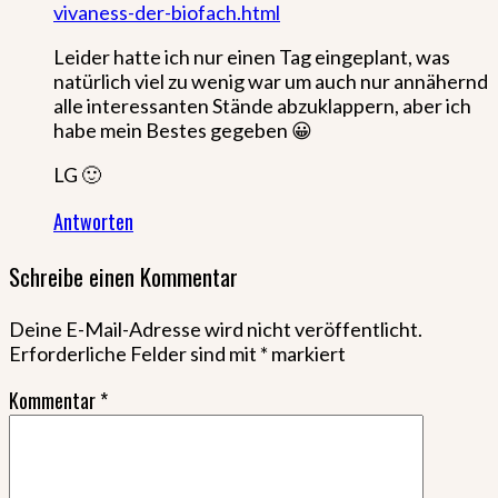
vivaness-der-biofach.html
Leider hatte ich nur einen Tag eingeplant, was
natürlich viel zu wenig war um auch nur annähernd
alle interessanten Stände abzuklappern, aber ich
habe mein Bestes gegeben 😀
LG 🙂
Antworten
Schreibe einen Kommentar
Deine E-Mail-Adresse wird nicht veröffentlicht.
Erforderliche Felder sind mit
*
markiert
Kommentar
*