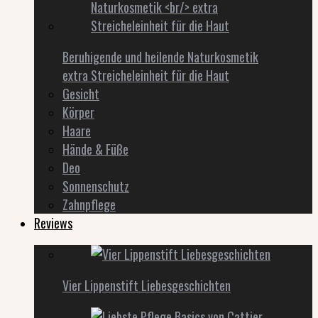
Beruhigende und heilende Naturkosmetik
extra Streicheleinheit für die Haut
Gesicht
Körper
Haare
Hände & Füße
Deo
Sonnenschutz
Zahnpflege
Reviews
Vier Lippenstift Liebesgeschichten