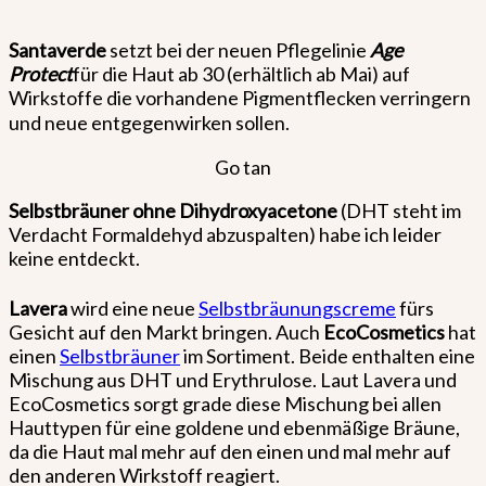
Santaverde
setzt bei der neuen Pflegelinie
Age
Protect
für die Haut ab 30 (erhältlich ab Mai) auf
Wirkstoffe die vorhandene Pigmentflecken verringern
und neue entgegenwirken sollen.
Go tan
Selbstbräuner ohne
Dihydroxyacetone
(DHT steht im
Verdacht Formaldehyd abzuspalten) habe ich leider
keine entdeckt.
Lavera
wird eine neue
Selbstbräunungscreme
fürs
Gesicht auf den Markt bringen. Auch
EcoCosmetics
hat
einen
Selbstbräuner
im Sortiment. Beide enthalten eine
Mischung aus DHT und Erythrulose. Laut Lavera und
EcoCosmetics sorgt grade diese Mischung bei allen
Hauttypen für eine goldene und ebenmäßige Bräune,
da die Haut mal mehr auf den einen und mal mehr auf
den anderen Wirkstoff reagiert.