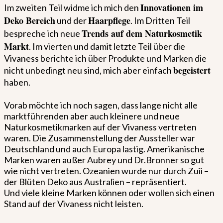
Innovationen im
Im zweiten Teil widme ich mich den
Deko Bereich
Haarpflege
und der
. Im Dritten Teil
Trends auf dem Naturkosmetik
bespreche ich neue
Markt
. Im vierten und damit letzte Teil über die
Vivaness berichte ich über Produkte und Marken die
begeistert
nicht unbedingt neu sind, mich aber einfach
haben.
Vorab möchte ich noch sagen, dass lange nicht alle
marktführenden aber auch kleinere und neue
Naturkosmetikmarken auf der Vivaness vertreten
waren. Die Zusammenstellung der Aussteller war
Deutschland und auch Europa lastig. Amerikanische
Marken waren außer Aubrey und Dr.Bronner so gut
wie nicht vertreten. Ozeanien wurde nur durch Zuii –
der Blüten Deko aus Australien – repräsentiert.
Und viele kleine Marken können oder wollen sich einen
Stand auf der Vivaness nicht leisten.