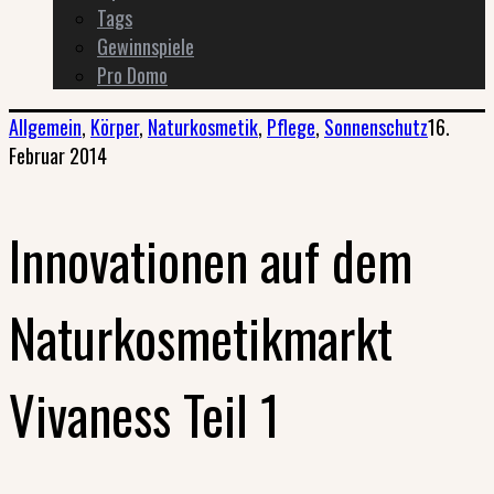
Tags
Gewinnspiele
Pro Domo
Allgemein
,
Körper
,
Naturkosmetik
,
Pflege
,
Sonnenschutz
16.
Februar 2014
Innovationen auf dem
Naturkosmetikmarkt
Vivaness Teil 1