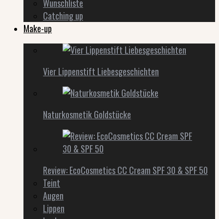
Wunschliste
Catching up
Make-up
Vier Lippenstift Liebesgeschichten
Naturkosmetik Goldstücke
Review: EcoCosmetics CC Cream SPF 30 & SPF 50
Teint
Augen
Lippen