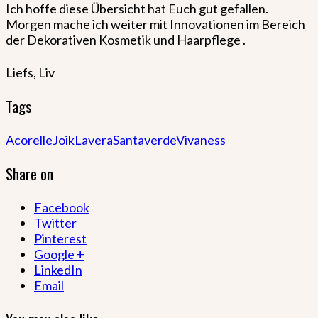
Ich hoffe diese Übersicht hat Euch gut gefallen.
Morgen mache ich weiter mit Innovationen im Bereich
der Dekorativen Kosmetik und Haarpflege .
Liefs, Liv
Tags
Acorelle
Joik
Lavera
Santaverde
Vivaness
Share on
Facebook
Twitter
Pinterest
Google +
LinkedIn
Email