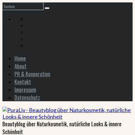
Home
About
PR & Kooperation
Kontakt
Impressum
Datenschutz
Beautyblog über Naturkosmetik, natürliche Looks & innere
Schönheit