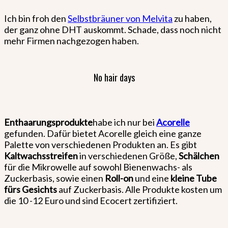
Ich bin froh den
Selbstbräuner von Melvita
zu haben,
der ganz ohne DHT auskommt. Schade, dass noch nicht
mehr Firmen nachgezogen haben.
No hair days
Enthaarungsprodukte
habe ich nur bei
Acorelle
gefunden. Dafür bietet Acorelle gleich eine ganze
Palette von verschiedenen Produkten an. Es gibt
Kaltwachsstreifen
in verschiedenen Größe,
Schälchen
für die Mikrowelle auf sowohl Bienenwachs- als
Zuckerbasis, sowie einen
Roll-on
und eine
kleine Tube
fürs Gesichts
auf Zuckerbasis. Alle Produkte kosten um
die 10 -12 Euro und sind Ecocert zertifiziert.