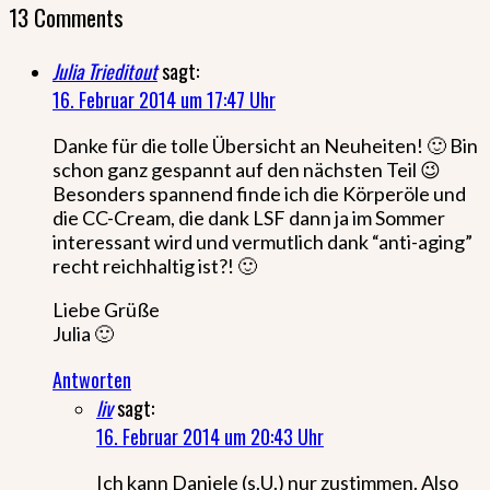
13 Comments
Julia Trieditout
sagt:
16. Februar 2014 um 17:47 Uhr
Danke für die tolle Übersicht an Neuheiten! 🙂 Bin
schon ganz gespannt auf den nächsten Teil 😉
Besonders spannend finde ich die Körperöle und
die CC-Cream, die dank LSF dann ja im Sommer
interessant wird und vermutlich dank “anti-aging”
recht reichhaltig ist?! 🙂
Liebe Grüße
Julia 🙂
Antworten
liv
sagt:
16. Februar 2014 um 20:43 Uhr
Ich kann Daniele (s.U.) nur zustimmen. Also