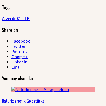
Tags
Alverde
Kids
LE
Share on
Facebook
Twitter
Pinterest
Google +
LinkedIn
Email
You may also like
Naturkosmetik Goldstücke