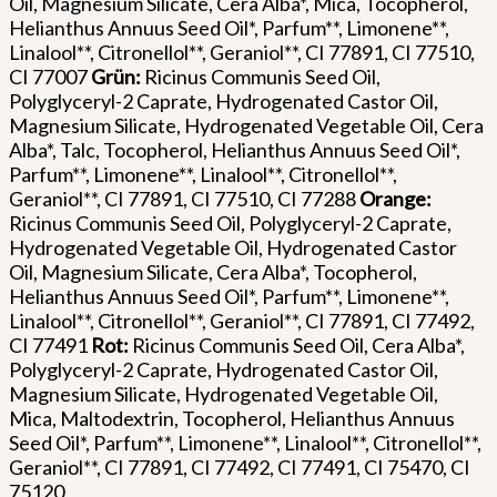
Oil, Magnesium Silicate, Cera Alba*, Mica, Tocopherol,
Helianthus Annuus Seed Oil*, Parfum**, Limonene**,
Linalool**, Citronellol**, Geraniol**, CI 77891, CI 77510,
CI 77007
Grün:
Ricinus Communis Seed Oil,
Polyglyceryl-2 Caprate, Hydrogenated Castor Oil,
Magnesium Silicate, Hydrogenated Vegetable Oil, Cera
Alba*, Talc, Tocopherol, Helianthus Annuus Seed Oil*,
Parfum**, Limonene**, Linalool**, Citronellol**,
Geraniol**, CI 77891, CI 77510, CI 77288
Orange:
Ricinus Communis Seed Oil, Polyglyceryl-2 Caprate,
Hydrogenated Vegetable Oil, Hydrogenated Castor
Oil, Magnesium Silicate, Cera Alba*, Tocopherol,
Helianthus Annuus Seed Oil*, Parfum**, Limonene**,
Linalool**, Citronellol**, Geraniol**, CI 77891, CI 77492,
CI 77491
Rot:
Ricinus Communis Seed Oil, Cera Alba*,
Polyglyceryl-2 Caprate, Hydrogenated Castor Oil,
Magnesium Silicate, Hydrogenated Vegetable Oil,
Mica, Maltodextrin, Tocopherol, Helianthus Annuus
Seed Oil*, Parfum**, Limonene**, Linalool**, Citronellol**,
Geraniol**, CI 77891, CI 77492, CI 77491, CI 75470, CI
75120