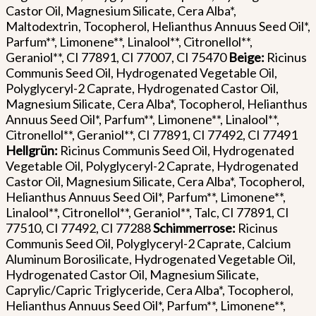
Castor Oil, Magnesium Silicate, Cera Alba*,
Maltodextrin, Tocopherol, Helianthus Annuus Seed Oil*,
Parfum**, Limonene**, Linalool**, Citronellol**,
Geraniol**, CI 77891, CI 77007, CI 75470
Beige:
Ricinus
Communis Seed Oil, Hydrogenated Vegetable Oil,
Polyglyceryl-2 Caprate, Hydrogenated Castor Oil,
Magnesium Silicate, Cera Alba*, Tocopherol, Helianthus
Annuus Seed Oil*, Parfum**, Limonene**, Linalool**,
Citronellol**, Geraniol**, CI 77891, CI 77492, CI 77491
Hellgrün:
Ricinus Communis Seed Oil, Hydrogenated
Vegetable Oil, Polyglyceryl-2 Caprate, Hydrogenated
Castor Oil, Magnesium Silicate, Cera Alba*, Tocopherol,
Helianthus Annuus Seed Oil*, Parfum**, Limonene**,
Linalool**, Citronellol**, Geraniol**, Talc, CI 77891, CI
77510, CI 77492, CI 77288
Schimmerrose:
Ricinus
Communis Seed Oil, Polyglyceryl-2 Caprate, Calcium
Aluminum Borosilicate, Hydrogenated Vegetable Oil,
Hydrogenated Castor Oil, Magnesium Silicate,
Caprylic/Capric Triglyceride, Cera Alba*, Tocopherol,
Helianthus Annuus Seed Oil*, Parfum**, Limonene**,