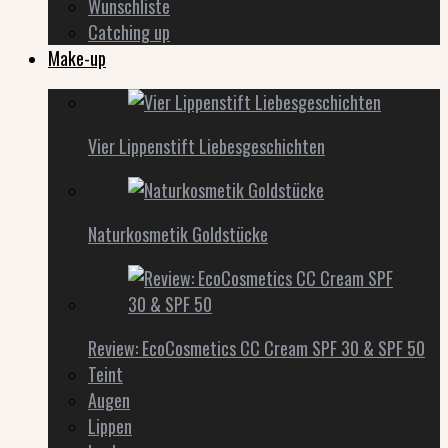
Wunschliste
Catching up
Make-up
Vier Lippenstift Liebesgeschichten
Naturkosmetik Goldstücke
Review: EcoCosmetics CC Cream SPF 30 & SPF 50
Teint
Augen
Lippen