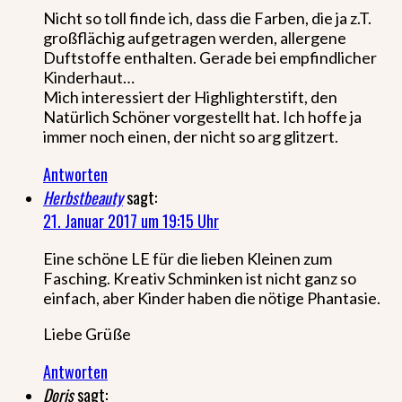
Nicht so toll finde ich, dass die Farben, die ja z.T.
großflächig aufgetragen werden, allergene
Duftstoffe enthalten. Gerade bei empfindlicher
Kinderhaut…
Mich interessiert der Highlighterstift, den
Natürlich Schöner vorgestellt hat. Ich hoffe ja
immer noch einen, der nicht so arg glitzert.
Antworten
Herbstbeauty
sagt:
21. Januar 2017 um 19:15 Uhr
Eine schöne LE für die lieben Kleinen zum
Fasching. Kreativ Schminken ist nicht ganz so
einfach, aber Kinder haben die nötige Phantasie.
Liebe Grüße
Antworten
Doris
sagt: