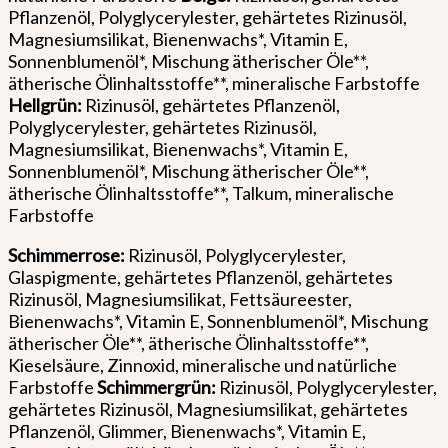
Pflanzenöl, Polyglycerylester, gehärtetes Rizinusöl,
Magnesiumsilikat, Bienenwachs*, Vitamin E,
Sonnenblumenöl*, Mischung ätherischer Öle**,
ätherische Ölinhaltsstoffe**, mineralische Farbstoffe
Hellgrün:
Rizinusöl, gehärtetes Pflanzenöl,
Polyglycerylester, gehärtetes Rizinusöl,
Magnesiumsilikat, Bienenwachs*, Vitamin E,
Sonnenblumenöl*, Mischung ätherischer Öle**,
ätherische Ölinhaltsstoffe**, Talkum, mineralische
Farbstoffe
Schimmerrose:
Rizinusöl, Polyglycerylester,
Glaspigmente, gehärtetes Pflanzenöl, gehärtetes
Rizinusöl, Magnesiumsilikat, Fettsäureester,
Bienenwachs*, Vitamin E, Sonnenblumenöl*, Mischung
ätherischer Öle**, ätherische Ölinhaltsstoffe**,
Kieselsäure, Zinnoxid, mineralische und natürliche
Farbstoffe
Schimmergrün:
Rizinusöl, Polyglycerylester,
gehärtetes Rizinusöl, Magnesiumsilikat, gehärtetes
Pflanzenöl, Glimmer, Bienenwachs*, Vitamin E,