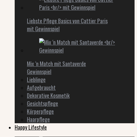
Liebste Pflege Basics von Cattier Paris
mit Gewinnspiel
Mix ‘n Match mit Santaverde
Gewinnspiel
Lieblinge
Aufgebraucht
Dekorative Kosmetik
Gesichtspflege
Körperpflege
Haarpflege
Happy Lifestyle