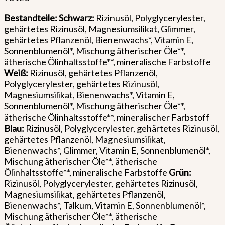
Bestandteile: Schwarz:
Rizinusöl, Polyglycerylester,
gehärtetes Rizinusöl, Magnesiumsilikat, Glimmer,
gehärtetes Pflanzenöl, Bienenwachs*, Vitamin E,
Sonnenblumenöl*, Mischung ätherischer Öle**,
ätherische Ölinhaltsstoffe**, mineralische Farbstoffe
Weiß:
Rizinusöl, gehärtetes Pflanzenöl,
Polyglycerylester, gehärtetes Rizinusöl,
Magnesiumsilikat, Bienenwachs*, Vitamin E,
Sonnenblumenöl*, Mischung ätherischer Öle**,
ätherische Ölinhaltsstoffe**, mineralischer Farbstoff
Blau:
Rizinusöl, Polyglycerylester, gehärtetes Rizinusöl,
gehärtetes Pflanzenöl, Magnesiumsilikat,
Bienenwachs*, Glimmer, Vitamin E, Sonnenblumenöl*,
Mischung ätherischer Öle**, ätherische
Ölinhaltsstoffe**, mineralische Farbstoffe
Grün:
Rizinusöl, Polyglycerylester, gehärtetes Rizinusöl,
Magnesiumsilikat, gehärtetes Pflanzenöl,
Bienenwachs*, Talkum, Vitamin E, Sonnenblumenöl*,
Mischung ätherischer Öle**, ätherische