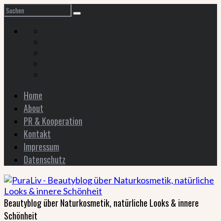
Home
About
PR & Kooperation
Kontakt
Impressum
Datenschutz
Beautyblog über Naturkosmetik, natürliche Looks & innere
Schönheit