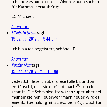
Ich finde es auch toll, dass Alverde auch Sachen
für Karneval herausbringt.
LG Michaela
Antworten
Elisabeth Green
sagt:
19. Januar 2017 um 9:44 Uhr
Ich bin auch begeistert, schöne LE.
Antworten
Pandas Mum
sagt:
19. Januar 2017 um 11:48 Uhr
Jedes Jahr lese ich über diese tolle LE und bin
enttäuscht, dass sie es nie bis nach Österreich
schafft! Die Schminkstifte wären super, aber bei
meinem kleinen Feuerwehrmann heuer, wird es
eine Bartbemalung mit schwarzem Kajal auch tun