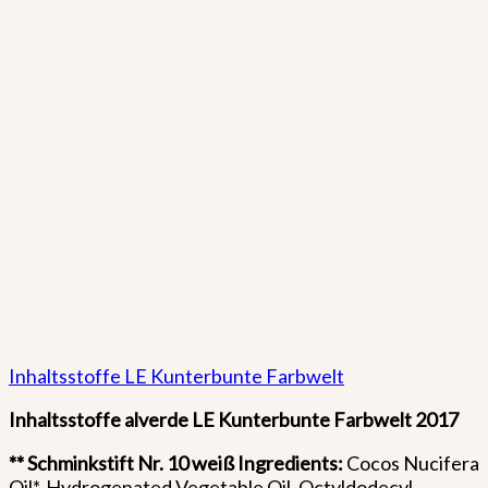
Inhaltsstoffe LE Kunterbunte Farbwelt
Inhaltsstoffe alverde LE Kunterbunte Farbwelt 2017
** Schminkstift Nr. 10 weiß
Ingredients:
Cocos Nucifera
Oil*, Hydrogenated Vegetable Oil, Octyldodecyl