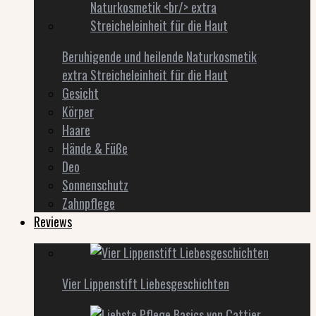
Beruhigende und heilende Naturkosmetik
extra Streicheleinheit für die Haut
Gesicht
Körper
Haare
Hände & Füße
Deo
Sonnenschutz
Zahnpflege
Reviews
Vier Lippenstift Liebesgeschichten