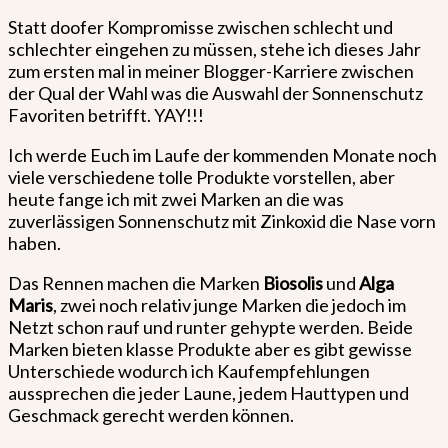
Statt doofer Kompromisse zwischen schlecht und
schlechter eingehen zu müssen, stehe ich dieses Jahr
zum ersten mal in meiner Blogger-Karriere zwischen
der Qual der Wahl was die Auswahl der Sonnenschutz
Favoriten betrifft. YAY!!!
Ich werde Euch im Laufe der kommenden Monate noch
viele verschiedene tolle Produkte vorstellen, aber
heute fange ich mit zwei Marken an die was
zuverlässigen Sonnenschutz mit Zinkoxid die Nase vorn
haben.
Das Rennen machen die Marken
Biosolis
und
Alga
Maris
, zwei noch relativ junge Marken die jedoch im
Netzt schon rauf und runter gehypte werden. Beide
Marken bieten klasse Produkte aber es gibt gewisse
Unterschiede wodurch ich Kaufempfehlungen
aussprechen die jeder Laune, jedem Hauttypen und
Geschmack gerecht werden können.