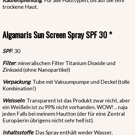
trockene Haut.
Algamaris Sun Screen Spray SPF 30 *
SPF
: 30
Filter
: mineralischen Filter Titanium Dioxide und
Zinkoxid (ohne Nanopartikel)
Verpackung
: Tube mit Vakuumpumpe und Deckel (tolle
Kombination!)
Weisseln
: Transparent ist das Produkt zwar nicht, aber
ein Weißeln ist zu 99% nicht vorhanden. WOW! .. naja
jeden Falls bei meinem Hautton (der für eine Zentral
Europäerin übrigens nicht sehr hell ist).
Inhaltsstoffe
: Das Spray enthält weder Wasser,