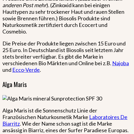
anderen Post mehr
). (Zinkoxid kann bei einigen
Hauttypen zu sehr trockener Haut und rauen Stellen
sowie Brennen führen.) Biosolis Produkte sind
Naturkosmetik zertifiziert durch Ecocert und
Cosmebio.
Die Preise der Produkte liegen zwischen 15 Euro und
25 Euro. In Deutschland ist Biosolis seit letztem Jahr
stets breiter verfügbar. Es gibt die Marke in
verschiedenen Bio Märkten und Online bei z.B.
Najoba
und
Ecco-Verde
.
Alga Maris
Alga Maris ist die Sonnenschutz Linie der
Französischen Naturkosmetik Marke
Laboratoires De
Biarritz
. Wie der Name schon sagt ist die Marke
ansässig in Biarriz, eines der Surfer Paradiese Europas.