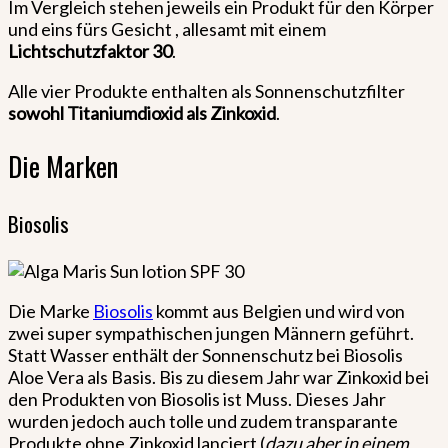
Im Vergleich stehen jeweils ein Produkt für den Körper
und eins fürs Gesicht , allesamt mit einem
Lichtschutzfaktor 30
.
Alle vier Produkte enthalten als Sonnenschutzfilter
sowohl Titaniumdioxid als Zinkoxid
.
Die Marken
Biosolis
Die Marke
Biosolis
kommt aus Belgien und wird von
zwei super sympathischen jungen Männern geführt.
Statt Wasser enthält der Sonnenschutz bei Biosolis
Aloe Vera als Basis. Bis zu diesem Jahr war Zinkoxid bei
den Produkten von Biosolis ist Muss. Dieses Jahr
wurden jedoch auch tolle und zudem transparante
Produkte ohne Zinkoxid lanciert (
dazu aber in einem