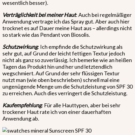
wesentlich besser).
Verträglichkeit bei meiner Haut
: Auch bei regelmäßiger
Anwendung vertrage ich das Spray gut. Aber auch hier
trocknet es auf Dauer meine Haut aus – allerdings nicht
so stark wie das Pendant von Biosolis.
Schutzwirkung
: Ich empfinde die Schutzwirkung als
sehr gut, auf Grund der leicht fettigen Textur jedoch
nicht als ganz so zuverlässig. Ich bemerke wie an heißen
Tagen das Produkt hin und her und letztendlich
wegschmiert. Auf Grund der sehr flüssigen Textur
nutzt man (wie oben beschrieben) schnell mal eine
ungenügende Menge um die Schutzleistung von SPF 30
zu erreichen. Auch dies verringert die Schutzleistung.
Kaufempfehlung
: Für alle Hauttypen, aber bei sehr
trockener Haut rate ich von einer dauerhaften
Anwendung ab.