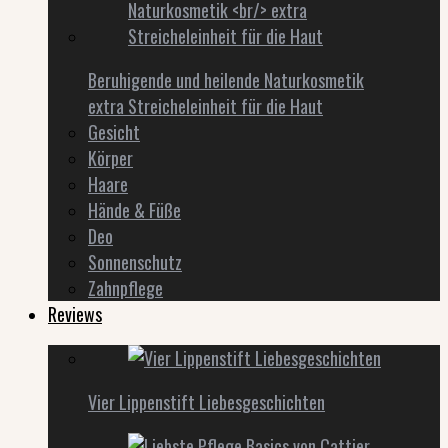
Beruhigende und heilende Naturkosmetik
extra Streicheleinheit für die Haut
Gesicht
Körper
Haare
Hände & Füße
Deo
Sonnenschutz
Zahnpflege
Reviews
Vier Lippenstift Liebesgeschichten