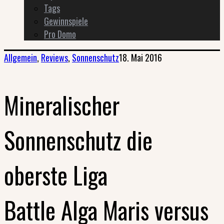
Tags
Gewinnspiele
Pro Domo
Allgemein
,
Reviews
,
Sonnenschutz
18. Mai 2016
Mineralischer
Sonnenschutz die
oberste Liga
Battle Alga Maris versus