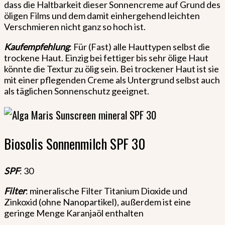
dass die Haltbarkeit dieser Sonnencreme auf Grund des
öligen Films und dem damit einhergehend leichten
Verschmieren nicht ganz so hoch ist.
Kaufempfehlung
: Für (Fast) alle Hauttypen selbst die
trockene Haut. Einzig bei fettiger bis sehr ölige Haut
könnte die Textur zu ölig sein. Bei trockener Haut ist sie
mit einer pflegenden Creme als Untergrund selbst auch
als täglichen Sonnenschutz geeignet.
Biosolis Sonnenmilch SPF 30
SPF
: 30
Filter
: mineralische Filter Titanium Dioxide und
Zinkoxid (ohne Nanopartikel), außerdem ist eine
geringe Menge Karanjaöl enthalten