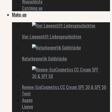
Wunschliste
Catching up
Make-up
Vier Lippenstift Liebesgeschichten
Naturkosmetik Goldstücke
Review: EcoCosmetics CC Cream SPF 30 & SPF 50
Teint
Augen
Lippen