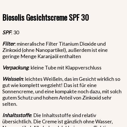
Biosolis Gesichtscreme SPF 30
SPF
: 30
Filter
: mineralische Filter Titanium Dioxide und
Zinkoxid (ohne Nanopartikel), außerdem ist eine
geringe Menge Karanjaöl enthalten
Verpackung
: kleine Tube mit Klappverschluss
Weisseln
: leichtes Weißeln, das im Gesicht wirklich so
gut wie komplett wegzieht! Das ist für eine
Sonnencreme, und eine kompakte noch dazu, mit solch
gutem Schutz und hohem Anteil von Zinkoxid sehr
selten.
Inhaltsstoffe
: Die Inhaltsstoffe sind relativ
übersichtlich. Die Creme ist gänzlich ohne Wasser,