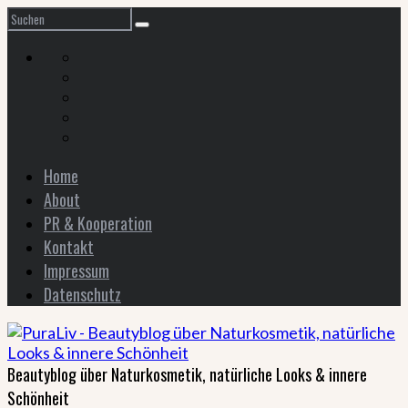
Home
About
PR & Kooperation
Kontakt
Impressum
Datenschutz
Beautyblog über Naturkosmetik, natürliche Looks & innere
Schönheit