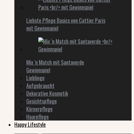
Liebste Pflege Basics von Cattier Paris
mit Gewinnspiel
Mix ‘n Match mit Santaverde
Gewinnspiel
Lieblinge
Aufgebraucht
Dekorative Kosmetik
Gesichtspflege
Körperpflege
Haarpflege
Happy Lifestyle