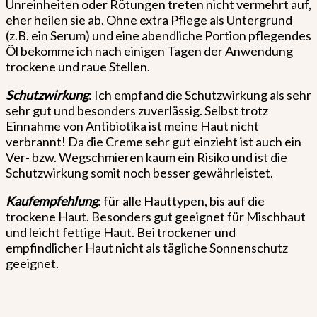
Unreinheiten oder Rötungen treten nicht vermehrt auf,
eher heilen sie ab. Ohne extra Pflege als Untergrund
(z.B. ein Serum) und eine abendliche Portion pflegendes
Öl bekomme ich nach einigen Tagen der Anwendung
trockene und raue Stellen.
Schutzwirkung
: Ich empfand die Schutzwirkung als sehr
sehr gut und besonders zuverlässig. Selbst trotz
Einnahme von Antibiotika ist meine Haut nicht
verbrannt! Da die Creme sehr gut einzieht ist auch ein
Ver- bzw. Wegschmieren kaum ein Risiko und ist die
Schutzwirkung somit noch besser gewährleistet.
Kaufempfehlung
: für alle Hauttypen, bis auf die
trockene Haut. Besonders gut geeignet für Mischhaut
und leicht fettige Haut. Bei trockener und
empfindlicher Haut nicht als tägliche Sonnenschutz
geeignet.