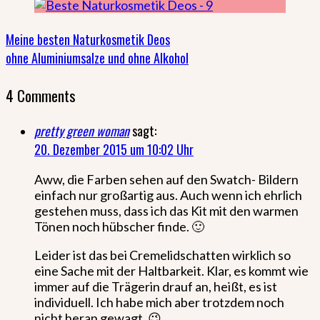
Meine besten Naturkosmetik Deos
ohne Aluminiumsalze und ohne Alkohol
4 Comments
pretty green woman
sagt:
20. Dezember 2015 um 10:02 Uhr
Aww, die Farben sehen auf den Swatch- Bildern
einfach nur großartig aus. Auch wenn ich ehrlich
gestehen muss, dass ich das Kit mit den warmen
Tönen noch hübscher finde. 🙂
Leider ist das bei Cremelidschatten wirklich so
eine Sache mit der Haltbarkeit. Klar, es kommt wie
immer auf die Trägerin drauf an, heißt, es ist
individuell. Ich habe mich aber trotzdem noch
nicht heran gewagt. 😉