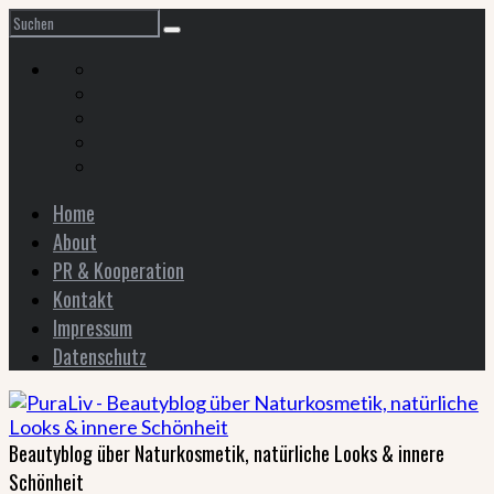
Home
About
PR & Kooperation
Kontakt
Impressum
Datenschutz
Beautyblog über Naturkosmetik, natürliche Looks & innere
Schönheit