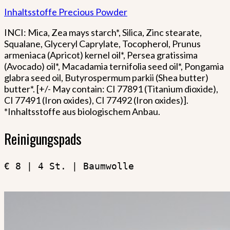
Inhaltsstoffe Precious Powder
INCI: Mica, Zea mays starch*, Silica, Zinc stearate,
Squalane, Glyceryl Caprylate, Tocopherol, Prunus
armeniaca (Apricot) kernel oil*, Persea gratissima
(Avocado) oil*, Macadamia ternifolia seed oil*, Pongamia
glabra seed oil, Butyrospermum parkii (Shea butter)
butter*. [+/- May contain: CI 77891 (Titanium dioxide),
CI 77491 (Iron oxides), CI 77492 (Iron oxides)].
*Inhaltsstoffe aus biologischem Anbau.
Reinigungspads
€ 8 | 4 St. | Baumwolle
