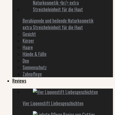
Beruhigende und heilende Naturkosmetik
extra Streicheleinheit für die Haut
Gesicht
Körper
Haare
Hände & Füße
Deo
Sonnenschutz
Zahnpflege
Reviews
Vier Lippenstift Liebesgeschichten