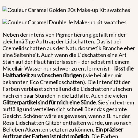
Neben der intensiven Pigmentierung gefällt mir der
gleichmäßige Auftrag der Lidschatten. Das ist bei
Cremelidschatten aus der Naturkosmetik Branche eher
eine Seltenheit. Auch wenn die Lidschatten eine Art
Stain auf der Haut hinterlassen – der selbst mit einem
Micellair Wasser nur schwer zu entfernen ist –
lässt die
Haltbarkeit zu wünschen übrigen
(wie bei allen mir
bekannten Eco Cremelidschatten). Die Intensität der
Farben verblasst schnell und die Lidschatten rutschen
nach ein paar Stunden in die Lidfalte. Auch die vielen
Glitzerpartikel sind für mich eine Sünde
. Sie sind extrem
auffällig und verteilen sich schnell über das gesamte
Gesicht. Schöner wäre es gewesen, wenn z.B. nur der
Rosa Lidschatten Glitzer enthalten würde, um so nach
Belieben Akzenten setzten zu können.
Ein präziser
Auftrag der Farben ist nicht möglich
. Die Farben