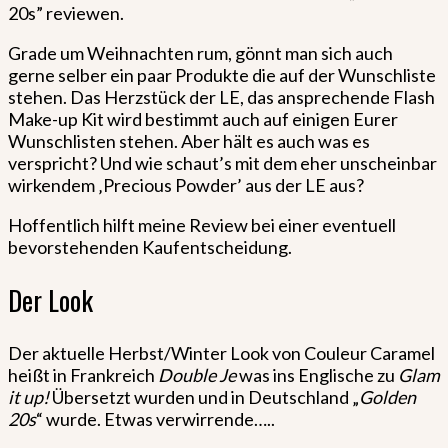
20s” reviewen.
Grade um Weihnachten rum, gönnt man sich auch
gerne selber ein paar Produkte die auf der Wunschliste
stehen. Das Herzstück der LE, das ansprechende Flash
Make-up Kit wird bestimmt auch auf einigen Eurer
Wunschlisten stehen. Aber hält es auch was es
verspricht? Und wie schaut’s mit dem eher unscheinbar
wirkendem ‚Precious Powder’ aus der LE aus?
Hoffentlich hilft meine Review bei einer eventuell
bevorstehenden Kaufentscheidung.
Der Look
Der aktuelle Herbst/Winter Look von Couleur Caramel
heißt in Frankreich
Double Je
was ins Englische zu
Glam
it up!
Übersetzt wurden und in Deutschland „
Golden
20s
“ wurde. Etwas verwirrende…..