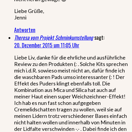
Liebe Grüße,
Jenni
Antworten
Theresa vom Projekt Schminkumstellung
sagt:
20. Dezember 2015 um 11:05 Uhr
Liebe Liv, danke für die ehrliche und ausführliche
Review zu den Produkten (: . Solche Kits sprechen
mich i.d.R. sowieso meist nicht an, dafür finde ich
die waschbaren Pads umso interessanter (: ! Der
Effekt des Puders klingt ebenfalls toll. Die
Kombination aus Mica und Silica hat auch auf
meiner Haut einen super Weichzeichner-Effekt!
Ich hab es nun fast schon aufgegeben
Cremelidschatten tragen zu wollen, weil sie auf
meinen Lidern trotz verschiedener Bases einfach
nicht halten wollen und innerhalb von Minuten in
der Lidfalte verschwinden -.- . Dabei finde ich den