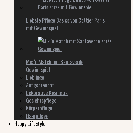
Liebste Pflege Basics von Cattier Paris
mit Gewinnspiel
Mix ‘n Match mit Santaverde
Gewinnspiel
Lieblinge
Aufgebraucht
Dekorative Kosmetik
Gesichtspflege
Körperpflege
Haarpflege
Happy Lifestyle