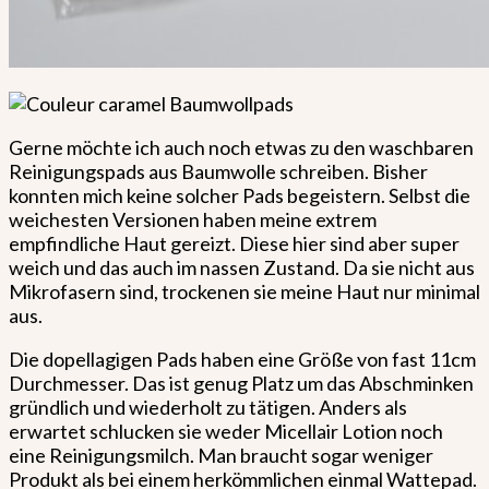
Gerne möchte ich auch noch etwas zu den waschbaren
Reinigungspads aus Baumwolle schreiben. Bisher
konnten mich keine solcher Pads begeistern. Selbst die
weichesten Versionen haben meine extrem
empfindliche Haut gereizt. Diese hier sind aber super
weich und das auch im nassen Zustand. Da sie nicht aus
Mikrofasern sind, trockenen sie meine Haut nur minimal
aus.
Die dopellagigen Pads haben eine Größe von fast 11cm
Durchmesser. Das ist genug Platz um das Abschminken
gründlich und wiederholt zu tätigen. Anders als
erwartet schlucken sie weder Micellair Lotion noch
eine Reinigungsmilch. Man braucht sogar weniger
Produkt als bei einem herkömmlichen einmal Wattepad.