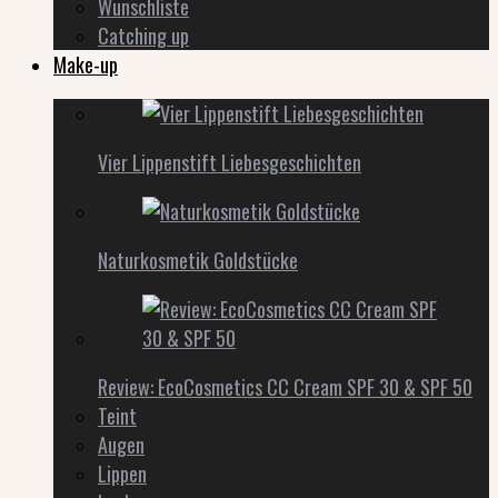
Wunschliste
Catching up
Make-up
Vier Lippenstift Liebesgeschichten
Naturkosmetik Goldstücke
Review: EcoCosmetics CC Cream SPF 30 & SPF 50
Teint
Augen
Lippen