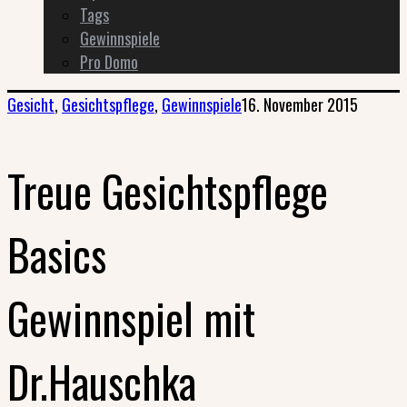
Tags
Gewinnspiele
Pro Domo
Gesicht
,
Gesichtspflege
,
Gewinnspiele
16. November 2015
Treue Gesichtspflege
Basics
Gewinnspiel mit
Dr.Hauschka