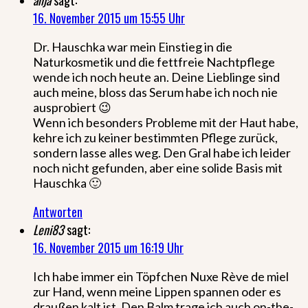
anja
sagt:
16. November 2015 um 15:55 Uhr
Dr. Hauschka war mein Einstieg in die
Naturkosmetik und die fettfreie Nachtpflege
wende ich noch heute an. Deine Lieblinge sind
auch meine, bloss das Serum habe ich noch nie
ausprobiert 😉
Wenn ich besonders Probleme mit der Haut habe,
kehre ich zu keiner bestimmten Pflege zurück,
sondern lasse alles weg. Den Gral habe ich leider
noch nicht gefunden, aber eine solide Basis mit
Hauschka 🙂
Antworten
Leni83
sagt:
16. November 2015 um 16:19 Uhr
Ich habe immer ein Töpfchen Nuxe Rève de miel
zur Hand, wenn meine Lippen spannen oder es
draußen kalt ist. Den Balm trage ich auch on-the-