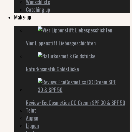
Wunschliste
Catching up
Make-up
Vier Lippenstift Liebesgeschichten
Naturkosmetik Goldstücke
Review: EcoCosmetics CC Cream SPF 30 & SPF 50
Teint
Augen
Lippen