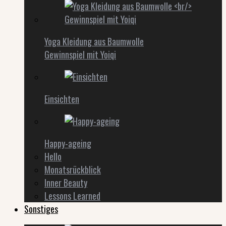
Yoga Kleidung aus Baumwolle
Gewinnspiel mit Yoiqi
Einsichten
Happy-ageing
Hello
Monatsrückblick
Inner Beauty
Lessons Learned
Sonstiges