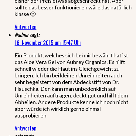
bisher der Preis etwas abgeschreckt hat. Aber
sollte das besser funktionieren wäre das natürlich
klasse 🙂
Antworten
Nadine
sagt:
16. November 2015 um 15:47 Uhr
Ein Produkt, welches sich bei mir bewährt hat ist
das Aloe Vera Gel von Aubrey Organics. Es hilft
schnell wieder die Haut ins Gleichgewicht zu
bringen. Ich bin bei kleinen Unreinheiten auch
sehr begeistert von dem Abdeckstift von Dr.
Hauschka. Den kann man unbedenklich auf
Unreinheiten auftragen, deckt gut und hilft dem
Abheilen. Andere Produkte kenne ich noch nicht
aber würde ich wirklich gerne einmal
ausprobieren.
Antworten