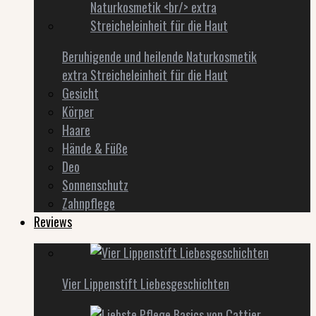
Beruhigende und heilende Naturkosmetik
extra Streicheleinheit für die Haut
Gesicht
Körper
Haare
Hände & Füße
Deo
Sonnenschutz
Zahnpflege
Reviews
Vier Lippenstift Liebesgeschichten