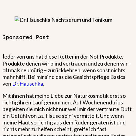
Sponsored Post

J
eder von uns hat diese Retter in der Not Produkte,
Produkte denen wir blind vertrauen und zu denen wir –
oftmals reumütig – zurückkehren, wenn sonst nichts
mehr hilft. Bei mir sind das die Gesichtspflege Basics
von
Dr.Hauschka
.
Mit ihnen hat meine Liebe zur Naturkosmetik erst so
richtig ihren Lauf genommen. Auf Wochenendtrips
begleiten sie mich nicht nur weil mir der vertraute Duft
ein Gefühl von ‚zu Hause sein’ vermittelt. Und wenn
meine Haut so richtig aus dem Ruder geraten ist und
nichts mehr zu helfen scheint, greife ich fast
automatisch zu diesen vertrauten und treuen Basics.