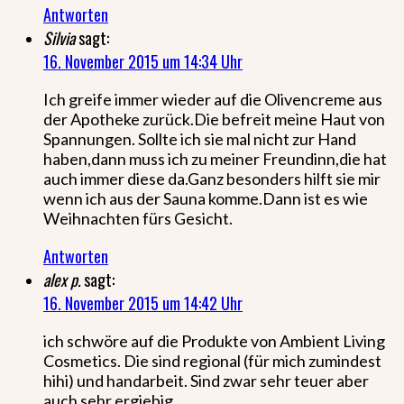
Antworten
Silvia
sagt:
16. November 2015 um 14:34 Uhr
Ich greife immer wieder auf die Olivencreme aus
der Apotheke zurück.Die befreit meine Haut von
Spannungen. Sollte ich sie mal nicht zur Hand
haben,dann muss ich zu meiner Freundinn,die hat
auch immer diese da.Ganz besonders hilft sie mir
wenn ich aus der Sauna komme.Dann ist es wie
Weihnachten fürs Gesicht.
Antworten
alex p.
sagt:
16. November 2015 um 14:42 Uhr
ich schwöre auf die Produkte von Ambient Living
Cosmetics. Die sind regional (für mich zumindest
hihi) und handarbeit. Sind zwar sehr teuer aber
auch sehr ergiebig.