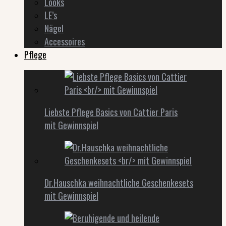
Looks
LE’s
Nägel
Accessoires
Pflege
Liebste Pflege Basics von Cattier Paris
mit Gewinnspiel
Dr.Hauschka weihnachtliche Geschenkesets
mit Gewinnspiel