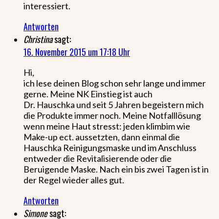
interessiert.
Antworten
Christina
sagt:
16. November 2015 um 17:18 Uhr
Hi,
ich lese deinen Blog schon sehr lange und immer
gerne. Meine NK Einstieg ist auch
Dr. Hauschka und seit 5 Jahren begeistern mich
die Produkte immer noch. Meine Notfalllösung
wenn meine Haut stresst: jeden klimbim wie
Make-up ect. aussetzten, dann einmal die
Hauschka Reinigungsmaske und im Anschluss
entweder die Revitalisierende oder die
Beruigende Maske. Nach ein bis zwei Tagen ist in
der Regel wieder alles gut.
Antworten
Simone
sagt: