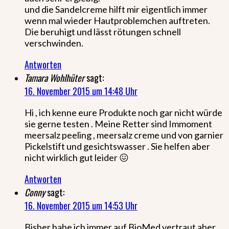
und die Sandelcreme hilft mir eigentlich immer
wenn mal wieder Hautproblemchen auftreten.
Die beruhigt und lässt rötungen schnell
verschwinden.
Antworten
Tamara Wohlhüter
sagt:
16. November 2015 um 14:48 Uhr
Hi , ich kenne eure Produkte noch gar nicht würde
sie gerne testen . Meine Retter sind Immoment
meersalz peeling , meersalz creme und von garnier
Pickelstift und gesichtswasser . Sie helfen aber
nicht wirklich gut leider 😖
Antworten
Conny
sagt:
16. November 2015 um 14:53 Uhr
Bisher habe ich immer auf BioMed vertraut aber