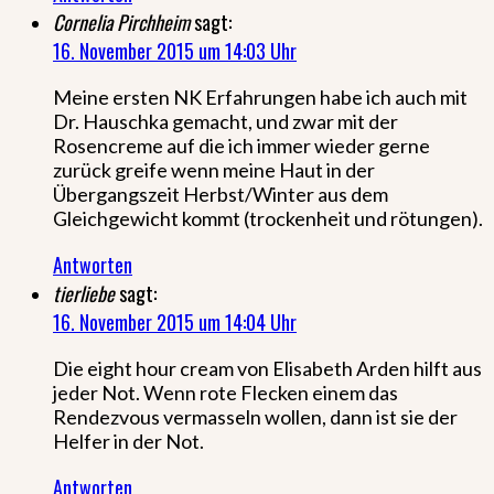
Cornelia Pirchheim
sagt:
16. November 2015 um 14:03 Uhr
Meine ersten NK Erfahrungen habe ich auch mit
Dr. Hauschka gemacht, und zwar mit der
Rosencreme auf die ich immer wieder gerne
zurück greife wenn meine Haut in der
Übergangszeit Herbst/Winter aus dem
Gleichgewicht kommt (trockenheit und rötungen).
Antworten
tierliebe
sagt:
16. November 2015 um 14:04 Uhr
Die eight hour cream von Elisabeth Arden hilft aus
jeder Not. Wenn rote Flecken einem das
Rendezvous vermasseln wollen, dann ist sie der
Helfer in der Not.
Antworten