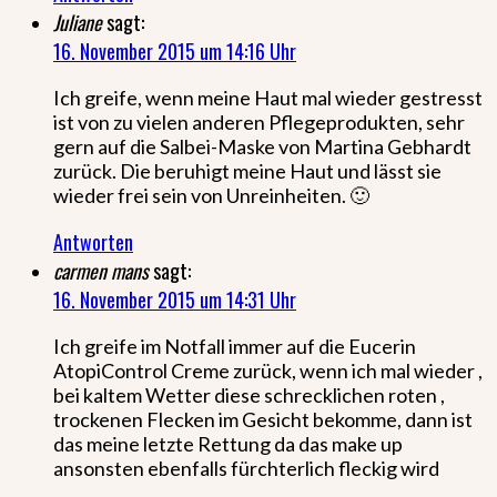
Juliane
sagt:
16. November 2015 um 14:16 Uhr
Ich greife, wenn meine Haut mal wieder gestresst
ist von zu vielen anderen Pflegeprodukten, sehr
gern auf die Salbei-Maske von Martina Gebhardt
zurück. Die beruhigt meine Haut und lässt sie
wieder frei sein von Unreinheiten. 🙂
Antworten
carmen mans
sagt:
16. November 2015 um 14:31 Uhr
Ich greife im Notfall immer auf die Eucerin
AtopiControl Creme zurück, wenn ich mal wieder ,
bei kaltem Wetter diese schrecklichen roten ,
trockenen Flecken im Gesicht bekomme, dann ist
das meine letzte Rettung da das make up
ansonsten ebenfalls fürchterlich fleckig wird