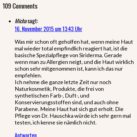
109 Comments
Micha
sagt:
16. November 2015 um 13:43 Uhr
Was mir schon oft geholfen hat, wenn meine Haut
mal wieder total empfindlich reagiert hat, ist die
basische Spezialpflege von Siriderma. Gerade
wenn man zu Allergien neigt, und die Haut wirklich
schon sehr mitgenommen ist, kann ich das nur
empfehlen.
Ich nehme die ganze letzte Zeit nur noch
Naturkosmetik, Produkte, die frei von
synthetischen Farb-, Duft-, und
Konservierungsstoffen sind, und auch ohne
Parabene. Meine Haut hat sich gut erholt. Die
Pflege von Dr. Hauschka würde ich sehr gern mal
testen, ich kenne sie nämlich nicht.
Antworten