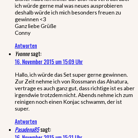
ich würde gerne mal was neues ausprobieren
deshalb würde ich mich besonders freuen zu
gewinnen <3
Ganz liebe Grüße
Conny
Antworten
Yvonne
sagt:
16. November 2015 um 15:09 Uhr
Hallo, ich würde das Set super gerne gewinnen.
Zur Zeit nehme ich von Rossmann das Alnatura,
vertrage es auch ganz gut, dass richtige ist es aber
irgendwie trotzdem nicht. Abends nehme ich zum
reinigen noch einen Konjac schwamm, der ist
super.
Antworten
Pasadena85
sagt:
16. November 2015 um 15:21 Uhr