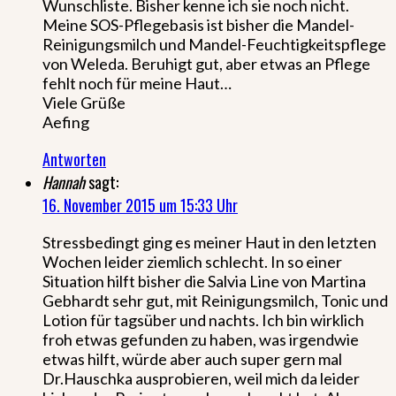
Wunschliste. Bisher kenne ich sie noch nicht.
Meine SOS-Pflegebasis ist bisher die Mandel-
Reinigungsmilch und Mandel-Feuchtigkeitspflege
von Weleda. Beruhigt gut, aber etwas an Pflege
fehlt noch für meine Haut…
Viele Grüße
Aefing
Antworten
Hannah
sagt:
16. November 2015 um 15:33 Uhr
Stressbedingt ging es meiner Haut in den letzten
Wochen leider ziemlich schlecht. In so einer
Situation hilft bisher die Salvia Line von Martina
Gebhardt sehr gut, mit Reinigungsmilch, Tonic und
Lotion für tagsüber und nachts. Ich bin wirklich
froh etwas gefunden zu haben, was irgendwie
etwas hilft, würde aber auch super gern mal
Dr.Hauschka ausprobieren, weil mich da leider