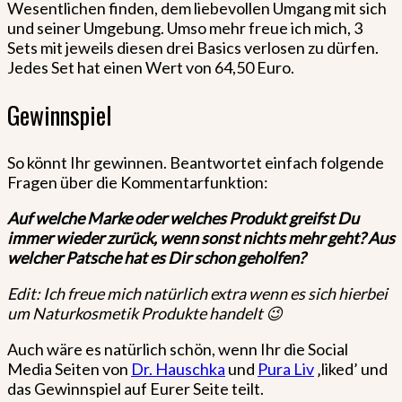
Wesentlichen finden, dem liebevollen Umgang mit sich
und seiner Umgebung. Umso mehr freue ich mich, 3
Sets mit jeweils diesen drei Basics verlosen zu dürfen.
Jedes Set hat einen Wert von 64,50 Euro.
Gewinnspiel
So könnt Ihr gewinnen. Beantwortet einfach folgende
Fragen über die Kommentarfunktion:
Auf welche Marke oder welches Produkt greifst Du
immer wieder zurück, wenn sonst nichts mehr geht? Aus
welcher Patsche hat es Dir schon geholfen?
Edit: Ich freue mich natürlich extra wenn es sich hierbei
um Naturkosmetik Produkte handelt 😉
Auch wäre es natürlich schön, wenn Ihr die Social
Media Seiten von
Dr. Hauschka
und
Pura Liv
‚liked’ und
das Gewinnspiel auf Eurer Seite teilt.