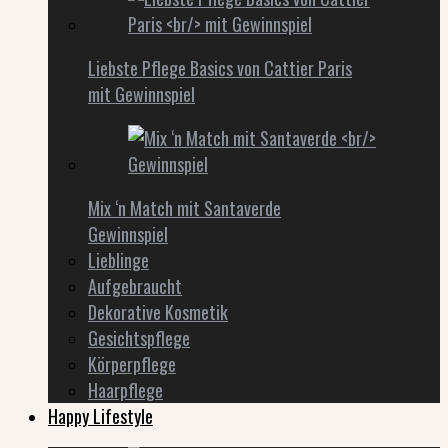
Liebste Pflege Basics von Cattier Paris
mit Gewinnspiel
Mix ‘n Match mit Santaverde
Gewinnspiel
Lieblinge
Aufgebraucht
Dekorative Kosmetik
Gesichtspflege
Körperpflege
Haarpflege
Happy Lifestyle