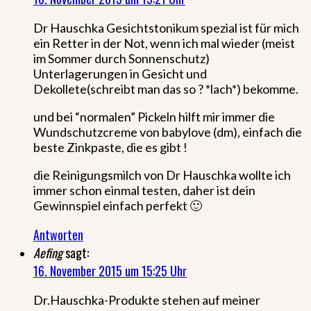
Dr Hauschka Gesichtstonikum spezial ist für mich
ein Retter in der Not, wenn ich mal wieder (meist
im Sommer durch Sonnenschutz)
Unterlagerungen in Gesicht und
Dekollete(schreibt man das so ? *lach*) bekomme.
und bei “normalen” Pickeln hilft mir immer die
Wundschutzcreme von babylove (dm), einfach die
beste Zinkpaste, die es gibt !
die Reinigungsmilch von Dr Hauschka wollte ich
immer schon einmal testen, daher ist dein
Gewinnspiel einfach perfekt 🙂
Antworten
Aefing
sagt:
16. November 2015 um 15:25 Uhr
Dr.Hauschka-Produkte stehen auf meiner