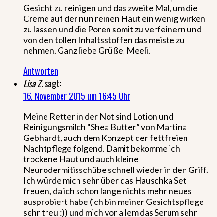
Gesicht zu reinigen und das zweite Mal, um die
Creme auf der nun reinen Haut ein wenig wirken
zu lassen und die Poren somit zu verfeinern und
von den tollen Inhaltsstoffen das meiste zu
nehmen. Ganz liebe Grüße, Meeli.
Antworten
Lisa Z.
sagt:
16. November 2015 um 16:45 Uhr
Meine Retter in der Not sind Lotion und
Reinigungsmilch “Shea Butter” von Martina
Gebhardt, auch dem Konzept der fettfreien
Nachtpflege folgend. Damit bekomme ich
trockene Haut und auch kleine
Neurodermitisschübe schnell wieder in den Griff.
Ich würde mich sehr über das Hauschka Set
freuen, da ich schon lange nichts mehr neues
ausprobiert habe (ich bin meiner Gesichtspflege
sehr treu :)) und mich vor allem das Serum sehr