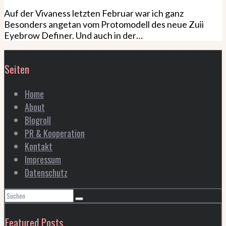
Auf der Vivaness letzten Februar war ich ganz
Besonders angetan vom Protomodell des neue Zuii
Eyebrow Definer. Und auch in der…
Seiten
Home
About
Blogroll
PR & Kooperation
Kontakt
Impressum
Datenschutz
Featured Posts