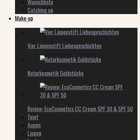
Wunschliste
Catching up
Make-up
Vier Lippenstift Liebesgeschichten
Naturkosmetik Goldstücke
Review: EcoCosmetics CC Cream SPF 30 & SPF 50
Teint
Augen
Lippen