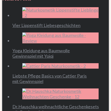
Vier Lippenstift Liebesgeschichten
Yoga Kleidung aus Baumwolle
Gewinnspiel mit Yoiqi
Liebste Pflege Basics von Cattier Paris
mit Gewinnspiel
Dr.Hauschka weihnachtliche Geschenkesets