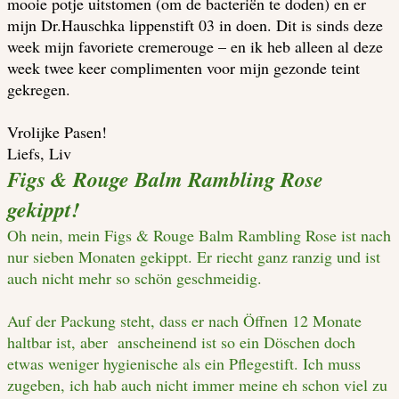
mooie potje uitstomen (om de bacteriën te doden) en er
mijn Dr.Hauschka lippenstift 03 in doen. Dit is sinds deze
week mijn favoriete cremerouge – en ik heb alleen al deze
week twee keer complimenten voor mijn gezonde teint
gekregen.
Vrolijke Pasen!
Liefs, Liv
Figs & Rouge Balm Rambling Rose
gekippt!
Oh nein, mein Figs & Rouge Balm Rambling Rose ist nach
nur sieben Monaten gekippt. Er riecht ganz ranzig und ist
auch nicht mehr so schön geschmeidig.
Auf der Packung steht, dass er nach Öffnen 12 Monate
haltbar ist, aber anscheinend ist so ein Döschen doch
etwas weniger hygienische als ein Pflegestift. Ich muss
zugeben, ich hab auch nicht immer meine eh schon viel zu