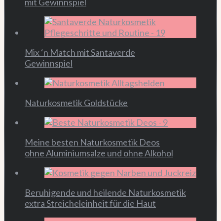
mit Gewinnspiel
Mix ‘n Match mit Santaverde
Gewinnspiel
Naturkosmetik Goldstücke
Meine besten Naturkosmetik Deos
ohne Aluminiumsalze und ohne Alkohol
Beruhigende und heilende Naturkosmetik
extra Streicheleinheit für die Haut