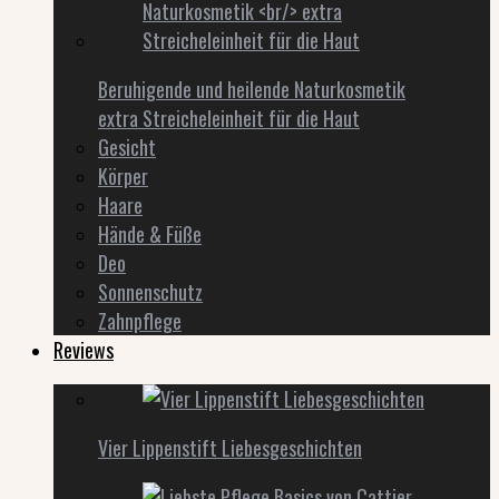
Beruhigende und heilende Naturkosmetik
extra Streicheleinheit für die Haut
Gesicht
Körper
Haare
Hände & Füße
Deo
Sonnenschutz
Zahnpflege
Reviews
Vier Lippenstift Liebesgeschichten