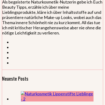
Als begeisterte Naturkosmetik-Nutzerin gebe ich Euch
Beauty Tipps, erzähle ich über meine
Lieblingsprodukte, kläre ich über Inhaltsstoffe auf und
präsentiere natürliche Make-up Looks, wobei auch das
Thema innere Schönheit nie zu kurz kommt. All das tue
ich mit kritischer Herangehensweise aber nie ohne die
nötige Leichtigkeit zu verlieren.
Neueste Posts