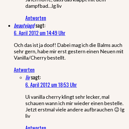
dampfbad…lg liv
Antworten
beautyjagd
sagt:
6. April 2012 um 14:49 Uhr
Och das ist ja doof! Dabei mag ich die Balms auch
sehr gern, habe mir erst gestern einen Neuen mit
Vanilla/Cherry bestellt.
Antworten
liv
sagt:
6. April 2012 um 18:53 Uhr
Ui vanilla cherry klingt sehr lecker, mal
schauen wann ich mir wieder einen bestelle.
Jetzt erstmal viele andere aufbrauchen 😉 lg
liv
Antworten