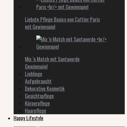
Liebste Pflege Basics von Cattier Paris
mit Gewinnspiel
Mix ‘n Match mit Santaverde
Gewinnspiel
Lieblinge
Aufgebraucht
Dekorative Kosmetik
Gesichtspflege
Körperpflege
Haarpflege
Happy Lifestyle