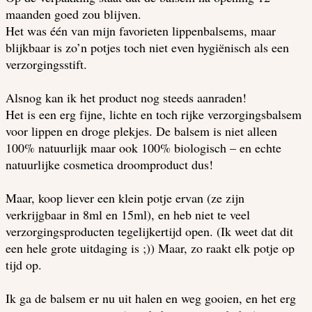
maanden goed zou blijven.
Het was één van mijn favorieten lippenbalsems, maar
blijkbaar is zo’n potjes toch niet even hygiënisch als een
verzorgingsstift.
Alsnog kan ik het product nog steeds aanraden!
Het is een erg fijne, lichte en toch rijke verzorgingsbalsem
voor lippen en droge plekjes. De balsem is niet alleen
100% natuurlijk maar ook 100% biologisch – en echte
natuurlijke cosmetica droomproduct dus!
Maar, koop liever een klein potje ervan (ze zijn
verkrijgbaar in 8ml en 15ml), en heb niet te veel
verzorgingsproducten tegelijkertijd open. (Ik weet dat dit
een hele grote uitdaging is ;)) Maar, zo raakt elk potje op
tijd op.
Ik ga de balsem er nu uit halen en weg gooien, en het erg