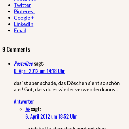
Twitter
Pinterest
Google +
LinkedIn
Email
9 Comments
Pastellfee
sagt:
6. April 2012 um 14:18 Uhr
das ist aber schade, das Döschen sieht so schön
aus! Gut, dass du es wieder verwenden kannst.
Antworten
liv
sagt:
6. April 2012 um 18:52 Uhr
Ja ich hoffe, dass das klappt mit dem