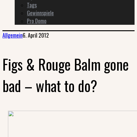
Tags
Gewinnspiele
Pro Domo
Allgemein
6. April 2012
Figs & Rouge Balm gone
bad – what to do?