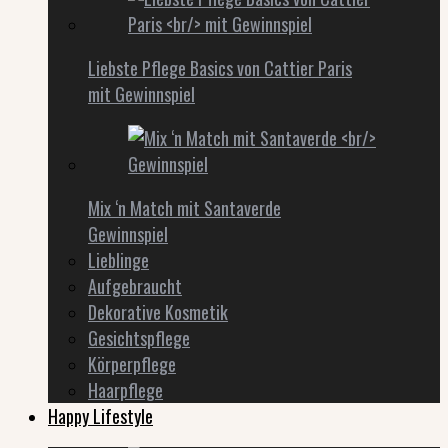
Liebste Pflege Basics von Cattier Paris
mit Gewinnspiel
Mix ‘n Match mit Santaverde
Gewinnspiel
Lieblinge
Aufgebraucht
Dekorative Kosmetik
Gesichtspflege
Körperpflege
Haarpflege
Happy Lifestyle