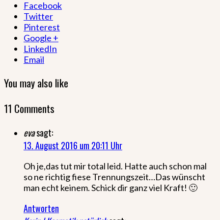
Facebook
Twitter
Pinterest
Google +
LinkedIn
Email
You may also like
11 Comments
eva
sagt:
13. August 2016 um 20:11 Uhr
Oh je,das tut mir total leid. Hatte auch schon mal
so ne richtig fiese Trennungszeit…Das wünscht
man echt keinem. Schick dir ganz viel Kraft! 🙂
Antworten