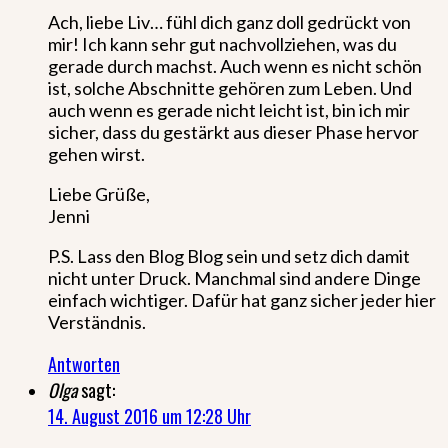
Ach, liebe Liv… fühl dich ganz doll gedrückt von
mir! Ich kann sehr gut nachvollziehen, was du
gerade durch machst. Auch wenn es nicht schön
ist, solche Abschnitte gehören zum Leben. Und
auch wenn es gerade nicht leicht ist, bin ich mir
sicher, dass du gestärkt aus dieser Phase hervor
gehen wirst.
Liebe Grüße,
Jenni
P.S. Lass den Blog Blog sein und setz dich damit
nicht unter Druck. Manchmal sind andere Dinge
einfach wichtiger. Dafür hat ganz sicher jeder hier
Verständnis.
Antworten
Olga
sagt:
14. August 2016 um 12:28 Uhr