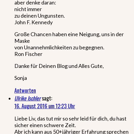
aber denke daran:
nicht immer
zu deinen Ungunsten.
John F. Kennedy
Große Chancen haben eine Neigung, uns in der
Maske
von Unannehmlichkeiten zu begegnen.
Ron Fischer
Danke für Deinen Blog und Alles Gute,
Sonja
Antworten
Ulrike Ischler
sagt:
16. August 2016 um 12:23 Uhr
Liebe Liv, das tut mir so sehr leid für dich, du hast
sicher einen schwere Zeit.
Abr ich kann aus 50+jähriger Erfahrung sprechen