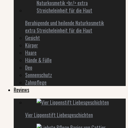
Beruhigende und heilende Naturkosmetik
extra Streicheleinheit für die Haut
Gesicht
Körper
Haare
Hände & Füße
Deo
Sonnenschutz
Zahnpflege
Reviews
Vier Lippenstift Liebesgeschichten