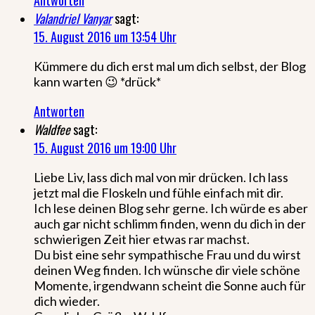
Valandriel Vanyar
sagt:
15. August 2016 um 13:54 Uhr
Kümmere du dich erst mal um dich selbst, der Blog
kann warten 😉 *drück*
Antworten
Waldfee
sagt:
15. August 2016 um 19:00 Uhr
Liebe Liv, lass dich mal von mir drücken. Ich lass
jetzt mal die Floskeln und fühle einfach mit dir.
Ich lese deinen Blog sehr gerne. Ich würde es aber
auch gar nicht schlimm finden, wenn du dich in der
schwierigen Zeit hier etwas rar machst.
Du bist eine sehr sympathische Frau und du wirst
deinen Weg finden. Ich wünsche dir viele schöne
Momente, irgendwann scheint die Sonne auch für
dich wieder.