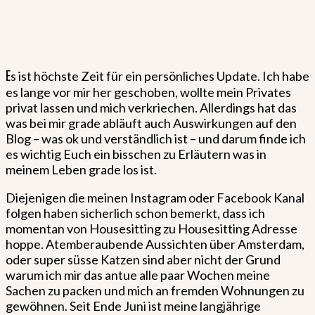
E
s ist höchste Zeit für ein persönliches Update. Ich habe
es lange vor mir her geschoben, wollte mein Privates
privat lassen und mich verkriechen. Allerdings hat das
was bei mir grade abläuft auch Auswirkungen auf den
Blog – was ok und verständlich ist – und darum finde ich
es wichtig Euch ein bisschen zu Erläutern was in
meinem Leben grade los ist.
Diejenigen die meinen Instagram oder Facebook Kanal
folgen haben sicherlich schon bemerkt, dass ich
momentan von Housesitting zu Housesitting Adresse
hoppe. Atemberaubende Aussichten über Amsterdam,
oder super süsse Katzen sind aber nicht der Grund
warum ich mir das antue alle paar Wochen meine
Sachen zu packen und mich an fremden Wohnungen zu
gewöhnen. Seit Ende Juni ist meine langjährige