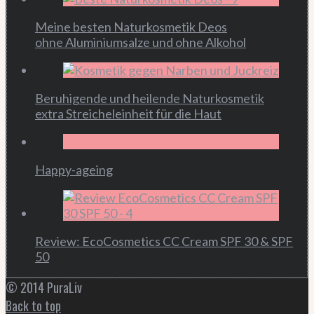
Meine besten Naturkosmetik Deos
ohne Aluminiumsalze und ohne Alkohol
Beruhigende und heilende Naturkosmetik
extra Streicheleinheit für die Haut
Happy-ageing
Review: EcoCosmetics CC Cream SPF 30 & SPF
50
© 2014 PuraLiv
Back to top