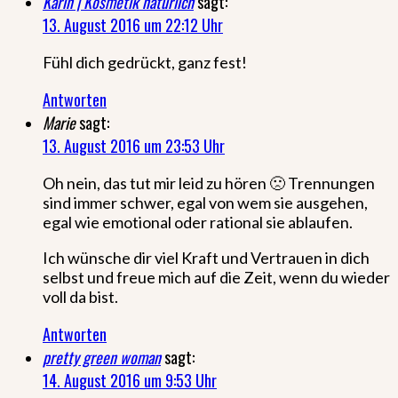
Karin | Kosmetik natürlich
sagt:
13. August 2016 um 22:12 Uhr
Fühl dich gedrückt, ganz fest!
Antworten
Marie
sagt:
13. August 2016 um 23:53 Uhr
Oh nein, das tut mir leid zu hören 🙁 Trennungen
sind immer schwer, egal von wem sie ausgehen,
egal wie emotional oder rational sie ablaufen.
Ich wünsche dir viel Kraft und Vertrauen in dich
selbst und freue mich auf die Zeit, wenn du wieder
voll da bist.
Antworten
pretty green woman
sagt:
14. August 2016 um 9:53 Uhr