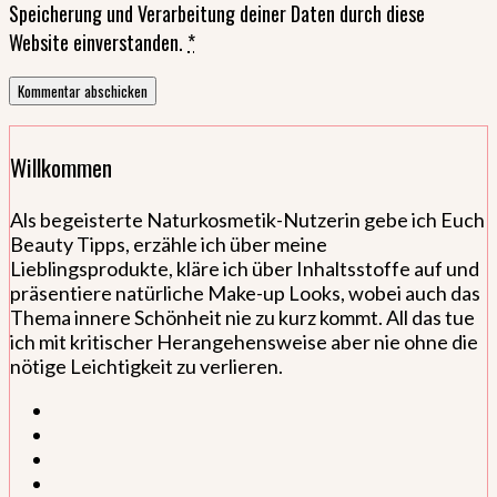
Speicherung und Verarbeitung deiner Daten durch diese
Website einverstanden.
*
Willkommen
Als begeisterte Naturkosmetik-Nutzerin gebe ich Euch
Beauty Tipps, erzähle ich über meine
Lieblingsprodukte, kläre ich über Inhaltsstoffe auf und
präsentiere natürliche Make-up Looks, wobei auch das
Thema innere Schönheit nie zu kurz kommt. All das tue
ich mit kritischer Herangehensweise aber nie ohne die
nötige Leichtigkeit zu verlieren.