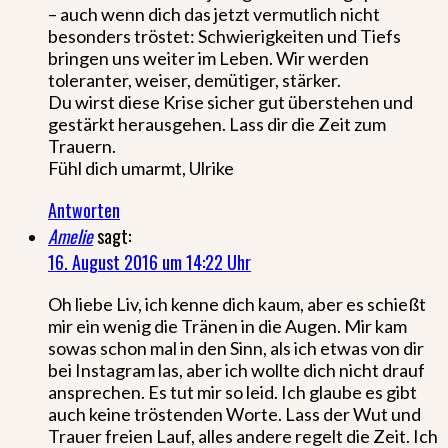
– auch wenn dich das jetzt vermutlich nicht
besonders tröstet: Schwierigkeiten und Tiefs
bringen uns weiter im Leben. Wir werden
toleranter, weiser, demütiger, stärker.
Du wirst diese Krise sicher gut überstehen und
gestärkt herausgehen. Lass dir die Zeit zum
Trauern.
Fühl dich umarmt, Ulrike
Antworten
Amelie
sagt:
16. August 2016 um 14:22 Uhr
Oh liebe Liv, ich kenne dich kaum, aber es schießt
mir ein wenig die Tränen in die Augen. Mir kam
sowas schon mal in den Sinn, als ich etwas von dir
bei Instagram las, aber ich wollte dich nicht drauf
ansprechen. Es tut mir so leid. Ich glaube es gibt
auch keine tröstenden Worte. Lass der Wut und
Trauer freien Lauf, alles andere regelt die Zeit. Ich