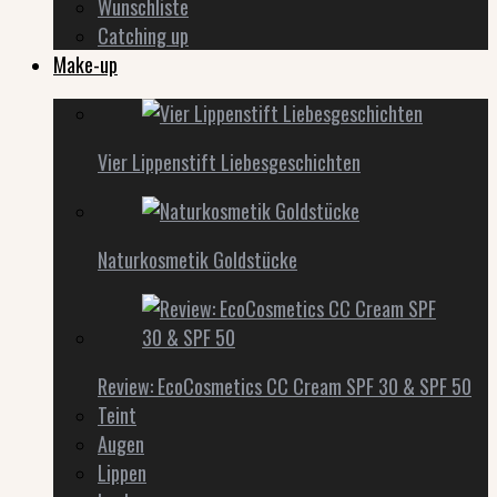
Wunschliste
Catching up
Make-up
Vier Lippenstift Liebesgeschichten
Naturkosmetik Goldstücke
Review: EcoCosmetics CC Cream SPF 30 & SPF 50
Teint
Augen
Lippen