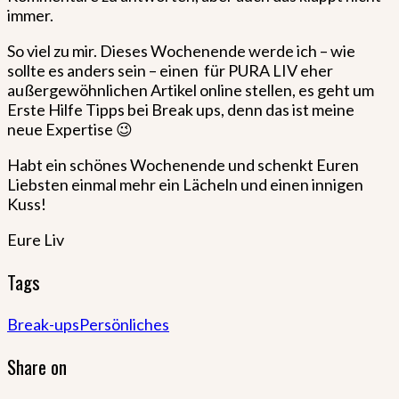
immer.
So viel zu mir. Dieses Wochenende werde ich – wie
sollte es anders sein – einen für PURA LIV eher
außergewöhnlichen Artikel online stellen, es geht um
Erste Hilfe Tipps bei Break ups, denn das ist meine
neue Expertise 😉
Habt ein schönes Wochenende und schenkt Euren
Liebsten einmal mehr ein Lächeln und einen innigen
Kuss!
Eure Liv
Tags
Break-ups
Persönliches
Share on