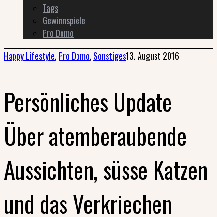
Tags
Gewinnspiele
Pro Domo
Happy Lifestyle
,
Pro Domo
,
Sonstiges
13. August 2016
Persönliches Update
Über atemberaubende
Aussichten, süsse Katzen
und das Verkriechen