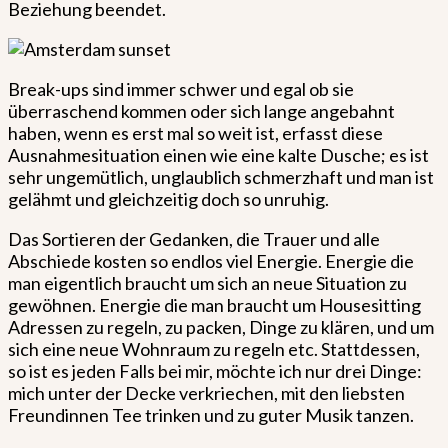
Beziehung beendet.
Break-ups sind immer schwer und egal ob sie
überraschend kommen oder sich lange angebahnt
haben, wenn es erst mal so weit ist, erfasst diese
Ausnahmesituation einen wie eine kalte Dusche; es ist
sehr ungemütlich, unglaublich schmerzhaft und man ist
gelähmt und gleichzeitig doch so unruhig.
Das Sortieren der Gedanken, die Trauer und alle
Abschiede kosten so endlos viel Energie. Energie die
man eigentlich braucht um sich an neue Situation zu
gewöhnen. Energie die man braucht um Housesitting
Adressen zu regeln, zu packen, Dinge zu klären, und um
sich eine neue Wohnraum zu regeln etc. Stattdessen,
so ist es jeden Falls bei mir, möchte ich nur drei Dinge:
mich unter der Decke verkriechen, mit den liebsten
Freundinnen Tee trinken und zu guter Musik tanzen.