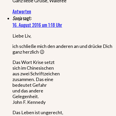
Ganz liebe Grüße, Waldfee
Antworten
Sonja
sagt:
16. August 2016 um 1:18 Uhr
Liebe Liv,
ich schließe mich den anderen an und drücke Dich
ganz herzlich 😉
Das Wort Krise setzt
sich im Chinesischen
aus zwei Schriftzeichen
zusammen. Das eine
bedeutet Gefahr
und das andere
Gelegenheit.
John F. Kennedy
Das Leben ist ungerecht,