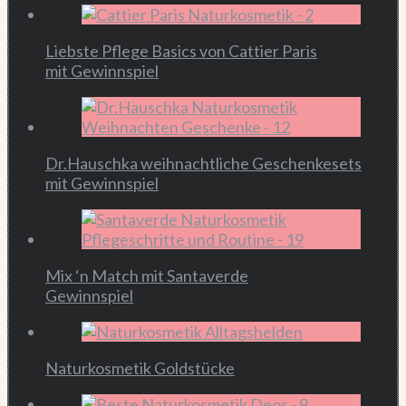
Liebste Pflege Basics von Cattier Paris
mit Gewinnspiel
Dr.Hauschka weihnachtliche Geschenkesets
mit Gewinnspiel
Mix ‘n Match mit Santaverde
Gewinnspiel
Naturkosmetik Goldstücke