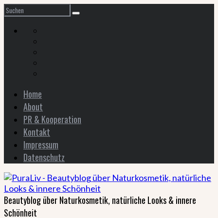
Home
About
PR & Kooperation
Kontakt
Impressum
Datenschutz
Beautyblog über Naturkosmetik, natürliche Looks & innere
Schönheit