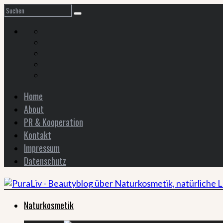
Home
About
PR & Kooperation
Kontakt
Impressum
Datenschutz
Naturkosmetik