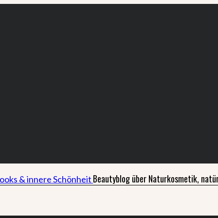
Beautyblog über Naturkosmetik, natür