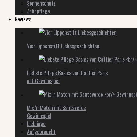
Sonnenschutz
Zahnpflege
Reviews
Vier Lippenstift Liebesgeschichten
Liebste Pflege Basics von Cattier Paris
mit Gewinnspiel
Mix ‘n Match mit Santaverde
Gewinnspiel
Lieblinge
Aufgebraucht