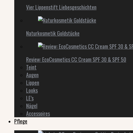
Vier Lippenstift Liebesgeschichten
Naturkosmetik Goldstücke
Review: EcoCosmetics CC Cream SPF 30 & SPF 50
Teint
Augen
Lippen
Looks
LE’s
Nägel
Accessoires
Pflege