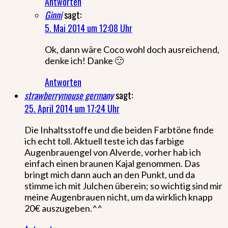
Antworten
Ginni
sagt:
5. Mai 2014 um 12:08 Uhr
Ok, dann wäre Coco wohl doch ausreichend,
denke ich! Danke 🙂
Antworten
strawberrymouse germany
sagt:
25. April 2014 um 17:24 Uhr
Die Inhaltsstoffe und die beiden Farbtöne finde
ich echt toll. Aktuell teste ich das farbige
Augenbrauengel von Alverde, vorher hab ich
einfach einen braunen Kajal genommen. Das
bringt mich dann auch an den Punkt, und da
stimme ich mit Julchen überein; so wichtig sind mir
meine Augenbrauen nicht, um da wirklich knapp
20€ auszugeben.^^