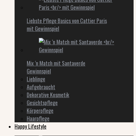
Liebste Pflege Basics von Cattier Paris
mit Gewinnspiel
Mix ‘n Match mit Santaverde
Gewinnspiel
Lieblinge
Aufgebraucht
Dekorative Kosmetik
Gesichtspflege
Körperpflege
Haarpflege
Happy Lifestyle