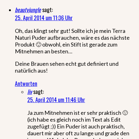
beautyjungle
sagt:
25. April 2014 um 11:36 Uhr
Oh, das klingt sehr gut! Sollte ich je mein Terra
Naturi Puder aufbrauchen, wäre es das nächste
Produkt 🙂 obwohl, ein Stift ist gerade zum
Mitnehmen an besten…
Deine Brauen sehen echt gut definiert und
natürlich aus!
Antworten
liv
sagt:
25. April 2014 um 11:46 Uhr
Ja zum Mitnehmen ist er sehr praktisch 🙂
(ich habe es gleich noch im Text als Edit
zugefügt ;)) Ein Puder ist auch praktisch,
dauert mir aber oft zu lange und grade den