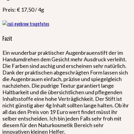
Preis: € 17,50 / 4g
Fazit
Ein wunderbar praktischer Augenbrauenstift der im
Handumdrehen dem Gesicht mehr Ausdruck verleiht.
Die Farben sind aschig und erscheinen sehr natürlich.
Dank der praktischen abgeschrägten Form lassen sich
die Augenbrauen einfach, präzise und spiegelgleich
nachziehen. Die pudrige Textur garantiert lange
Haltbarkeit und die übersichtlichen und pflegenden
Inhaltsstoffe eine hohe Verträglichkeit. Der Stift ist
nicht günstig aber 4g Inhalt sollten lange halten. Ob ihr
all das den Preis von 19 Euro wert findet müsst ihr
selber entscheiden. Ich bin jeden Falls sehr froh mit
diesem für den Naturkosmetik Bereich sehr
innovativen kleinen Helfer.