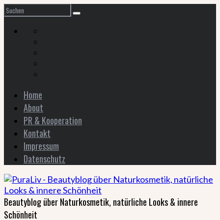
Home
About
PR & Kooperation
Kontakt
Impressum
Datenschutz
Beautyblog über Naturkosmetik, natürliche Looks & innere
Schönheit