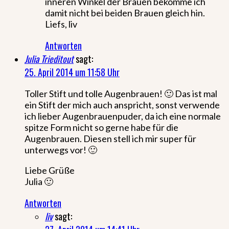
inneren Winkel der Brauen bekomme ich
damit nicht bei beiden Brauen gleich hin.
Liefs, liv
Antworten
Julia Trieditout
sagt:
25. April 2014 um 11:58 Uhr
Toller Stift und tolle Augenbrauen! 🙂 Das ist mal
ein Stift der mich auch anspricht, sonst verwende
ich lieber Augenbrauenpuder, da ich eine normale
spitze Form nicht so gerne habe für die
Augenbrauen. Diesen stell ich mir super für
unterwegs vor! 🙂
Liebe Grüße
Julia 🙂
Antworten
liv
sagt: