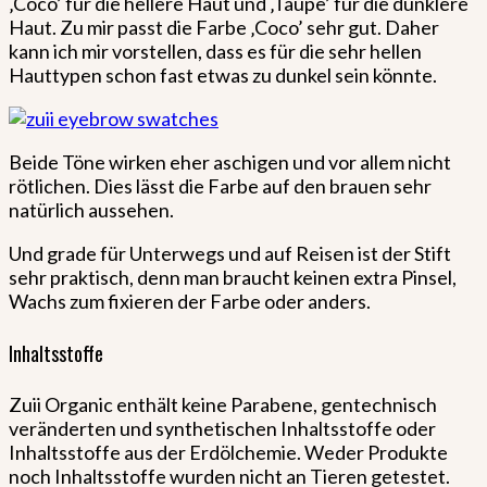
‚Coco’ für die hellere Haut und ‚Taupe’ für die dunklere
Haut. Zu mir passt die Farbe ‚Coco’ sehr gut. Daher
kann ich mir vorstellen, dass es für die sehr hellen
Hauttypen schon fast etwas zu dunkel sein könnte.
Beide Töne wirken eher aschigen und vor allem nicht
rötlichen. Dies lässt die Farbe auf den brauen sehr
natürlich aussehen.
Und grade für Unterwegs und auf Reisen ist der Stift
sehr praktisch, denn man braucht keinen extra Pinsel,
Wachs zum fixieren der Farbe oder anders.
Inhaltsstoffe
Zuii Organic enthält keine Parabene, gentechnisch
veränderten und synthetischen Inhaltsstoffe oder
Inhaltsstoffe aus der Erdölchemie. Weder Produkte
noch Inhaltsstoffe wurden nicht an Tieren getestet.