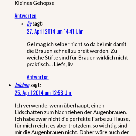
Kleines Gehopse
Antworten
liv
sagt:
27. April 2014 um 14:41 Uhr
Gel mag ich selber nicht so da bei mir damit
die Brauen schnell zu breit werden. Zu
weiche Stifte sind für Brauen wirklich nicht
praktisch… Liefs, liv
Antworten
Julchen
sagt:
25. April 2014 um 12:58 Uhr
Ich verwende, wenn überhaupt, einen
Lidschatten zum Nachziehen der Augenbrauen.
Ich habe zwar nicht die perfekte Farbe zu Hause,
für mich reicht es aber trotzdem, so wichtig sind
mir die Augenbrauen nicht. Daher wäre auch der