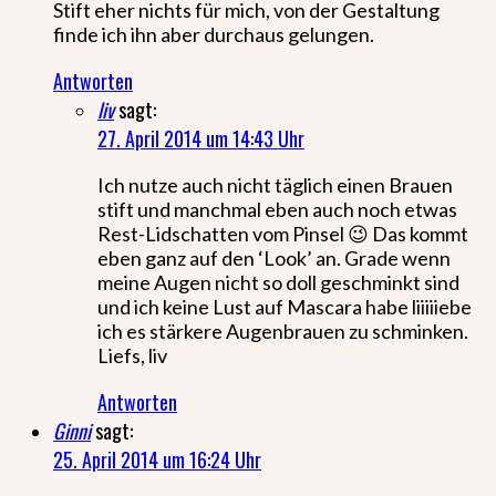
Stift eher nichts für mich, von der Gestaltung
finde ich ihn aber durchaus gelungen.
Antworten
liv
sagt:
27. April 2014 um 14:43 Uhr
Ich nutze auch nicht täglich einen Brauen
stift und manchmal eben auch noch etwas
Rest-Lidschatten vom Pinsel 😉 Das kommt
eben ganz auf den ‘Look’ an. Grade wenn
meine Augen nicht so doll geschminkt sind
und ich keine Lust auf Mascara habe liiiiiebe
ich es stärkere Augenbrauen zu schminken.
Liefs, liv
Antworten
Ginni
sagt:
25. April 2014 um 16:24 Uhr