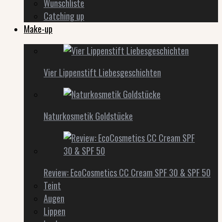
Wunschliste
Catching up
Make-up
Vier Lippenstift Liebesgeschichten
Naturkosmetik Goldstücke
Review: EcoCosmetics CC Cream SPF 30 & SPF 50
Teint
Augen
Lippen