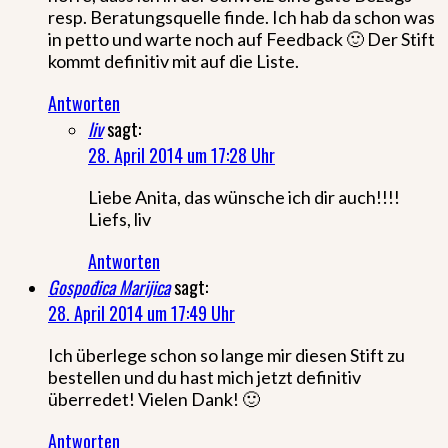
resp. Beratungsquelle finde. Ich hab da schon was
in petto und warte noch auf Feedback 🙂 Der Stift
kommt definitiv mit auf die Liste.
Antworten
liv
sagt:
28. April 2014 um 17:28 Uhr
Liebe Anita, das wünsche ich dir auch!!!!
Liefs, liv
Antworten
Gospođica Marijica
sagt:
28. April 2014 um 17:49 Uhr
Ich überlege schon so lange mir diesen Stift zu
bestellen und du hast mich jetzt definitiv
überredet! Vielen Dank! 🙂
Antworten