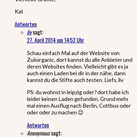
Kat
Antworten
liv
sagt:
27. April 2014 um 14:52 Uhr
Schau einfach Mal auf der Website von
Zuiiorganic, dort kannst du alle Anbieter und
deren Websites finden. Vielleicht gibt es ja
auch einen Laden bei dir in der nähe, dann
kannst du die Stifte auch testen. Liefs, liv
PS: du wohnst in leipzig oder? dort habe ich
leider keinen Laden gefunden. Grund mehr
mal einen Ausflug nach Berlin, Cottbus oder
oder oder zu machen 😉
Antworten
Anonymous
sagt: