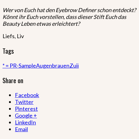
Wer von Euch hat den Eyebrow Definer schon entdeckt?
Könnt ihr Euch vorstellen, dass dieser Stift Euch das
Beauty Leben etwas erleichtert?
Liefs, Liv
Tags
* = PR-Sample
Augenbrauen
Zuii
Share on
Facebook
Twitter
Pinterest
Google +
LinkedIn
Email