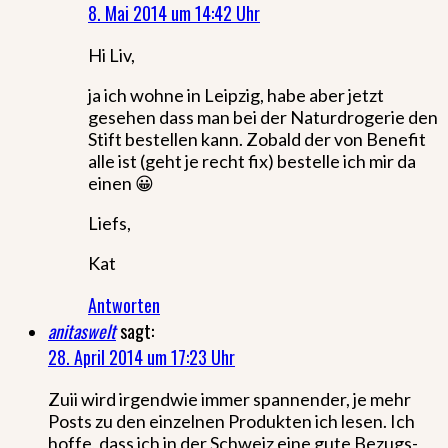
8. Mai 2014 um 14:42 Uhr
Hi Liv,
ja ich wohne in Leipzig, habe aber jetzt
gesehen dass man bei der Naturdrogerie den
Stift bestellen kann. Zobald der von Benefit
alle ist (geht je recht fix) bestelle ich mir da
einen 😀
Liefs,
Kat
Antworten
anitaswelt
sagt:
28. April 2014 um 17:23 Uhr
Zuii wird irgendwie immer spannender, je mehr
Posts zu den einzelnen Produkten ich lesen. Ich
hoffe, dass ich in der Schweiz eine gute Bezugs-