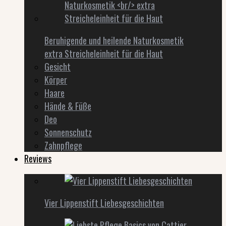
Beruhigende und heilende Naturkosmetik
extra Streicheleinheit für die Haut
Gesicht
Körper
Haare
Hände & Füße
Deo
Sonnenschutz
Zahnpflege
Reviews
Vier Lippenstift Liebesgeschichten