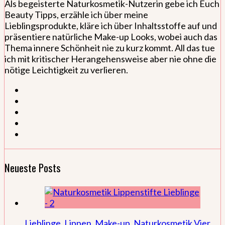
Als begeisterte Naturkosmetik-Nutzerin gebe ich Euch
Beauty Tipps, erzähle ich über meine
Lieblingsprodukte, kläre ich über Inhaltsstoffe auf und
präsentiere natürliche Make-up Looks, wobei auch das
Thema innere Schönheit nie zu kurz kommt. All das tue
ich mit kritischer Herangehensweise aber nie ohne die
nötige Leichtigkeit zu verlieren.
Neueste Posts
Lieblinge
,
Lippen
,
Make-up
,
Naturkosmetik
Vier