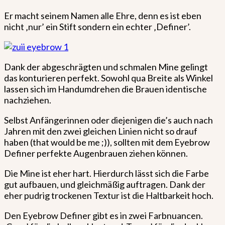
Er macht seinem Namen alle Ehre, denn es ist eben
nicht ‚nur’ ein Stift sondern ein echter ‚Definer’.
Dank der abgeschrägten und schmalen Mine gelingt
das konturieren perfekt. Sowohl qua Breite als Winkel
lassen sich im Handumdrehen die Brauen identische
nachziehen.
Selbst Anfängerinnen oder diejenigen die’s auch nach
Jahren mit den zwei gleichen Linien nicht so drauf
haben (that would be me ;)), sollten mit dem Eyebrow
Definer perfekte Augenbrauen ziehen können.
Die Mine ist eher hart. Hierdurch lässt sich die Farbe
gut aufbauen, und gleichmäßig auftragen. Dank der
eher pudrig trockenen Textur ist die Haltbarkeit hoch.
Den Eyebrow Definer gibt es in zwei Farbnuancen.