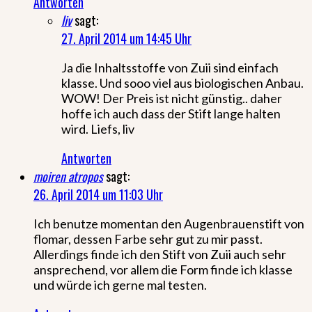
Antworten
liv
sagt:
27. April 2014 um 14:45 Uhr
Ja die Inhaltsstoffe von Zuii sind einfach
klasse. Und sooo viel aus biologischen Anbau.
WOW! Der Preis ist nicht günstig.. daher
hoffe ich auch dass der Stift lange halten
wird. Liefs, liv
Antworten
moiren atropos
sagt:
26. April 2014 um 11:03 Uhr
Ich benutze momentan den Augenbrauenstift von
flomar, dessen Farbe sehr gut zu mir passt.
Allerdings finde ich den Stift von Zuii auch sehr
ansprechend, vor allem die Form finde ich klasse
und würde ich gerne mal testen.