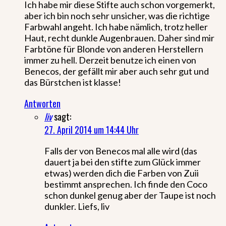
Ich habe mir diese Stifte auch schon vorgemerkt,
aber ich bin noch sehr unsicher, was die richtige
Farbwahl angeht. Ich habe nämlich, trotz heller
Haut, recht dunkle Augenbrauen. Daher sind mir
Farbtöne für Blonde von anderen Herstellern
immer zu hell. Derzeit benutze ich einen von
Benecos, der gefällt mir aber auch sehr gut und
das Bürstchen ist klasse!
Antworten
liv
sagt:
27. April 2014 um 14:44 Uhr
Falls der von Benecos mal alle wird (das
dauert ja bei den stifte zum Glück immer
etwas) werden dich die Farben von Zuii
bestimmt ansprechen. Ich finde den Coco
schon dunkel genug aber der Taupe ist noch
dunkler. Liefs, liv