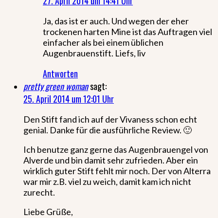
27. April 2014 um 14:41 Uhr
Ja, das ist er auch. Und wegen der eher
trockenen harten Mine ist das Auftragen viel
einfacher als bei einem üblichen
Augenbrauenstift. Liefs, liv
Antworten
pretty green woman
sagt:
25. April 2014 um 12:01 Uhr
Den Stift fand ich auf der Vivaness schon echt
genial. Danke für die ausführliche Review. 🙂
Ich benutze ganz gerne das Augenbrauengel von
Alverde und bin damit sehr zufrieden. Aber ein
wirklich guter Stift fehlt mir noch. Der von Alterra
war mir z.B. viel zu weich, damit kam ich nicht
zurecht.
Liebe Grüße,