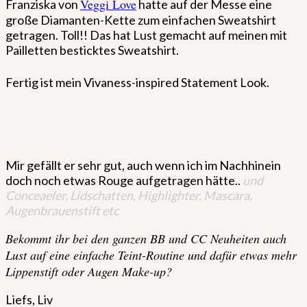
Veggi Love
Franziska von
hatte auf der Messe eine
große Diamanten-Kette zum einfachen Sweatshirt
getragen. Toll!! Das hat Lust gemacht auf meinen mit
Pailletten besticktes Sweatshirt.
Fertig ist mein Vivaness-inspired Statement Look.
Mir gefällt er sehr gut, auch wenn ich im Nachhinein
doch noch etwas Rouge aufgetragen hätte..
und
Conceaeler, Lidschatten, Highlighter, Mascara,
Augenbrauenstift etc
Bekommt ihr bei den ganzen BB und CC Neuheiten auch
Lust auf eine einfache Teint-Routine und dafür etwas mehr
Lippenstift oder Augen Make-up?
Liefs, Liv