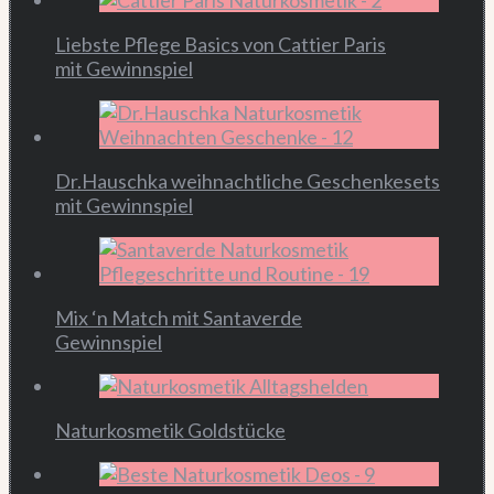
Liebste Pflege Basics von Cattier Paris
mit Gewinnspiel
Dr.Hauschka weihnachtliche Geschenkesets
mit Gewinnspiel
Mix ‘n Match mit Santaverde
Gewinnspiel
Naturkosmetik Goldstücke