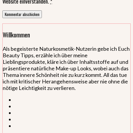
Website einverstanden.
*
Willkommen
Als begeisterte Naturkosmetik-Nutzerin gebe ich Euch
Beauty Tipps, erzähle ich über meine
Lieblingsprodukte, kläre ich über Inhaltsstoffe auf und
präsentiere natürliche Make-up Looks, wobei auch das
Thema innere Schönheit nie zu kurz kommt. All das tue
ich mit kritischer Herangehensweise aber nie ohne die
nötige Leichtigkeit zu verlieren.