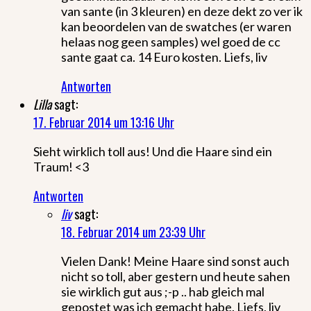
van sante (in 3 kleuren) en deze dekt zo ver ik
kan beoordelen van de swatches (er waren
helaas nog geen samples) wel goed de cc
sante gaat ca. 14 Euro kosten. Liefs, liv
Antworten
Lilla
sagt:
17. Februar 2014 um 13:16 Uhr
Sieht wirklich toll aus! Und die Haare sind ein
Traum! <3
Antworten
liv
sagt:
18. Februar 2014 um 23:39 Uhr
Vielen Dank! Meine Haare sind sonst auch
nicht so toll, aber gestern und heute sahen
sie wirklich gut aus ;-p .. hab gleich mal
gepostet was ich gemacht habe. Liefs, liv