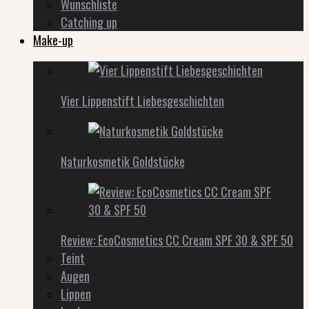
Wunschliste
Catching up
Make-up
Vier Lippenstift Liebesgeschichten
Naturkosmetik Goldstücke
Review: EcoCosmetics CC Cream SPF 30 & SPF 50
Teint
Augen
Lippen