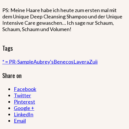
PS: Meine Haare habe ich heute zum ersten mal mit
dem Unique Deep Cleansing Shampoo und der Unique
Intensive Care gewaschen… Ich sage nur Schaum,
Schaum, Schaum und Volumen!
Tags
* = PR-Sample
Aubrey's
Benecos
Lavera
Zuii
Share on
Facebook
Twitter
Pinterest
Google +
LinkedIn
Email