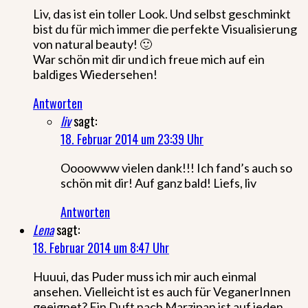
Liv, das ist ein toller Look. Und selbst geschminkt
bist du für mich immer die perfekte Visualisierung
von natural beauty! 🙂
War schön mit dir und ich freue mich auf ein
baldiges Wiedersehen!
Antworten
liv
sagt:
18. Februar 2014 um 23:39 Uhr
Oooowww vielen dank!!! Ich fand’s auch so
schön mit dir! Auf ganz bald! Liefs, liv
Antworten
Lena
sagt:
18. Februar 2014 um 8:47 Uhr
Huuui, das Puder muss ich mir auch einmal
ansehen. Vielleicht ist es auch für VeganerInnen
geeignet? Ein Duft nach Marzipan ist auf jeden