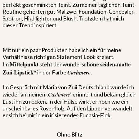
perfekt geschminkten Teint. Zu meiner täglichen Teint-
Routine gehörten gut Mal zwei Foundation, Concealer,
Spot-on, Highlighter und Blush. Trotzdem hat mich
dieser Trend inspiriert.
Mit nur ein paar Produkten habe ich ein für meine
Verhältnisse richtigen Statement Look kreiert.
Mittelpunkt
seiden-matte
Im
steht der wunderschöne
Zuii Lipstick*
Cashmere
in der Farbe
.
Im Gespräch mit Maria von Zuii Deutschland wurde ich
Cashmere
wieder an meinen ‚
’ erinnert und bekam gleich
Lust ihn zu rocken. In der Hülse wirkt er noch wie ein
unscheinbares Rosenholz. Auf den Lippen verwandelt
er sich bei mir in ein irisierendes Fuchsia-Pink.
Ohne Blitz