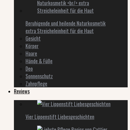
Beruhigende und heilende Naturkosmetik
extra Streicheleinheit für die Haut
Gesicht
Körper
Haare
Hände & Füße
Deo
Sonnenschutz
Zahnpflege
Reviews
Vier Lippenstift Liebesgeschichten