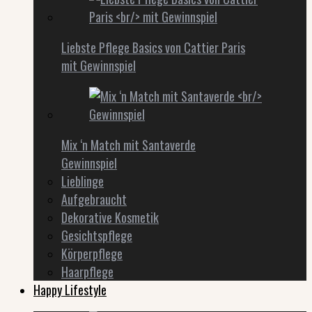
Liebste Pflege Basics von Cattier Paris
mit Gewinnspiel
Mix ‘n Match mit Santaverde
Gewinnspiel
Lieblinge
Aufgebraucht
Dekorative Kosmetik
Gesichtspflege
Körperpflege
Haarpflege
Happy Lifestyle