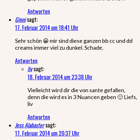
Antworten
Ginni
sagt:
17. Februar 2014 um 18:41 Uhr
Sehr schön 😀 mir sind diese ganzen bb cc und dd
creams immer viel zu dunkel. Schade.
Antworten
liv
sagt:
18. Februar 2014 um 23:38 Uhr
Vielleicht wird dir die von sante gefallen,
denn die wird es in 3 Nuancen geben 🙂 Liefs,
liv
Antworten
Jess Alabaster
sagt:
17. Februar 2014 um 20:37 Uhr