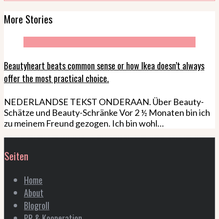
More Stories
Beautyheart beats common sense or how Ikea doesn’t always
offer the most practical choice.
NEDERLANDSE TEKST ONDERAAN. Über Beauty-
Schätze und Beauty-Schränke Vor 2 ½ Monaten bin ich
zu meinem Freund gezogen. Ich bin wohl…
Seiten
Home
About
Blogroll
PR & Kooperation