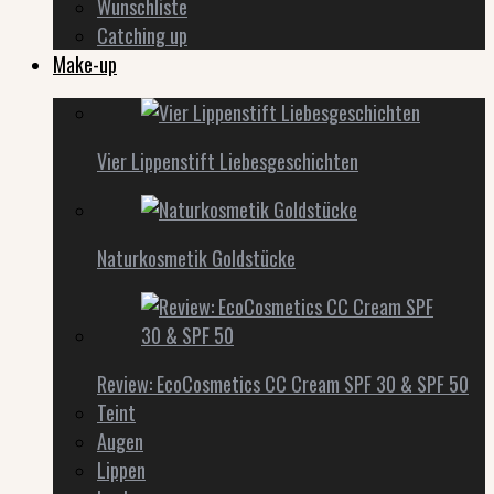
Wunschliste
Catching up
Make-up
Vier Lippenstift Liebesgeschichten
Naturkosmetik Goldstücke
Review: EcoCosmetics CC Cream SPF 30 & SPF 50
Teint
Augen
Lippen