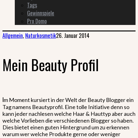
Tags
Gewinnspiele
Pro Domo
Allgemein
,
Naturkosmetik
26. Januar 2014
Mein Beauty Profil
I
m Moment kursiert in der Welt der Beauty Blogger ein
Tag namens Beautyprofil. Eine tolle Initiative denn so
kann jeder nachlesen welche Haar & Hauttyp aber auch
welche Vorlieben die verschiedenen Blogger so haben.
Dies bietet einen guten Hintergrund um zu erkennen
warum wer welche Produkte gerne oder weniger