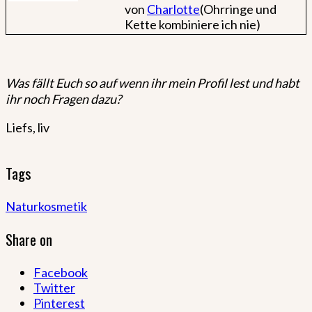
von
Charlotte
(Ohrringe und
Kette kombiniere ich nie)
Was fällt Euch so auf wenn ihr mein Profil lest und habt
ihr noch Fragen dazu?
Liefs, liv
Tags
Naturkosmetik
Share on
Facebook
Twitter
Pinterest