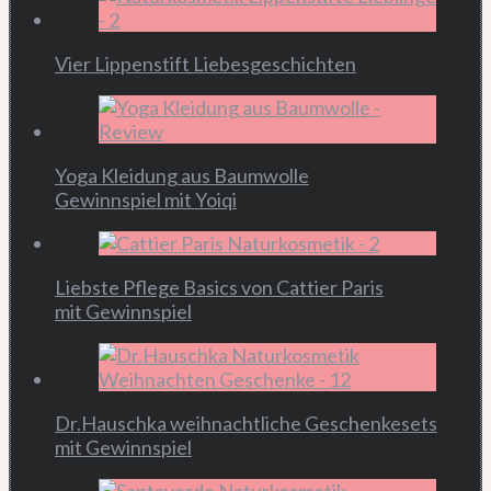
Vier Lippenstift Liebesgeschichten
Yoga Kleidung aus Baumwolle
Gewinnspiel mit Yoiqi
Liebste Pflege Basics von Cattier Paris
mit Gewinnspiel
Dr.Hauschka weihnachtliche Geschenkesets
mit Gewinnspiel