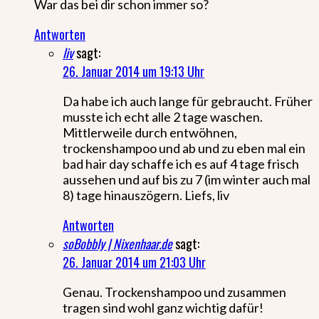
War das bei dir schon immer so?
Antworten
liv
sagt:
26. Januar 2014 um 19:13 Uhr
Da habe ich auch lange für gebraucht. Früher
musste ich echt alle 2 tage waschen.
Mittlerweile durch entwöhnen,
trockenshampoo und ab und zu eben mal ein
bad hair day schaffe ich es auf 4 tage frisch
aussehen und auf bis zu 7 (im winter auch mal
8) tage hinauszögern. Liefs, liv
Antworten
soBobbly | Nixenhaar.de
sagt:
26. Januar 2014 um 21:03 Uhr
Genau. Trockenshampoo und zusammen
tragen sind wohl ganz wichtig dafür!