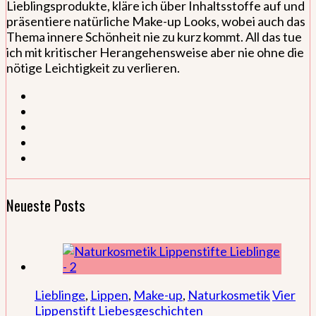
Lieblingsprodukte, kläre ich über Inhaltsstoffe auf und
präsentiere natürliche Make-up Looks, wobei auch das
Thema innere Schönheit nie zu kurz kommt. All das tue
ich mit kritischer Herangehensweise aber nie ohne die
nötige Leichtigkeit zu verlieren.
Neueste Posts
Lieblinge
,
Lippen
,
Make-up
,
Naturkosmetik
Vier
Lippenstift Liebesgeschichten