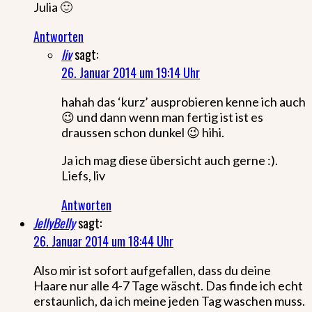
Julia 🙂
Antworten
liv
sagt:
26. Januar 2014 um 19:14 Uhr
hahah das ‘kurz’ ausprobieren kenne ich auch
😉 und dann wenn man fertig ist ist es
draussen schon dunkel 😉 hihi.
Ja ich mag diese übersicht auch gerne :).
Liefs, liv
Antworten
JellyBelly
sagt:
26. Januar 2014 um 18:44 Uhr
Also mir ist sofort aufgefallen, dass du deine
Haare nur alle 4-7 Tage wäscht. Das finde ich echt
erstaunlich, da ich meine jeden Tag waschen muss.