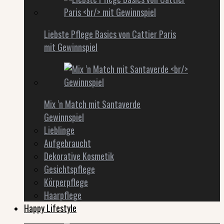
Liebste Pflege Basics von Cattier Paris
mit Gewinnspiel
Mix ‘n Match mit Santaverde
Gewinnspiel
Lieblinge
Aufgebraucht
Dekorative Kosmetik
Gesichtspflege
Körperpflege
Haarpflege
Happy Lifestyle