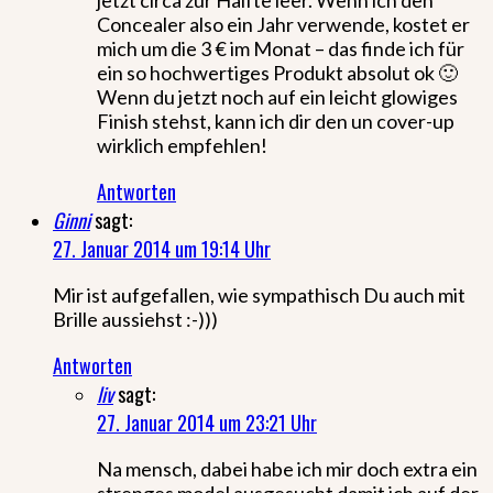
Concealer also ein Jahr verwende, kostet er
mich um die 3 € im Monat – das finde ich für
ein so hochwertiges Produkt absolut ok 🙂
Wenn du jetzt noch auf ein leicht glowiges
Finish stehst, kann ich dir den un cover-up
wirklich empfehlen!
Antworten
Ginni
sagt:
27. Januar 2014 um 19:14 Uhr
Mir ist aufgefallen, wie sympathisch Du auch mit
Brille aussiehst :-)))
Antworten
liv
sagt:
27. Januar 2014 um 23:21 Uhr
Na mensch, dabei habe ich mir doch extra ein
strenges model ausgesucht damit ich auf der