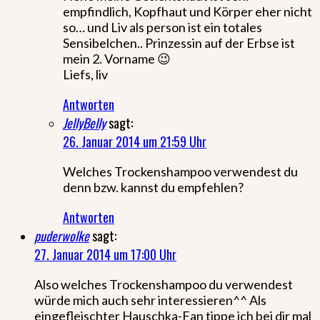
empfindlich, Kopfhaut und Körper eher nicht
so… und Liv als person ist ein totales
Sensibelchen.. Prinzessin auf der Erbse ist
mein 2. Vorname 😉
Liefs, liv
Antworten
JellyBelly
sagt:
26. Januar 2014 um 21:59 Uhr
Welches Trockenshampoo verwendest du
denn bzw. kannst du empfehlen?
Antworten
puderwolke
sagt:
27. Januar 2014 um 17:00 Uhr
Also welches Trockenshampoo du verwendest
würde mich auch sehr interessieren^^ Als
eingefleischter Hauschka-Fan tippe ich bei dir mal