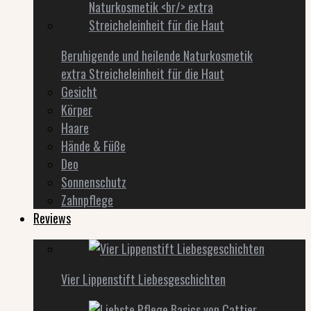
Beruhigende und heilende Naturkosmetik
extra Streicheleinheit für die Haut
Gesicht
Körper
Haare
Hände & Füße
Deo
Sonnenschutz
Zahnpflege
Reviews
Vier Lippenstift Liebesgeschichten