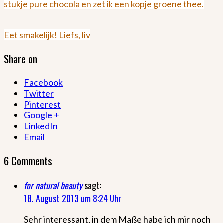
stukje pure chocola en zet ik een kopje groene thee.
Eet smakelijk! Liefs, liv
Share on
Facebook
Twitter
Pinterest
Google +
LinkedIn
Email
6 Comments
for natural beauty
sagt:
18. August 2013 um 8:24 Uhr
Sehr interessant, in dem Maße habe ich mir noch