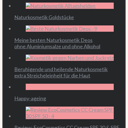
Naturkosmetik Goldstücke
Meine besten Naturkosmetik Deos
ohne Aluminiumsalze und ohne Alkohol
Beruhigende und heilende Naturkosmetik
extra Streicheleinheit für die Haut
Happy-ageing
Review: EcoCosmetics CC Cream SPF 30 & SPF