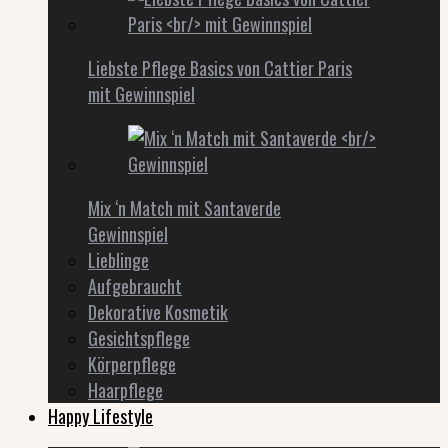
Liebste Pflege Basics von Cattier Paris
mit Gewinnspiel
Mix ‘n Match mit Santaverde
Gewinnspiel
Lieblinge
Aufgebraucht
Dekorative Kosmetik
Gesichtspflege
Körperpflege
Haarpflege
Happy Lifestyle