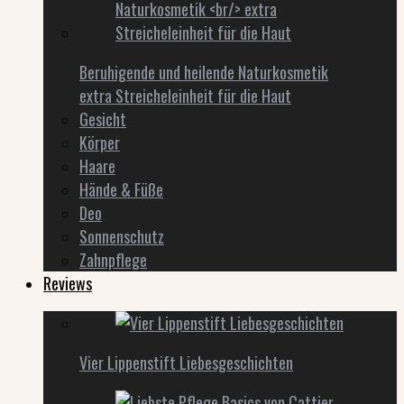
Beruhigende und heilende Naturkosmetik
extra Streicheleinheit für die Haut
Gesicht
Körper
Haare
Hände & Füße
Deo
Sonnenschutz
Zahnpflege
Reviews
Vier Lippenstift Liebesgeschichten