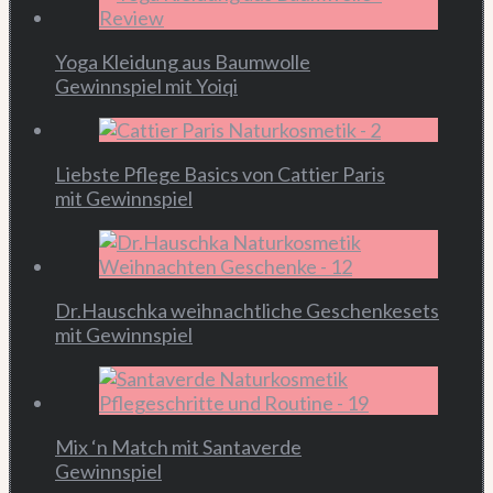
Yoga Kleidung aus Baumwolle
Gewinnspiel mit Yoiqi
Liebste Pflege Basics von Cattier Paris
mit Gewinnspiel
Dr.Hauschka weihnachtliche Geschenkesets
mit Gewinnspiel
Mix ‘n Match mit Santaverde
Gewinnspiel