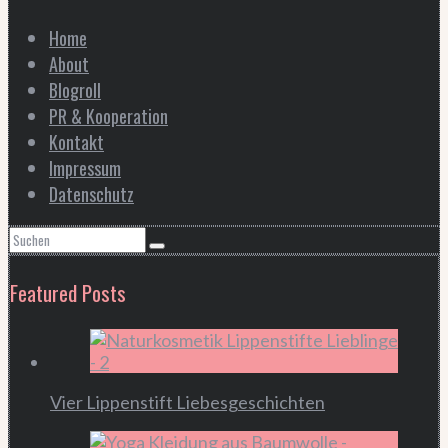
Home
About
Blogroll
PR & Kooperation
Kontakt
Impressum
Datenschutz
Featured Posts
Vier Lippenstift Liebesgeschichten