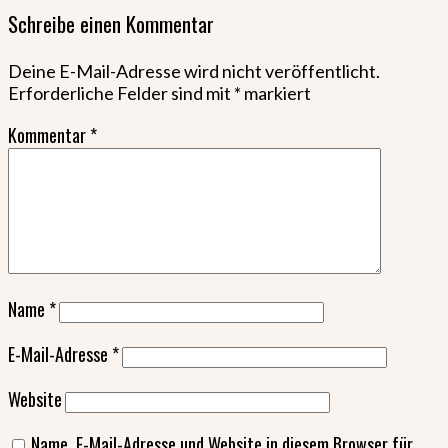
Schreibe einen Kommentar
Deine E-Mail-Adresse wird nicht veröffentlicht.
Erforderliche Felder sind mit
*
markiert
Kommentar
*
Name
*
E-Mail-Adresse
*
Website
Name, E-Mail-Adresse und Website in diesem Browser für