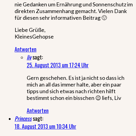
nie Gedanken um Ernährung und Sonnenschutz im
direkten Zusammenhang gemacht. Vielen Dank
für diesen sehr informativen Beitrag 🙂
Liebe Grüße,
KleinesGehopse
Antworten
liv
sagt:
25. August 2013 um 17:24 Uhr
Gern geschehen. Es ist ja nicht so dass ich
mich an all das immer halte, aber ein paar
tipps und sich etwas nach richten hilft
bestimmt schon ein bisschen 😉 liefs, Liv
Antworten
Princess
sagt:
18. August 2013 um 10:34 Uhr