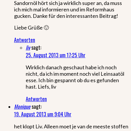
Sandornöl hört sich ja wirklich super an, da muss
ich mich mal informieren und im Reformhaus
gucken. Danke für den interessanten Beitrag!
Liebe Grüße 🙂
Antworten
liv
sagt:
25. August 2013 um 17:25 Uhr
Wirklich danach geschaut habe ich noch
nicht, da ich im moment noch viel Leinsaatöl
esse. Ich bin gespannt ob du es gefunden
hast. Liefs, liv
Antworten
Monique
sagt:
19. August 2013 um 9:04 Uhr
het klopt Liv. Alleen moet je van de meeste stoffen