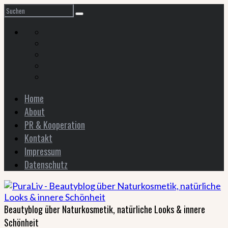
Home
About
PR & Kooperation
Kontakt
Impressum
Datenschutz
Beautyblog über Naturkosmetik, natürliche Looks & innere
Schönheit