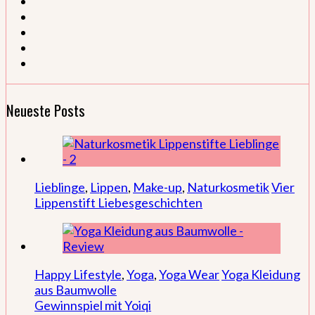
Neueste Posts
Lieblinge
,
Lippen
,
Make-up
,
Naturkosmetik
Vier
Lippenstift Liebesgeschichten
Happy Lifestyle
,
Yoga
,
Yoga Wear
Yoga Kleidung
aus Baumwolle
Gewinnspiel mit Yoiqi