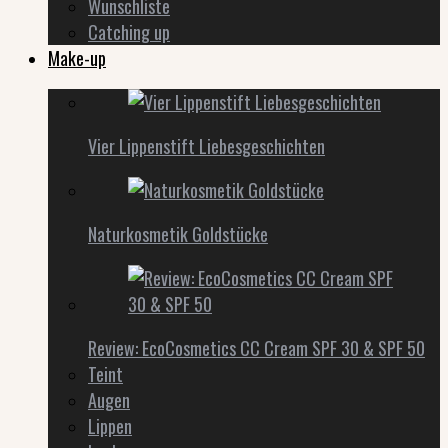
Wunschliste
Catching up
Make-up
Vier Lippenstift Liebesgeschichten
Naturkosmetik Goldstücke
Review: EcoCosmetics CC Cream SPF 30 & SPF 50
Teint
Augen
Lippen