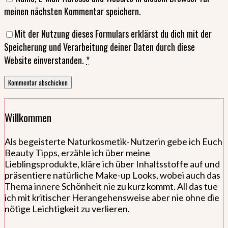
meinen nächsten Kommentar speichern.
Mit der Nutzung dieses Formulars erklärst du dich mit der
Speicherung und Verarbeitung deiner Daten durch diese
Website einverstanden.
*
Willkommen
Als begeisterte Naturkosmetik-Nutzerin gebe ich Euch
Beauty Tipps, erzähle ich über meine
Lieblingsprodukte, kläre ich über Inhaltsstoffe auf und
präsentiere natürliche Make-up Looks, wobei auch das
Thema innere Schönheit nie zu kurz kommt. All das tue
ich mit kritischer Herangehensweise aber nie ohne die
nötige Leichtigkeit zu verlieren.