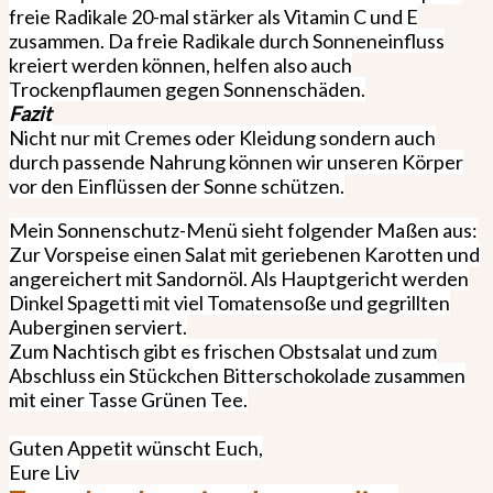
freie Radikale 20-mal stärker als Vitamin C und E
zusammen. Da freie Radikale durch Sonneneinfluss
kreiert werden können, helfen also auch
Trockenpflaumen gegen Sonnenschäden.
Fazit
Nicht nur mit Cremes oder Kleidung sondern auch
durch passende Nahrung können wir unseren Körper
vor den Einflüssen der Sonne schützen.
Mein Sonnenschutz-Menü sieht folgender Maßen aus:
Zur Vorspeise einen Salat mit geriebenen Karotten und
angereichert mit Sandornöl. Als Hauptgericht werden
Dinkel Spagetti mit viel Tomatensoße und gegrillten
Auberginen serviert.
Zum Nachtisch gibt es frischen Obstsalat und zum
Abschluss ein Stückchen Bitterschokolade zusammen
mit einer Tasse Grünen Tee.
Guten Appetit wünscht Euch,
Eure Liv