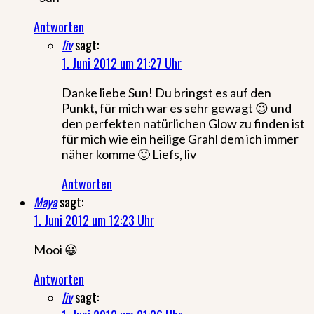
Antworten
liv
sagt:
1. Juni 2012 um 21:27 Uhr
Danke liebe Sun! Du bringst es auf den
Punkt, für mich war es sehr gewagt 😉 und
den perfekten natürlichen Glow zu finden ist
für mich wie ein heilige Grahl dem ich immer
näher komme 🙂 Liefs, liv
Antworten
Maya
sagt:
1. Juni 2012 um 12:23 Uhr
Mooi 😀
Antworten
liv
sagt: