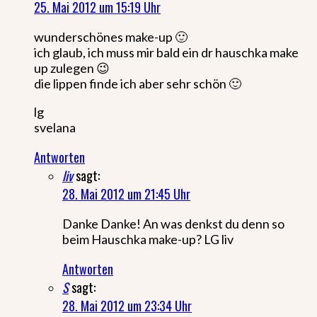
25. Mai 2012 um 15:19 Uhr
wunderschönes make-up 🙂
ich glaub, ich muss mir bald ein dr hauschka make
up zulegen 😉
die lippen finde ich aber sehr schön 🙂
lg
svelana
Antworten
liv
sagt:
28. Mai 2012 um 21:45 Uhr
Danke Danke! An was denkst du denn so
beim Hauschka make-up? LG liv
Antworten
S
sagt:
28. Mai 2012 um 23:34 Uhr