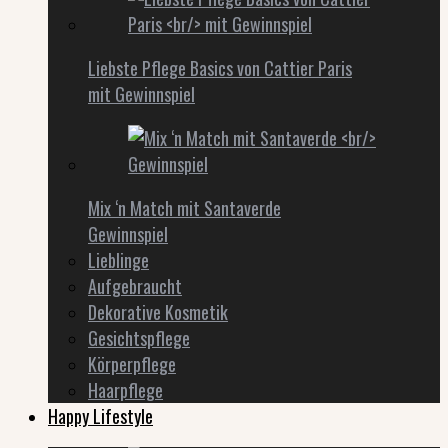
Liebste Pflege Basics von Cattier Paris
mit Gewinnspiel
Mix ‘n Match mit Santaverde
Gewinnspiel
Lieblinge
Aufgebraucht
Dekorative Kosmetik
Gesichtspflege
Körperpflege
Haarpflege
Happy Lifestyle