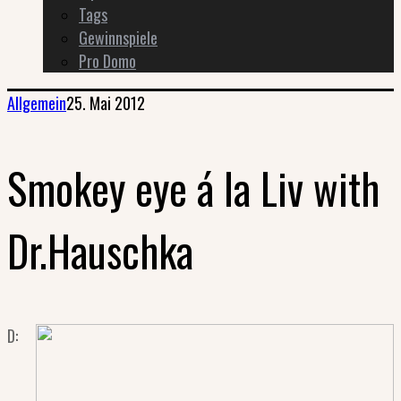
Tags
Gewinnspiele
Pro Domo
Allgemein
25. Mai 2012
Smokey eye á la Liv with
Dr.Hauschka
D: