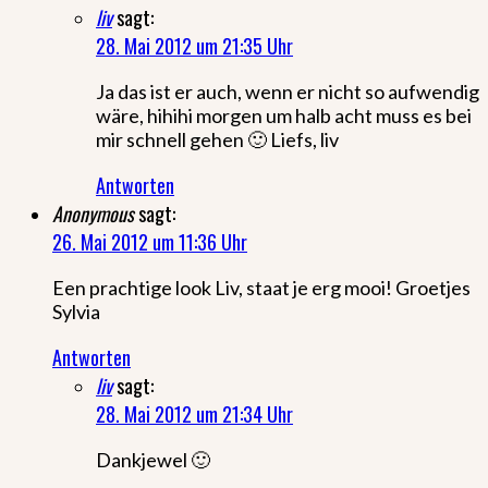
liv
sagt:
28. Mai 2012 um 21:35 Uhr
Ja das ist er auch, wenn er nicht so aufwendig
wäre, hihihi morgen um halb acht muss es bei
mir schnell gehen 🙂 Liefs, liv
Antworten
Anonymous
sagt:
26. Mai 2012 um 11:36 Uhr
Een prachtige look Liv, staat je erg mooi! Groetjes
Sylvia
Antworten
liv
sagt:
28. Mai 2012 um 21:34 Uhr
Dankjewel 🙂