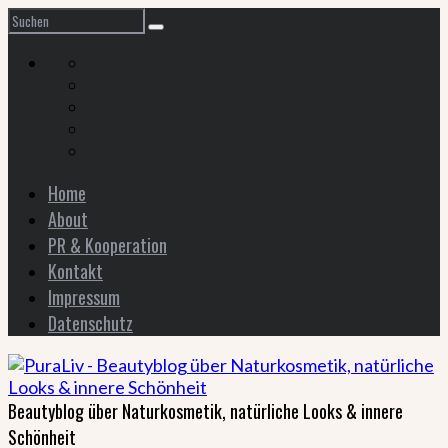
Home
About
PR & Kooperation
Kontakt
Impressum
Datenschutz
Beautyblog über Naturkosmetik, natürliche Looks & innere
Schönheit