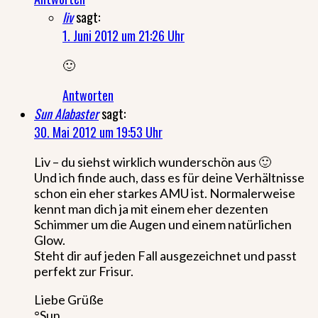
liv
sagt:
1. Juni 2012 um 21:26 Uhr
🙂
Antworten
Sun Alabaster
sagt:
30. Mai 2012 um 19:53 Uhr
Liv – du siehst wirklich wunderschön aus 🙂
Und ich finde auch, dass es für deine Verhältnisse
schon ein eher starkes AMU ist. Normalerweise
kennt man dich ja mit einem eher dezenten
Schimmer um die Augen und einem natürlichen
Glow.
Steht dir auf jeden Fall ausgezeichnet und passt
perfekt zur Frisur.
Liebe Grüße
°Sun