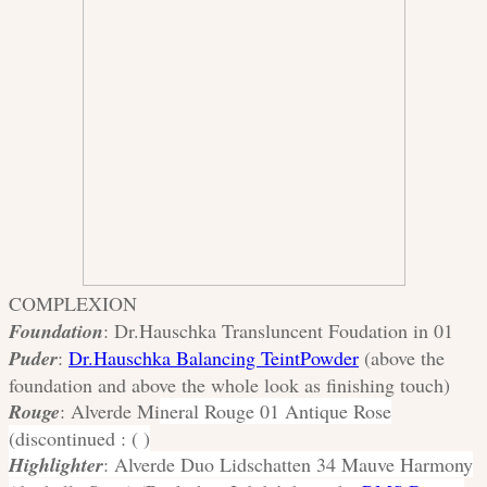
COMPLEXION
Foundation
: Dr.Hauschka Transluncent Foudation in 01
Puder
:
Dr.Hauschka Balancing TeintPowder
(above the
foundation and above the whole look as finishing touch)
Rouge
: Alverde Mi
neral Rouge 01 Antique Rose
(discontinued : ( )
Highlighter
: Alverde Duo Lidschatten 34 Mauve Harmony