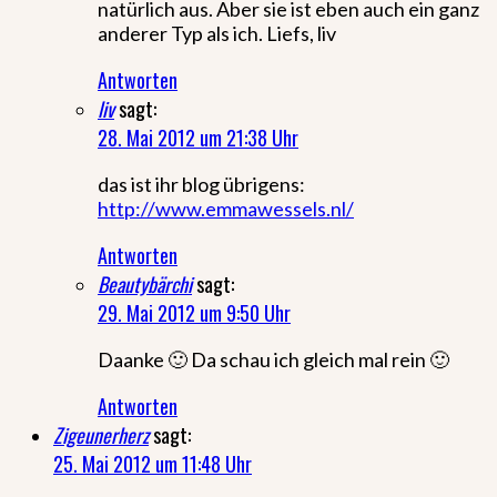
natürlich aus. Aber sie ist eben auch ein ganz
anderer Typ als ich. Liefs, liv
Antworten
liv
sagt:
28. Mai 2012 um 21:38 Uhr
das ist ihr blog übrigens:
http://www.emmawessels.nl/
Antworten
Beautybärchi
sagt:
29. Mai 2012 um 9:50 Uhr
Daanke 🙂 Da schau ich gleich mal rein 🙂
Antworten
Zigeunerherz
sagt:
25. Mai 2012 um 11:48 Uhr