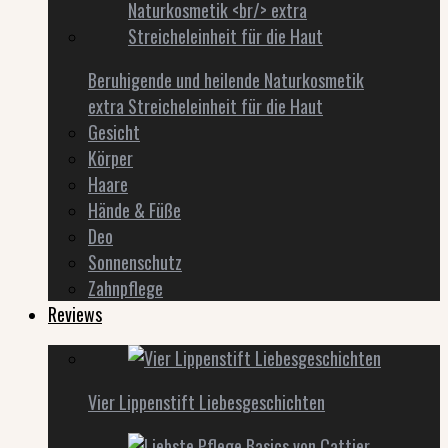
Beruhigende und heilende Naturkosmetik
extra Streicheleinheit für die Haut
Gesicht
Körper
Haare
Hände & Füße
Deo
Sonnenschutz
Zahnpflege
Reviews
Vier Lippenstift Liebesgeschichten