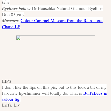
blue
Eyeliner below:
Dr.Hauschka Natural Glamour Eyeliner
Duo 05
grey
Mascara
:
Colour Caramel Mascara
from the Retro Tout
Chaud LE
LIPS
I don’t like the lips on this pic, but to this look a bit of my
favourite lip-shimmer will totally do. That is
Burt’sBees in
colour fig
.
Liefs, Liv