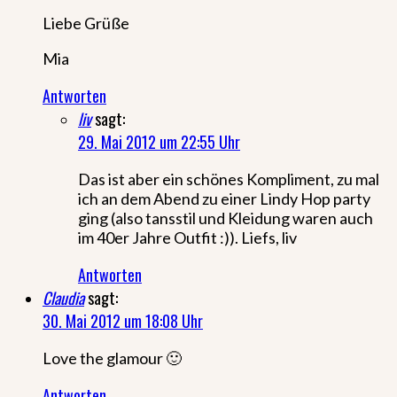
Liebe Grüße
Mia
Antworten
liv
sagt:
29. Mai 2012 um 22:55 Uhr
Das ist aber ein schönes Kompliment, zu mal
ich an dem Abend zu einer Lindy Hop party
ging (also tansstil und Kleidung waren auch
im 40er Jahre Outfit :)). Liefs, liv
Antworten
Claudia
sagt:
30. Mai 2012 um 18:08 Uhr
Love the glamour 🙂
Antworten