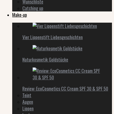
Wunschliste
Catching up
Make-up
Vier Lippenstift Liebesgeschichten
Naturkosmetik Goldstücke
Review: EcoCosmetics CC Cream SPF 30 & SPF 50
Teint
Augen
Lippen