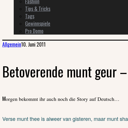
Fashion
Tips & Tricks
Tags
Gewinnspiele
Pro Domo
Allgemein
10. Juni 2011
Betoverende munt geur 
Morgen bekommt ihr auch noch die Story auf Deutsch…
Verse munt thee is alweer van gisteren, maar munt sha