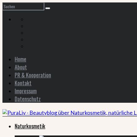
Home
About
PR & Kooperation
Kontakt
Impressum
Datenschutz
Naturkosmetik