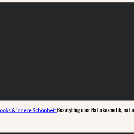
Beautyblog über Naturkosmetik, natür