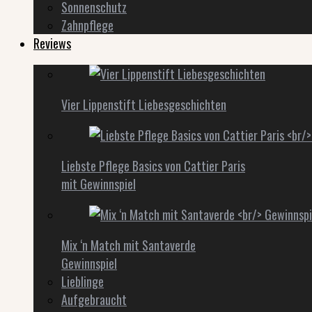
Sonnenschutz
Zahnpflege
Reviews
Vier Lippenstift Liebesgeschichten
Liebste Pflege Basics von Cattier Paris
mit Gewinnspiel
Mix ‘n Match mit Santaverde
Gewinnspiel
Lieblinge
Aufgebraucht