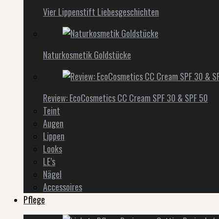
Vier Lippenstift Liebesgeschichten
Naturkosmetik Goldstücke
Review: EcoCosmetics CC Cream SPF 30 & SPF 50
Teint
Augen
Lippen
Looks
LE’s
Nägel
Accessoires
Pflege