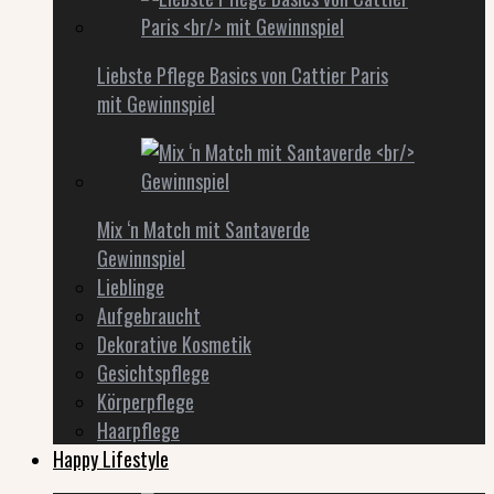
Liebste Pflege Basics von Cattier Paris
mit Gewinnspiel
Mix ‘n Match mit Santaverde
Gewinnspiel
Lieblinge
Aufgebraucht
Dekorative Kosmetik
Gesichtspflege
Körperpflege
Haarpflege
Happy Lifestyle