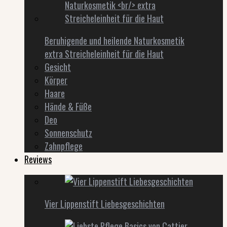
Beruhigende und heilende Naturkosmetik
extra Streicheleinheit für die Haut
Gesicht
Körper
Haare
Hände & Füße
Deo
Sonnenschutz
Zahnpflege
Reviews
Vier Lippenstift Liebesgeschichten