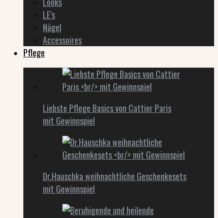
Looks
LE’s
Nägel
Accessoires
Pflege
Liebste Pflege Basics von Cattier Paris
mit Gewinnspiel
Dr.Hauschka weihnachtliche Geschenkesets
mit Gewinnspiel