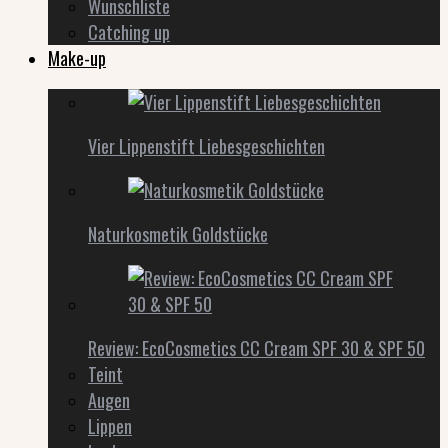
Wunschliste
Catching up
Make-up
Vier Lippenstift Liebesgeschichten
Naturkosmetik Goldstücke
Review: EcoCosmetics CC Cream SPF 30 & SPF 50
Teint
Augen
Lippen