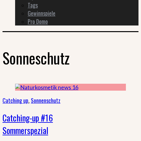
Tags
Gewinnspiele
Pro Domo
Sonneschutz
Catching up
,
Sonnenschutz
Catching-up #16
Sommerspezial