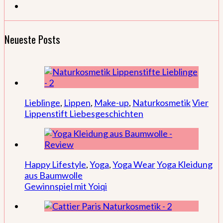
Neueste Posts
Lieblinge
,
Lippen
,
Make-up
,
Naturkosmetik
Vier
Lippenstift Liebesgeschichten
Happy Lifestyle
,
Yoga
,
Yoga Wear
Yoga Kleidung
aus Baumwolle
Gewinnspiel mit Yoiqi