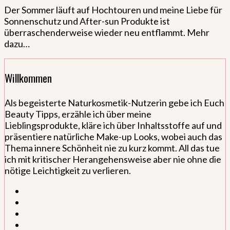
Der Sommer läuft auf Hochtouren und meine Liebe für
Sonnenschutz und After-sun Produkte ist
überraschenderweise wieder neu entflammt. Mehr
dazu…
Willkommen
Als begeisterte Naturkosmetik-Nutzerin gebe ich Euch
Beauty Tipps, erzähle ich über meine
Lieblingsprodukte, kläre ich über Inhaltsstoffe auf und
präsentiere natürliche Make-up Looks, wobei auch das
Thema innere Schönheit nie zu kurz kommt. All das tue
ich mit kritischer Herangehensweise aber nie ohne die
nötige Leichtigkeit zu verlieren.