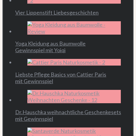
Vier Lippenstift Liebesgeschichten
Yoga Kleidung aus Baumwolle
Gewinnspiel mit Yoiqi
Liebste Pflege Basics von Cattier Paris
mit Gewinnspiel
Dr.Hauschka weihnachtliche Geschenkesets
mit Gewinnspiel