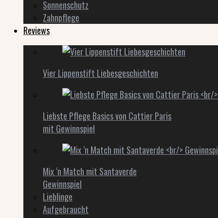
Sonnenschutz
Zahnpflege
Reviews
Vier Lippenstift Liebesgeschichten
Liebste Pflege Basics von Cattier Paris
mit Gewinnspiel
Mix ‘n Match mit Santaverde
Gewinnspiel
Lieblinge
Aufgebraucht