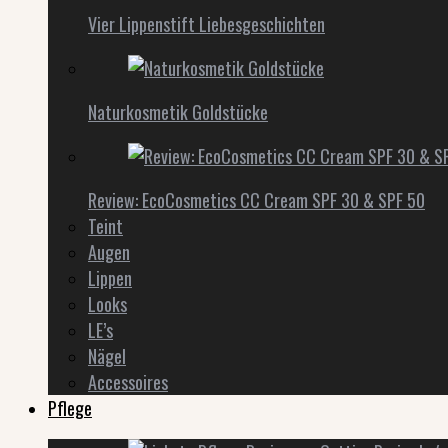
Vier Lippenstift Liebesgeschichten
Naturkosmetik Goldstücke
Review: EcoCosmetics CC Cream SPF 30 & SPF 50
Teint
Augen
Lippen
Looks
LE’s
Nägel
Accessoires
Pflege