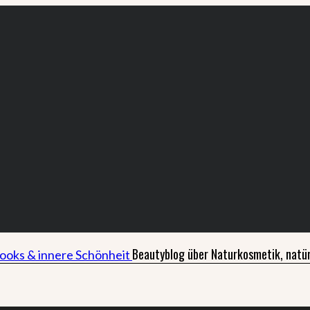
Beautyblog über Naturkosmetik, natür