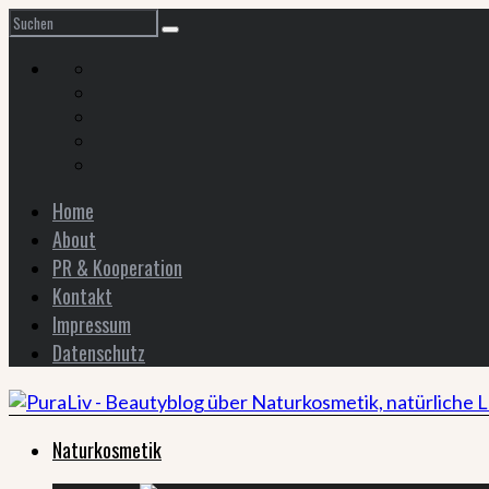
Home
About
PR & Kooperation
Kontakt
Impressum
Datenschutz
Naturkosmetik