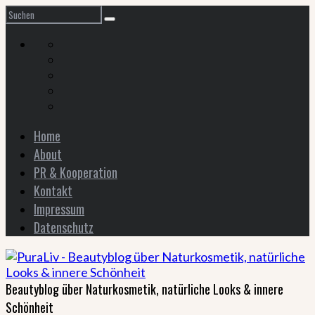
Home
About
PR & Kooperation
Kontakt
Impressum
Datenschutz
Beautyblog über Naturkosmetik, natürliche Looks & innere
Schönheit