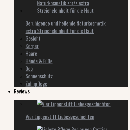
Beruhigende und heilende Naturkosmetik
extra Streicheleinheit für die Haut
Gesicht
Körper
Haare
Hände & Füße
Deo
Sonnenschutz
Zahnpflege
Reviews
Vier Lippenstift Liebesgeschichten