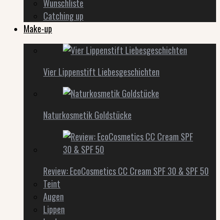
Wunschliste
Catching up
Make-up
Vier Lippenstift Liebesgeschichten
Naturkosmetik Goldstücke
Review: EcoCosmetics CC Cream SPF 30 & SPF 50
Teint
Augen
Lippen