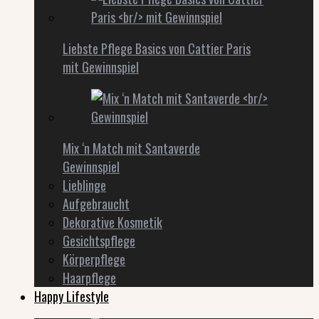
Liebste Pflege Basics von Cattier Paris
mit Gewinnspiel
Mix ‘n Match mit Santaverde
Gewinnspiel
Lieblinge
Aufgebraucht
Dekorative Kosmetik
Gesichtspflege
Körperpflege
Haarpflege
Happy Lifestyle