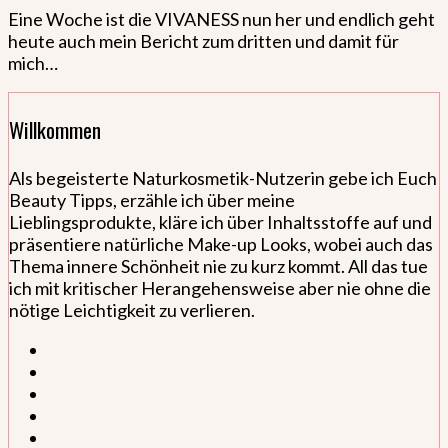
Eine Woche ist die VIVANESS nun her und endlich geht
heute auch mein Bericht zum dritten und damit für
mich…
Willkommen
Als begeisterte Naturkosmetik-Nutzerin gebe ich Euch
Beauty Tipps, erzähle ich über meine
Lieblingsprodukte, kläre ich über Inhaltsstoffe auf und
präsentiere natürliche Make-up Looks, wobei auch das
Thema innere Schönheit nie zu kurz kommt. All das tue
ich mit kritischer Herangehensweise aber nie ohne die
nötige Leichtigkeit zu verlieren.