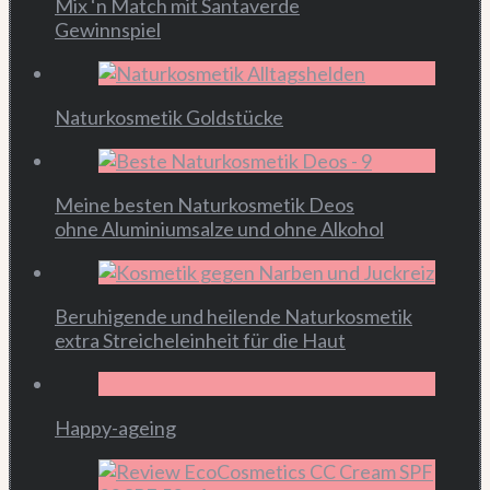
Mix ‘n Match mit Santaverde
Gewinnspiel
Naturkosmetik Goldstücke
Meine besten Naturkosmetik Deos
ohne Aluminiumsalze und ohne Alkohol
Beruhigende und heilende Naturkosmetik
extra Streicheleinheit für die Haut
Happy-ageing