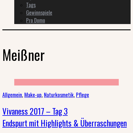
Tags
Gewinnspiele
Pro Domo
Meißner
Allgemein
,
Make-up
,
Naturkosmetik
,
Pflege
Vivaness 2017 – Tag 3
Endspurt mit Highlights & Überraschungen