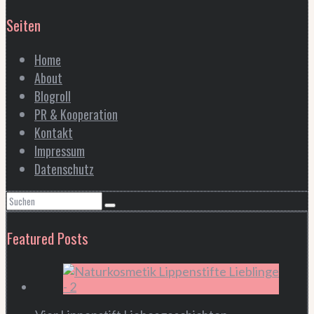
Seiten
Home
About
Blogroll
PR & Kooperation
Kontakt
Impressum
Datenschutz
Featured Posts