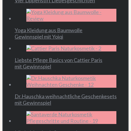
Vier Lippenstift Liebesgeschichten
Yoga Kleidung aus Baumwolle
Gewinnspiel mit Yoiqi
Liebste Pflege Basics von Cattier Paris
mit Gewinnspiel
Dr.Hauschka weihnachtliche Geschenkesets
mit Gewinnspiel