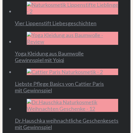
Vier Lippenstift Liebesgeschichten
Yoga Kleidung aus Baumwolle
Gewinnspiel mit Yoiqi
Liebste Pflege Basics von Cattier Paris
mit Gewinnspiel
Dr.Hauschka weihnachtliche Geschenkesets
mit Gewinnspiel