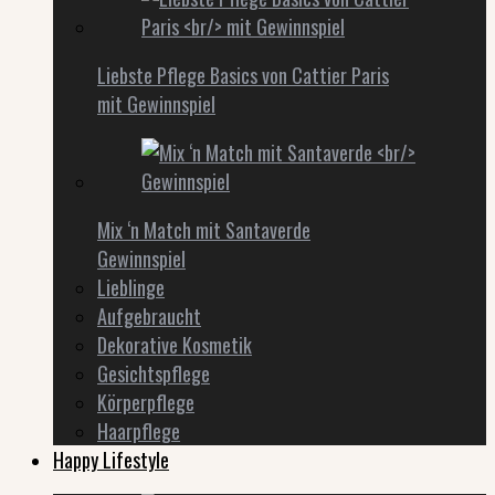
Liebste Pflege Basics von Cattier Paris
mit Gewinnspiel
Mix ‘n Match mit Santaverde
Gewinnspiel
Lieblinge
Aufgebraucht
Dekorative Kosmetik
Gesichtspflege
Körperpflege
Haarpflege
Happy Lifestyle