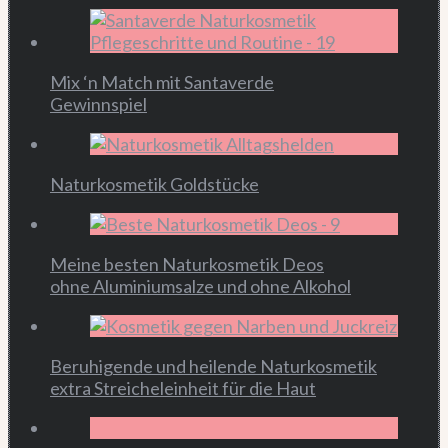
Mix ‘n Match mit Santaverde
Gewinnspiel
Naturkosmetik Goldstücke
Meine besten Naturkosmetik Deos
ohne Aluminiumsalze und ohne Alkohol
Beruhigende und heilende Naturkosmetik
extra Streicheleinheit für die Haut