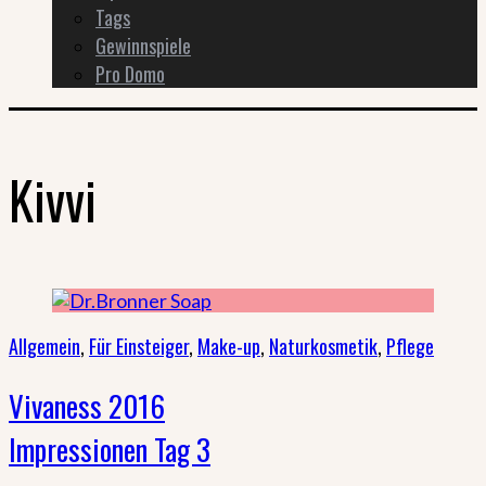
Tags
Gewinnspiele
Pro Domo
Kivvi
Allgemein
,
Für Einsteiger
,
Make-up
,
Naturkosmetik
,
Pflege
Vivaness 2016
Impressionen Tag 3