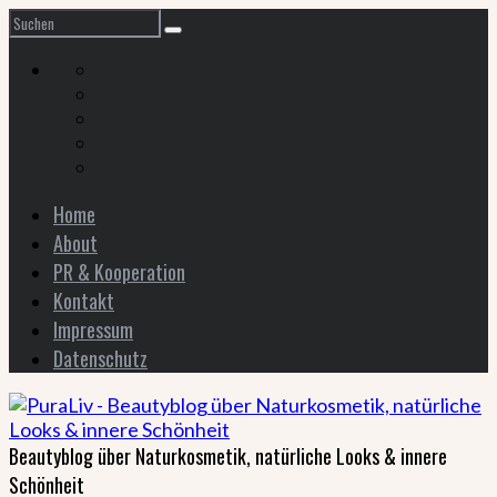
Home
About
PR & Kooperation
Kontakt
Impressum
Datenschutz
Beautyblog über Naturkosmetik, natürliche Looks & innere
Schönheit