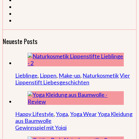
Neueste Posts
Lieblinge
,
Lippen
,
Make-up
,
Naturkosmetik
Vier
Lippenstift Liebesgeschichten
Happy Lifestyle
,
Yoga
,
Yoga Wear
Yoga Kleidung
aus Baumwolle
Gewinnspiel mit Yoiqi