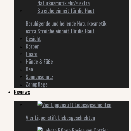
Beruhigende und heilende Naturkosmetik
extra Streicheleinheit für die Haut
Gesicht
Körper
Haare
Hände & Füße
Deo
Sonnenschutz
Zahnpflege
Reviews
Vier Lippenstift Liebesgeschichten