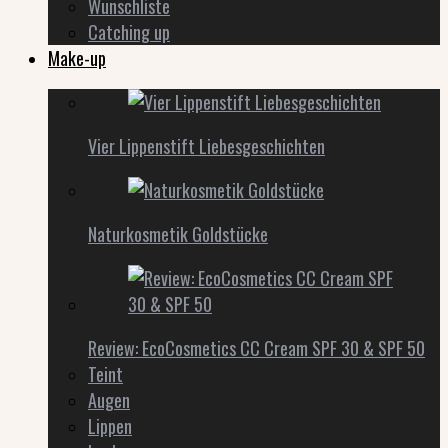
Wunschliste
Catching up
Make-up
Vier Lippenstift Liebesgeschichten
Naturkosmetik Goldstücke
Review: EcoCosmetics CC Cream SPF 30 & SPF 50
Teint
Augen
Lippen