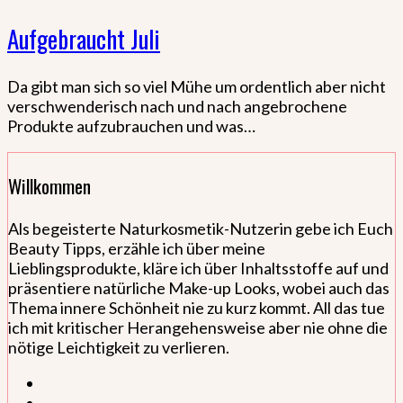
Aufgebraucht Juli
Da gibt man sich so viel Mühe um ordentlich aber nicht
verschwenderisch nach und nach angebrochene
Produkte aufzubrauchen und was…
Willkommen
Als begeisterte Naturkosmetik-Nutzerin gebe ich Euch
Beauty Tipps, erzähle ich über meine
Lieblingsprodukte, kläre ich über Inhaltsstoffe auf und
präsentiere natürliche Make-up Looks, wobei auch das
Thema innere Schönheit nie zu kurz kommt. All das tue
ich mit kritischer Herangehensweise aber nie ohne die
nötige Leichtigkeit zu verlieren.