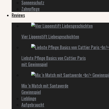
Sonnenschutz
Zahnpflege
Reviews
Vier Lippenstift Liebesgeschichten
Liebste Pflege Basics von Cattier Paris
mit Gewinnspiel
Mix ‘n Match mit Santaverde
Gewinnspiel
Lieblinge
Aufgebraucht