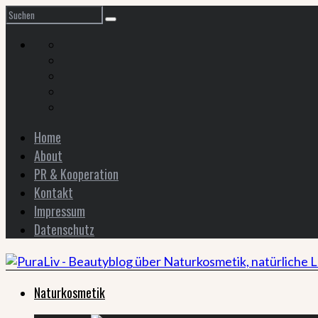
Home
About
PR & Kooperation
Kontakt
Impressum
Datenschutz
Naturkosmetik