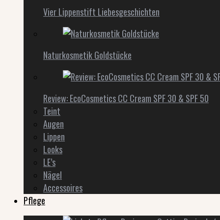
Vier Lippenstift Liebesgeschichten
Naturkosmetik Goldstücke
Review: EcoCosmetics CC Cream SPF 30 & SPF 50
Teint
Augen
Lippen
Looks
LE’s
Nägel
Accessoires
Pflege