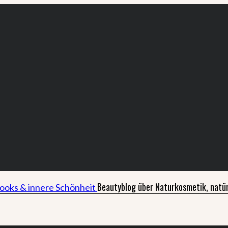
Beautyblog über Naturkosmetik, natür