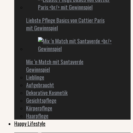
Liebste Pflege Basics von Cattier Paris
mit Gewinnspiel
Mix ‘n Match mit Santaverde
Gewinnspiel
Lieblinge
Aufgebraucht
Dekorative Kosmetik
Gesichtspflege
Körperpflege
Haarpflege
Happy Lifestyle