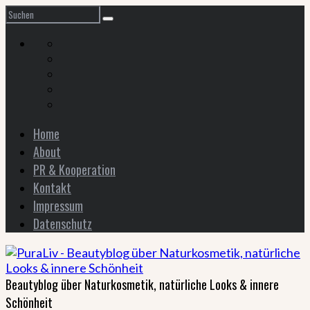
Home
About
PR & Kooperation
Kontakt
Impressum
Datenschutz
Beautyblog über Naturkosmetik, natürliche Looks & innere
Schönheit