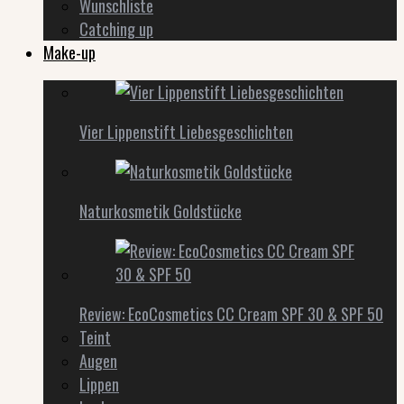
Wunschliste
Catching up
Make-up
Vier Lippenstift Liebesgeschichten
Naturkosmetik Goldstücke
Review: EcoCosmetics CC Cream SPF 30 & SPF 50
Teint
Augen
Lippen