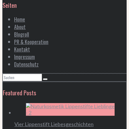
Seiten
Home
About
Blogroll
PR & Kooperation
Kontakt
Impressum
Datenschutz
Featured Posts
Vier Lippenstift Liebesgeschichten