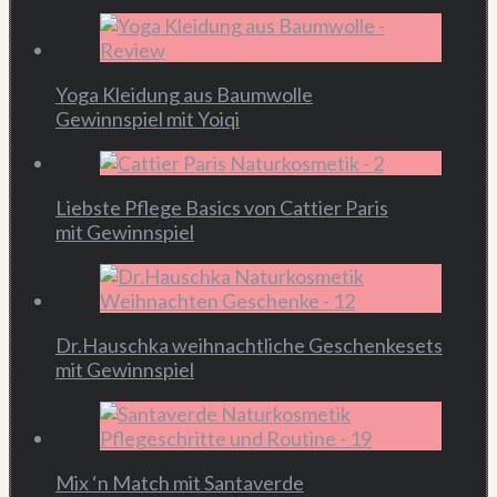
Yoga Kleidung aus Baumwolle
Gewinnspiel mit Yoiqi
Liebste Pflege Basics von Cattier Paris
mit Gewinnspiel
Dr.Hauschka weihnachtliche Geschenkesets
mit Gewinnspiel
Mix ‘n Match mit Santaverde