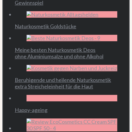
Gewinnspiel
Naturkosmetik Goldstücke
Meine besten Naturkosmetik Deos
ohne Aluminiumsalze und ohne Alkohol
Beruhigende und heilende Naturkosmetik
extra Streicheleinheit für die Haut
Happy-ageing