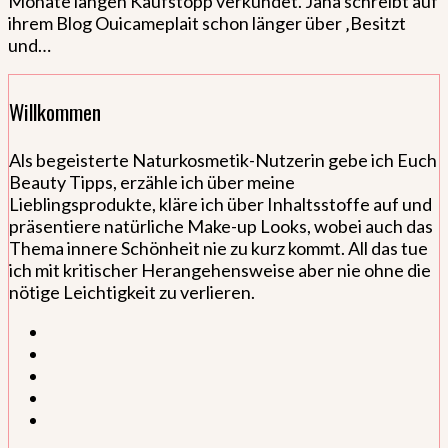
Monate langen Kaufstopp verkündet. Jana schreibt auf
ihrem Blog Ouicameplait schon länger über ‚Besitzt
und…
Willkommen
Als begeisterte Naturkosmetik-Nutzerin gebe ich Euch
Beauty Tipps, erzähle ich über meine
Lieblingsprodukte, kläre ich über Inhaltsstoffe auf und
präsentiere natürliche Make-up Looks, wobei auch das
Thema innere Schönheit nie zu kurz kommt. All das tue
ich mit kritischer Herangehensweise aber nie ohne die
nötige Leichtigkeit zu verlieren.