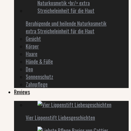
Beruhigende und heilende Naturkosmetik
extra Streicheleinheit für die Haut
Gesicht
Körper
Haare
Hände & Füße
Deo
Sonnenschutz
Zahnpflege
Reviews
Vier Lippenstift Liebesgeschichten