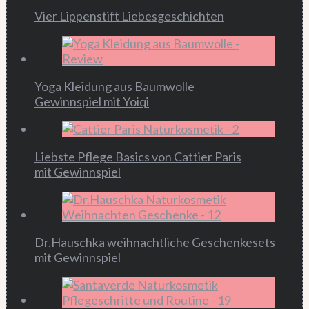
Vier Lippenstift Liebesgeschichten
Yoga Kleidung aus Baumwolle
Gewinnspiel mit Yoiqi
Liebste Pflege Basics von Cattier Paris
mit Gewinnspiel
Dr.Hauschka weihnachtliche Geschenkesets
mit Gewinnspiel