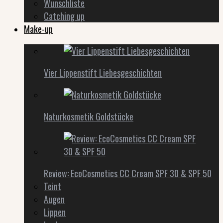
Wunschliste
Catching up
Make-up
Vier Lippenstift Liebesgeschichten
Naturkosmetik Goldstücke
Review: EcoCosmetics CC Cream SPF 30 & SPF 50
Teint
Augen
Lippen