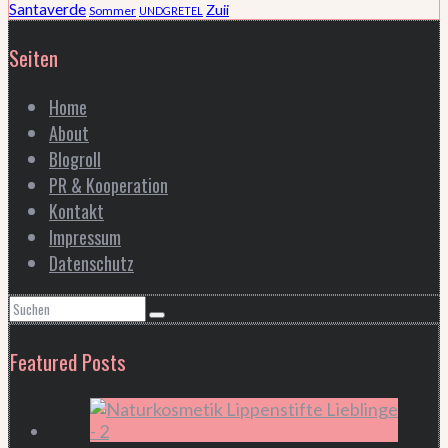
Santaverde
Zuii
Sommer
UNDGRETEL
Seiten
Home
About
Blogroll
PR & Kooperation
Kontakt
Impressum
Datenschutz
Featured Posts