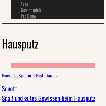
Tags
Gewinnspiele
Pro Domo
Hausputz
Hausputz
,
Sponsored Post - Anzeige
Sonett
Spaß und gutes Gewissen beim Hausputz