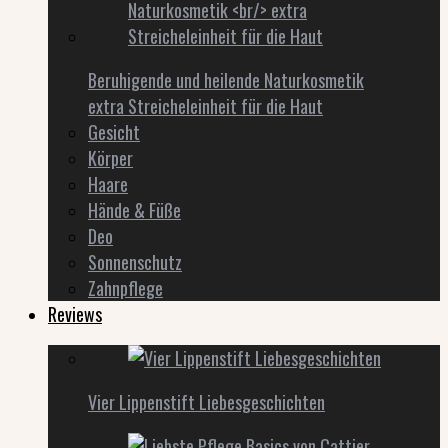
Beruhigende und heilende Naturkosmetik
extra Streicheleinheit für die Haut
Gesicht
Körper
Haare
Hände & Füße
Deo
Sonnenschutz
Zahnpflege
Reviews
Vier Lippenstift Liebesgeschichten