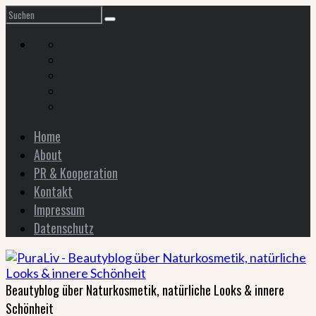
Home
About
PR & Kooperation
Kontakt
Impressum
Datenschutz
Beautyblog über Naturkosmetik, natürliche Looks & innere
Schönheit