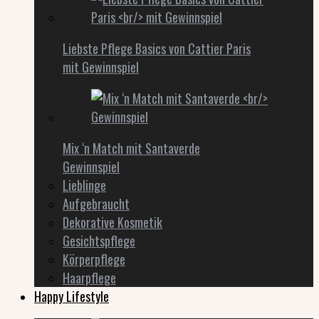
Liebste Pflege Basics von Cattier Paris
mit Gewinnspiel
Mix ‘n Match mit Santaverde
Gewinnspiel
Lieblinge
Aufgebraucht
Dekorative Kosmetik
Gesichtspflege
Körperpflege
Haarpflege
Happy Lifestyle