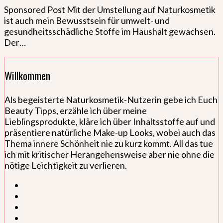
Sponsored Post Mit der Umstellung auf Naturkosmetik
ist auch mein Bewusstsein für umwelt- und
gesundheitsschädliche Stoffe im Haushalt gewachsen.
Der…
Willkommen
Als begeisterte Naturkosmetik-Nutzerin gebe ich Euch
Beauty Tipps, erzähle ich über meine
Lieblingsprodukte, kläre ich über Inhaltsstoffe auf und
präsentiere natürliche Make-up Looks, wobei auch das
Thema innere Schönheit nie zu kurz kommt. All das tue
ich mit kritischer Herangehensweise aber nie ohne die
nötige Leichtigkeit zu verlieren.