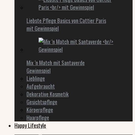
Liebste Pflege Basics von Cattier Paris
mit Gewinnspiel
Mix ‘n Match mit Santaverde
Gewinnspiel
Lieblinge
Aufgebraucht
Dekorative Kosmetik
Gesichtspflege
Körperpflege
Haarpflege
Happy Lifestyle