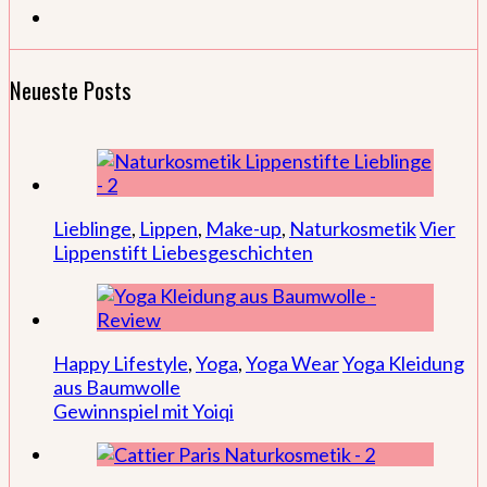
Neueste Posts
Lieblinge
,
Lippen
,
Make-up
,
Naturkosmetik
Vier
Lippenstift Liebesgeschichten
Happy Lifestyle
,
Yoga
,
Yoga Wear
Yoga Kleidung
aus Baumwolle
Gewinnspiel mit Yoiqi