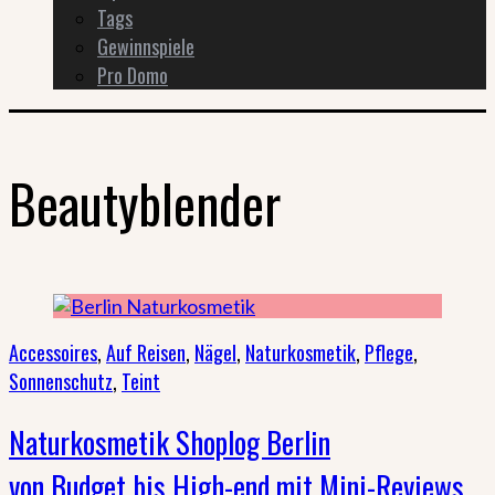
Tags
Gewinnspiele
Pro Domo
Beautyblender
Accessoires
,
Auf Reisen
,
Nägel
,
Naturkosmetik
,
Pflege
,
Sonnenschutz
,
Teint
Naturkosmetik Shoplog Berlin
von Budget bis High-end mit Mini-Reviews