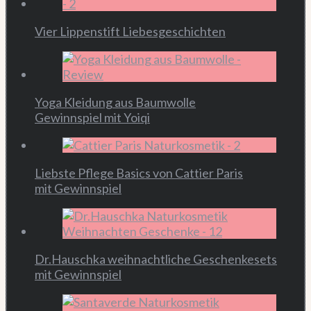
Vier Lippenstift Liebesgeschichten
Yoga Kleidung aus Baumwolle
Gewinnspiel mit Yoiqi
Liebste Pflege Basics von Cattier Paris
mit Gewinnspiel
Dr.Hauschka weihnachtliche Geschenkesets
mit Gewinnspiel