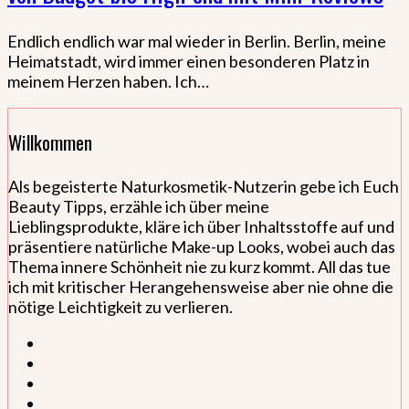
Endlich endlich war mal wieder in Berlin. Berlin, meine
Heimatstadt, wird immer einen besonderen Platz in
meinem Herzen haben. Ich…
Willkommen
Als begeisterte Naturkosmetik-Nutzerin gebe ich Euch
Beauty Tipps, erzähle ich über meine
Lieblingsprodukte, kläre ich über Inhaltsstoffe auf und
präsentiere natürliche Make-up Looks, wobei auch das
Thema innere Schönheit nie zu kurz kommt. All das tue
ich mit kritischer Herangehensweise aber nie ohne die
nötige Leichtigkeit zu verlieren.