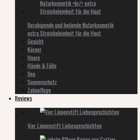
Beruhigende und heilende Naturkosmetik
extra Streicheleinheit für die Haut
Gesicht
Körper
Haare
Hände & Füße
Deo
Sonnenschutz
Zahnpflege
Reviews
Vier Lippenstift Liebesgeschichten