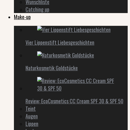
Wunschliste
Catching up
Make-up
Vier Lippenstift Liebesgeschichten
Naturkosmetik Goldstücke
Review: EcoCosmetics CC Cream SPF 30 & SPF 50
Teint
Augen
Lippen