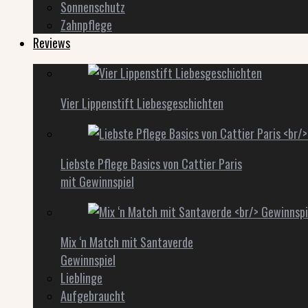
Sonnenschutz
Zahnpflege
Reviews
Vier Lippenstift Liebesgeschichten
Liebste Pflege Basics von Cattier Paris
mit Gewinnspiel
Mix ‘n Match mit Santaverde
Gewinnspiel
Lieblinge
Aufgebraucht