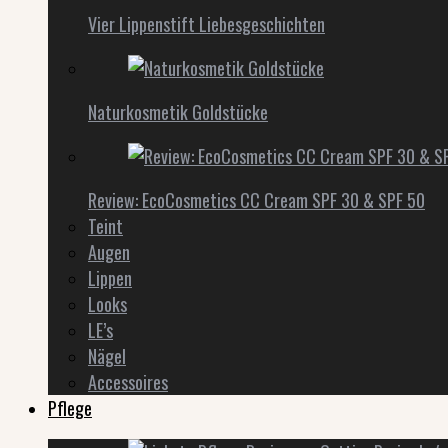
Vier Lippenstift Liebesgeschichten
Naturkosmetik Goldstücke
Review: EcoCosmetics CC Cream SPF 30 & SPF 50
Teint
Augen
Lippen
Looks
LE’s
Nägel
Accessoires
Pflege