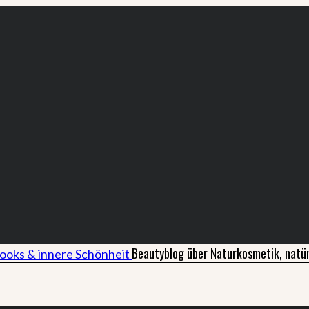
Beautyblog über Naturkosmetik, natür