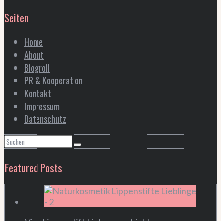
Seiten
Home
About
Blogroll
PR & Kooperation
Kontakt
Impressum
Datenschutz
Featured Posts