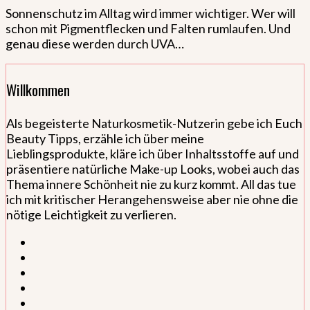
Sonnenschutz im Alltag wird immer wichtiger. Wer will
schon mit Pigmentflecken und Falten rumlaufen. Und
genau diese werden durch UVA…
Willkommen
Als begeisterte Naturkosmetik-Nutzerin gebe ich Euch
Beauty Tipps, erzähle ich über meine
Lieblingsprodukte, kläre ich über Inhaltsstoffe auf und
präsentiere natürliche Make-up Looks, wobei auch das
Thema innere Schönheit nie zu kurz kommt. All das tue
ich mit kritischer Herangehensweise aber nie ohne die
nötige Leichtigkeit zu verlieren.