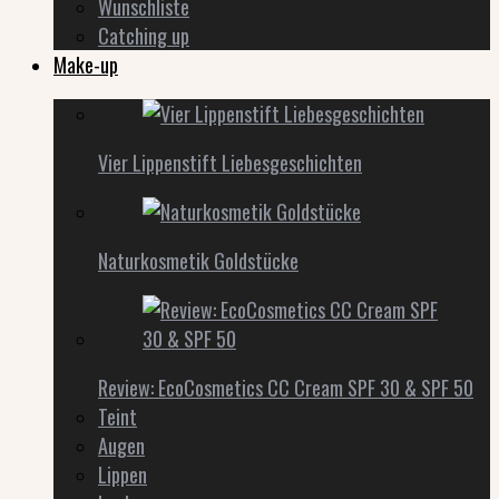
Wunschliste
Catching up
Make-up
Vier Lippenstift Liebesgeschichten
Naturkosmetik Goldstücke
Review: EcoCosmetics CC Cream SPF 30 & SPF 50
Teint
Augen
Lippen