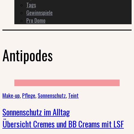
Tags
Gewinnspiele
Pro Domo
Antipodes
Make-up
,
Pflege
,
Sonnenschutz
,
Teint
Sonnenschutz im Alltag
Übersicht Cremes und BB Creams mit LSF