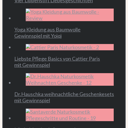
Vier Lippenstift Liebesgeschichten
Yoga Kleidung aus Baumwolle
Gewinnspiel mit Yoiqi
Liebste Pflege Basics von Cattier Paris
mit Gewinnspiel
Dr.Hauschka weihnachtliche Geschenkesets
mit Gewinnspiel