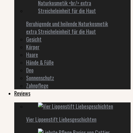
Beruhigende und heilende Naturkosmetik
extra Streicheleinheit für die Haut
Gesicht
Körper
Haare
Hände & Füße
Deo
Sonnenschutz
Zahnpflege
Reviews
Vier Lippenstift Liebesgeschichten