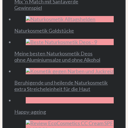
Mix ‘n Match mit Santaverde
Gewinnspiel
Naturkosmetik Goldstücke
Meine besten Naturkosmetik Deos
ohne Aluminiumsalze und ohne Alkohol
Beruhigende und heilende Naturkosmetik
extra Streicheleinheit für die Haut
Happy-ageing