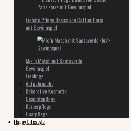
Liebste Pflege Basics von Cattier Paris
mit Gewinnspiel
Mix ‘n Match mit Santaverde
Gewinnspiel
Lieblinge
Aufgebraucht
Dekorative Kosmetik
Gesichtspflege
Körperpflege
Haarpflege
Happy Lifestyle