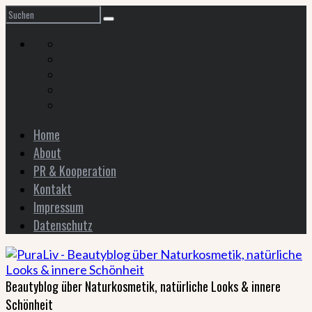
Home
About
PR & Kooperation
Kontakt
Impressum
Datenschutz
Beautyblog über Naturkosmetik, natürliche Looks & innere
Schönheit