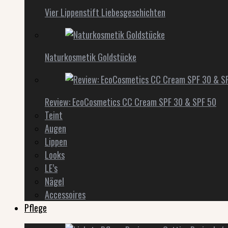
Vier Lippenstift Liebesgeschichten
Naturkosmetik Goldstücke
Review: EcoCosmetics CC Cream SPF 30 & SPF 50
Teint
Augen
Lippen
Looks
LE’s
Nägel
Accessoires
Pflege