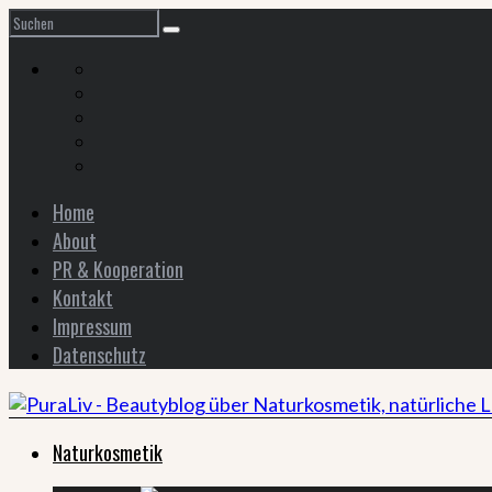
Home
About
PR & Kooperation
Kontakt
Impressum
Datenschutz
Naturkosmetik