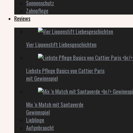
Sonnenschutz
Zahnpflege
Reviews
Vier Lippenstift Liebesgeschichten
Liebste Pflege Basics von Cattier Paris
mit Gewinnspiel
Mix ‘n Match mit Santaverde
Gewinnspiel
Lieblinge
Aufgebraucht