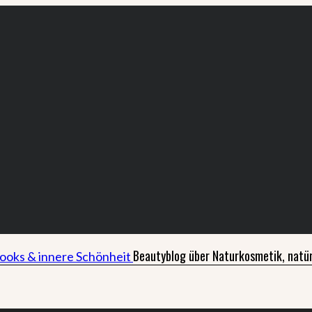
Beautyblog über Naturkosmetik, natür