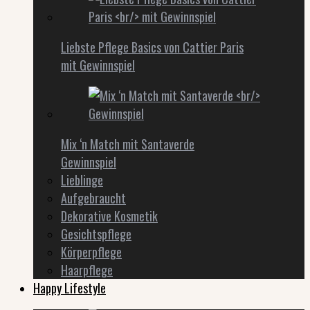
Liebste Pflege Basics von Cattier Paris
mit Gewinnspiel
Mix ‘n Match mit Santaverde
Gewinnspiel
Lieblinge
Aufgebraucht
Dekorative Kosmetik
Gesichtspflege
Körperpflege
Haarpflege
Happy Lifestyle