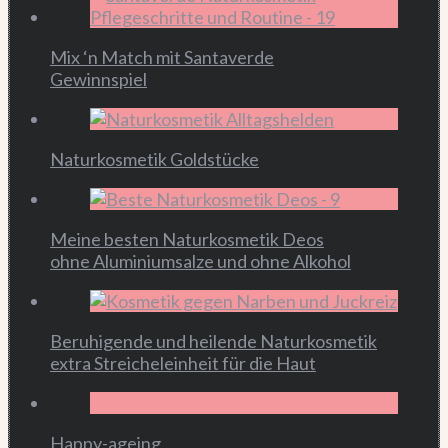
Mix ‘n Match mit Santaverde
Gewinnspiel
Naturkosmetik Goldstücke
Meine besten Naturkosmetik Deos
ohne Aluminiumsalze und ohne Alkohol
Beruhigende und heilende Naturkosmetik
extra Streicheleinheit für die Haut
Happy-ageing