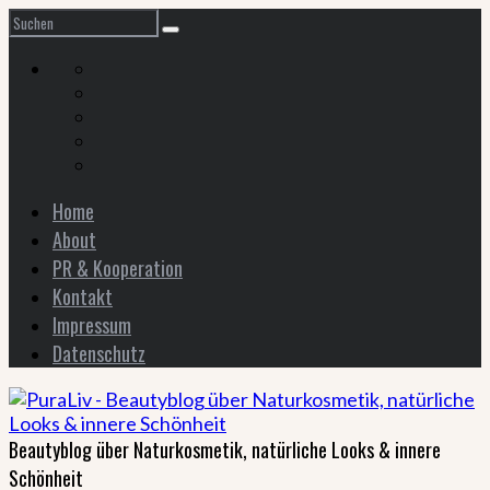
Home
About
PR & Kooperation
Kontakt
Impressum
Datenschutz
Beautyblog über Naturkosmetik, natürliche Looks & innere
Schönheit