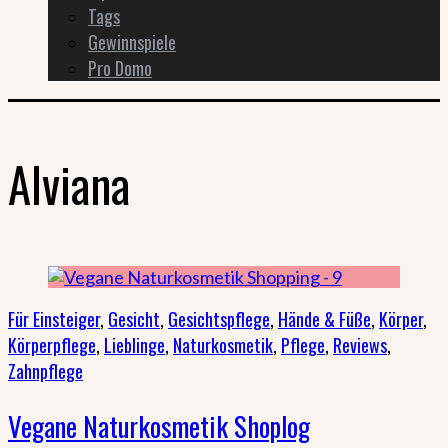
Tags
Gewinnspiele
Pro Domo
Alviana
Für Einsteiger
,
Gesicht
,
Gesichtspflege
,
Hände & Füße
,
Körper
,
Körperpflege
,
Lieblinge
,
Naturkosmetik
,
Pflege
,
Reviews
,
Zahnpflege
Vegane Naturkosmetik Shoplog