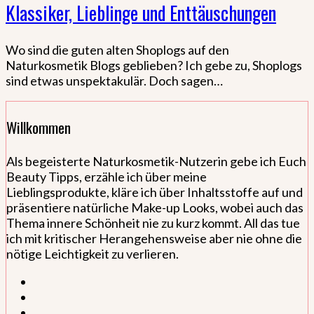
Klassiker, Lieblinge und Enttäuschungen
Wo sind die guten alten Shoplogs auf den
Naturkosmetik Blogs geblieben? Ich gebe zu, Shoplogs
sind etwas unspektakulär. Doch sagen…
Willkommen
Als begeisterte Naturkosmetik-Nutzerin gebe ich Euch
Beauty Tipps, erzähle ich über meine
Lieblingsprodukte, kläre ich über Inhaltsstoffe auf und
präsentiere natürliche Make-up Looks, wobei auch das
Thema innere Schönheit nie zu kurz kommt. All das tue
ich mit kritischer Herangehensweise aber nie ohne die
nötige Leichtigkeit zu verlieren.