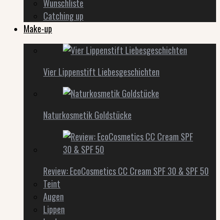
Wunschliste
Catching up
Make-up
Vier Lippenstift Liebesgeschichten
Naturkosmetik Goldstücke
Review: EcoCosmetics CC Cream SPF 30 & SPF 50
Teint
Augen
Lippen