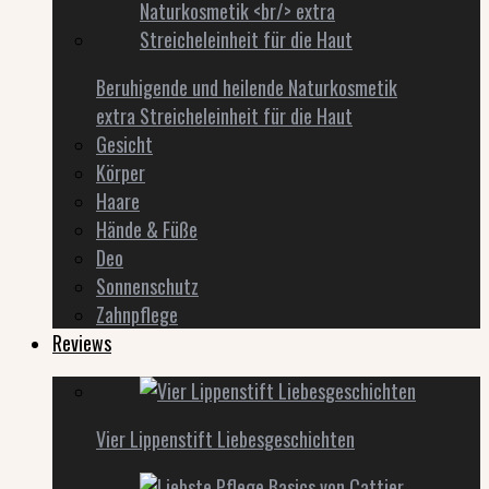
Beruhigende und heilende Naturkosmetik
extra Streicheleinheit für die Haut
Gesicht
Körper
Haare
Hände & Füße
Deo
Sonnenschutz
Zahnpflege
Reviews
Vier Lippenstift Liebesgeschichten