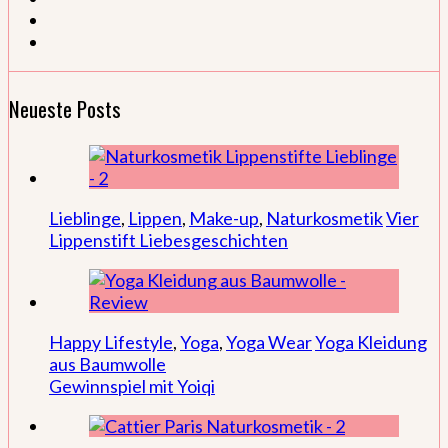
Neueste Posts
Lieblinge
,
Lippen
,
Make-up
,
Naturkosmetik
Vier
Lippenstift Liebesgeschichten
Happy Lifestyle
,
Yoga
,
Yoga Wear
Yoga Kleidung
aus Baumwolle
Gewinnspiel mit Yoiqi