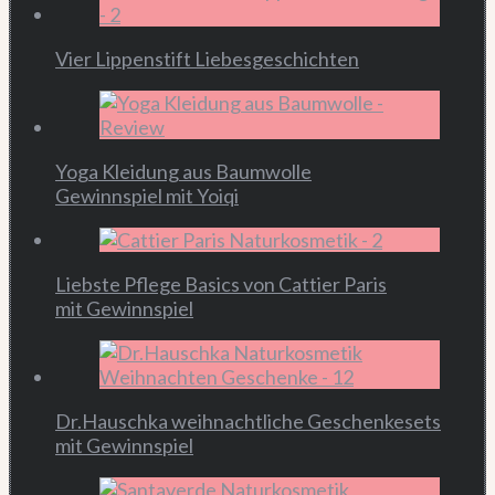
Vier Lippenstift Liebesgeschichten
Yoga Kleidung aus Baumwolle
Gewinnspiel mit Yoiqi
Liebste Pflege Basics von Cattier Paris
mit Gewinnspiel
Dr.Hauschka weihnachtliche Geschenkesets
mit Gewinnspiel